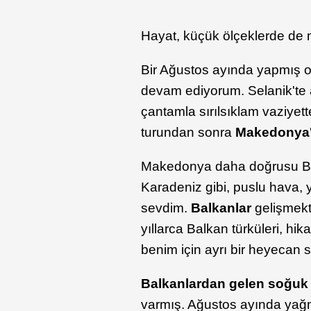
Hayat, küçük ölçeklerde de
Bir Ağustos ayında yapmış
devam ediyorum. Selanik'te a
çantamla sırılsıklam vaziyet
turundan sonra
Makedonya
Makedonya daha doğrusu Balka
Karadeniz gibi, puslu hava
sevdim.
Balkanlar
gelişmekt
yıllarca Balkan türküleri, hik
benim için ayrı bir heyecan 
Balkanlardan gelen soğuk
varmış. Ağustos ayında yağm