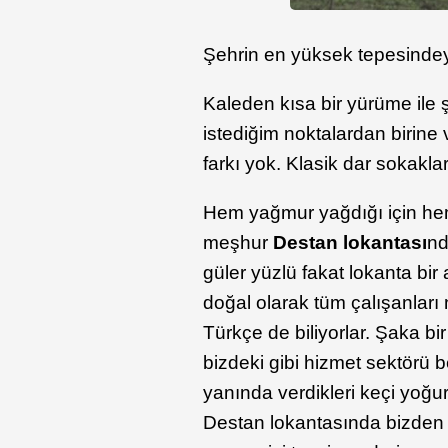
Şehrin en yüksek tepesindey
Kaleden kısa bir yürüme ile
istediğim noktalardan birine
farkı yok. Klasik dar sokaklar
Hem yağmur yağdığı için h
meşhur
Destan lokantası
nd
güler yüzlü fakat lokanta bir 
doğal olarak tüm çalışanları 
Türkçe de biliyorlar. Şaka bi
bizdeki gibi hizmet sektörü 
yanında verdikleri keçi yoğur
Destan lokantasında bizden es