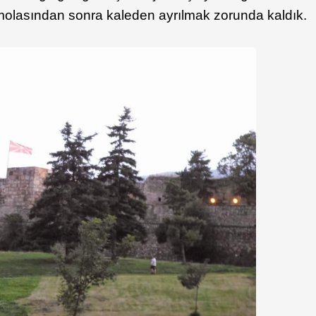
f molasından sonra kaleden ayrılmak zorunda kaldık.