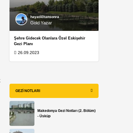
hayat40tansonra
Gold Yazar
Şehre Gidecek Olanlara Özel Eskişehir
Gezi Planı
26.09.2023
k
GEZI NOTLARI
Makedonya Gezi Notları (2. Bölüm)
- Üsküp