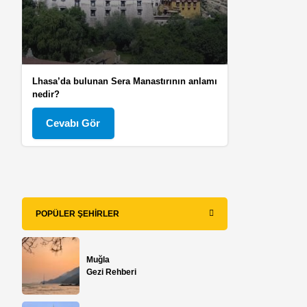
Lhasa’da bulunan Sera Manastırının anlamı
nedir?
Cevabı Gör
POPÜLER ŞEHIRLER
Muğla
Gezi Rehberi