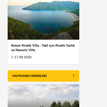
Kemer Kiralık Villa - Tatil için Kiralık Yazlık
ve Havuzlu Villa
17.09.2020
HAFTASONU ÖNERILERI