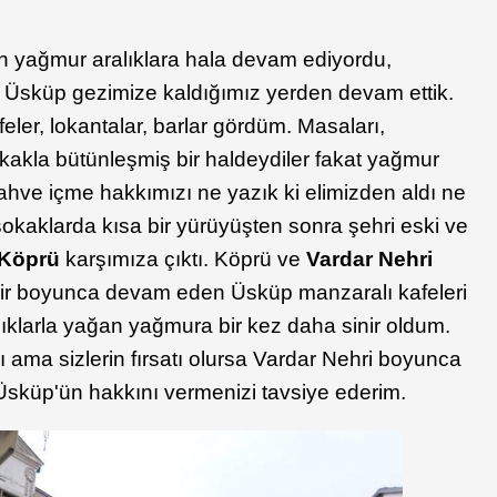
 yağmur aralıklara hala devam ediyordu,
n Üsküp gezimize kaldığımız yerden devam ettik.
eler, lokantalar, barlar gördüm. Masaları,
okakla bütünleşmiş bir haldeydiler fakat yağmur
ahve içme hakkımızı ne yazık ki elimizden aldı ne
 sokaklarda kısa bir yürüyüşten sonra şehri eski ve
 Köprü
karşımıza çıktı. Köprü ve
Vardar Nehri
hir boyunca devam eden Üsküp manzaralı kafeleri
ıklarla yağan yağmura bir kez daha sinir oldum.
ama sizlerin fırsatı olursa Vardar Nehri boyunca
Üsküp'ün hakkını vermenizi tavsiye ederim.