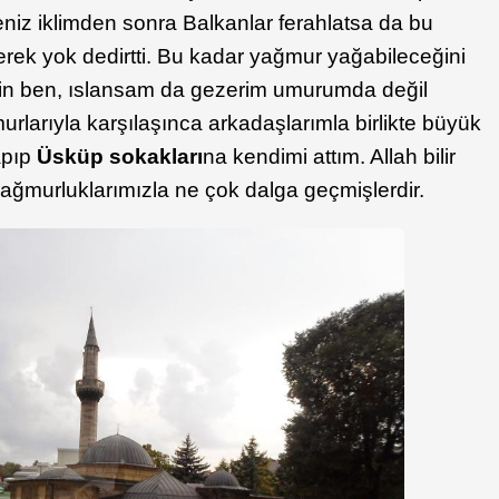
deniz iklimden sonra Balkanlar ferahlatsa da bu
ek yok dedirtti. Bu kadar yağmur yağabileceğini
n ben, ıslansam da gezerim umurumda değil
rlarıyla karşılaşınca arkadaşlarımla birlikte büyük
apıp
Üsküp sokakları
na kendimi attım. Allah bilir
ağmurluklarımızla ne çok dalga geçmişlerdir.