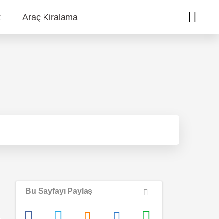
k
Araç Kiralama
Bu Sayfayı Paylaş