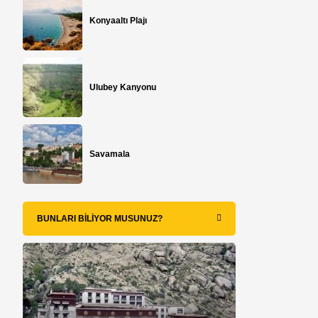
Konyaaltı Plajı
Ulubey Kanyonu
Savamala
BUNLARI BILIYOR MUSUNUZ?