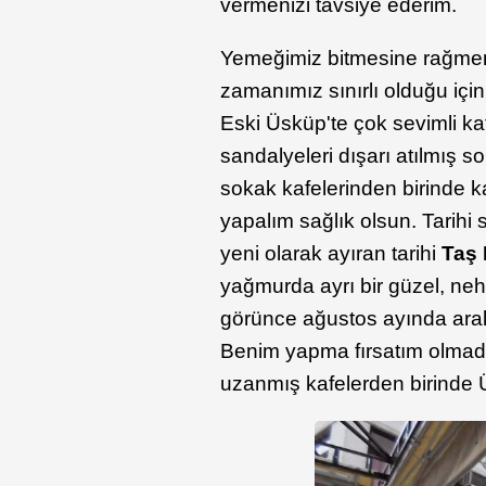
vermenizi tavsiye ederim.
Yemeğimiz bitmesine rağmen
zamanımız sınırlı olduğu içi
Eski Üsküp'te çok sevimli kaf
sandalyeleri dışarı atılmış s
sokak kafelerinden birinde k
yapalım sağlık olsun. Tarihi
yeni olarak ayıran tarihi
Taş
yağmurda ayrı bir güzel, ne
görünce ağustos ayında aral
Benim yapma fırsatım olmadı 
uzanmış kafelerden birinde 