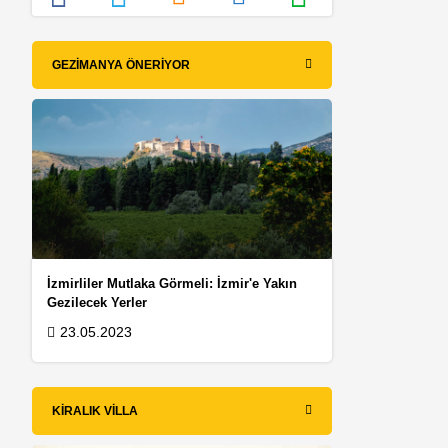
GEZIMANYA ÖNERIYOR
e
İzmirliler Mutlaka Görmeli: İzmir'e Yakın
Gezilecek Yerler
23.05.2023
r
KIRALIK VILLA