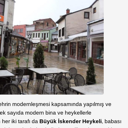
şehrin modernleşmesi kapsamında yapılmış ve
ek sayıda modern bina ve heykellerle
her iki tarafı da
Büyük İskender Heykeli
, babası