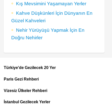
Kış Mevsimini Yaşamayan Yerler
Kahve Düşkünleri İçin Dünyanın En
Güzel Kahveleri
Nehir Yürüyüşü Yapmak İçin En
Doğru Nehirler
Türkiye'de Gezilecek 20 Yer
Footer
Paris Gezi Rehberi
Top
Menu
Vizesiz Ülkeler Rehberi
İstanbul Gezilecek Yerler