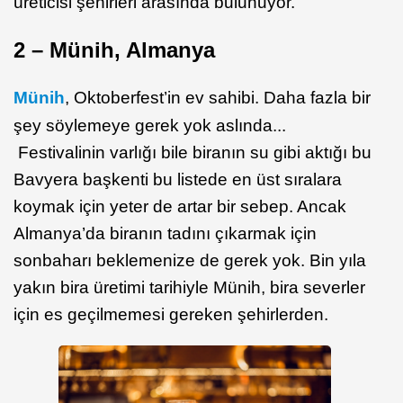
üreticisi şehirleri arasında bulunuyor.
2 – Münih, Almanya
Münih
, Oktoberfest’in ev sahibi. Daha fazla bir
şey söylemeye gerek yok aslında...
Festivalinin varlığı bile biranın su gibi aktığı bu
Bavyera başkenti bu listede en üst sıralara
koymak için yeter de artar bir sebep. Ancak
Almanya’da biranın tadını çıkarmak için
sonbaharı beklemenize de gerek yok. Bin yıla
yakın bira üretimi tarihiyle Münih, bira severler
için es geçilmemesi gereken şehirlerden.