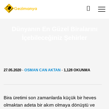
Dünyanın En Güzel Biralarını
İçebileceğiniz Şehirler
27.05.2020
-
OSMAN CAN AKTAN
-
1,128 OKUNMA
Bira üretimi son zamanlarda küçük bir heves
olmaktan adeta bir akım olmaya dönüştü ve