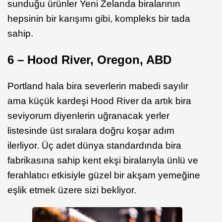
sunduğu ürünler Yeni Zelanda biralarının
hepsinin bir karışımı gibi, kompleks bir tada
sahip.
6 – Hood River, Oregon, ABD
Portland hala bira severlerin mabedi sayılır
ama küçük kardeşi Hood River da artık bira
seviyorum diyenlerin uğranacak yerler
listesinde üst sıralara doğru koşar adım
ilerliyor. Üç adet dünya standardında bira
fabrikasına sahip kent ekşi biralarıyla ünlü ve
ferahlatıcı etkisiyle güzel bir akşam yemeğine
eşlik etmek üzere sizi bekliyor.