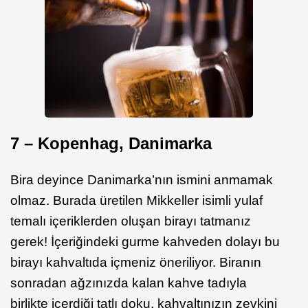
7 – Kopenhag, Danimarka
Bira deyince Danimarka’nın ismini anmamak
olmaz. Burada üretilen Mikkeller isimli yulaf
temalı içeriklerden oluşan birayı tatmanız
gerek! İçeriğindeki gurme kahveden dolayı bu
birayı kahvaltıda içmeniz öneriliyor. Biranın
sonradan ağzınızda kalan kahve tadıyla
birlikte içerdiği tatlı doku, kahvaltınızın zevkini