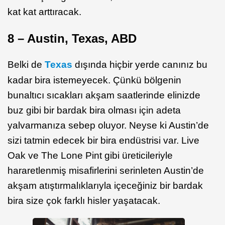
kat kat arttıracak.
8 – Austin, Texas, ABD
Belki de
Texas
dışında hiçbir yerde canınız bu
kadar bira istemeyecek. Çünkü bölgenin
bunaltıcı sıcakları akşam saatlerinde elinizde
buz gibi bir bardak bira olması için adeta
yalvarmanıza sebep oluyor. Neyse ki Austin’de
sizi tatmin edecek bir bira endüstrisi var. Live
Oak ve The Lone Pint gibi üreticileriyle
hararetlenmiş misafirlerini serinleten Austin’de
akşam atıştırmalıklarıyla içeceğiniz bir bardak
bira size çok farklı hisler yaşatacak.