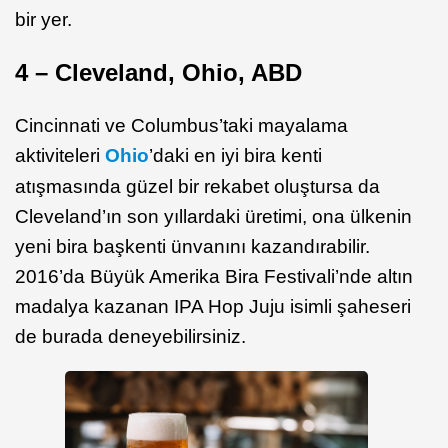
bir yer.
4 – Cleveland, Ohio, ABD
Cincinnati ve Columbus’taki mayalama
aktiviteleri
Ohio
’daki en iyi bira kenti
atışmasında güzel bir rekabet oluştursa da
Cleveland’ın son yıllardaki üretimi, ona ülkenin
yeni bira başkenti ünvanını kazandırabilir.
2016’da Büyük Amerika Bira Festivali’nde altın
madalya kazanan IPA Hop Juju isimli şaheseri
de burada deneyebilirsiniz.