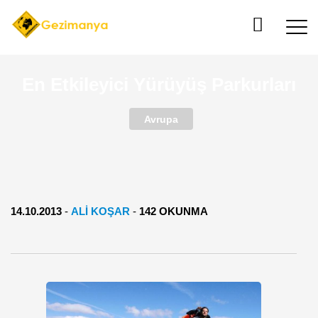
En Etkileyici Yürüyüş Parkurları
Avrupa
14.10.2013
-
ALI KOŞAR
-
142 OKUNMA