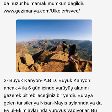
da huzur bulmamak mümkün değildir.
www.gezimanya.com/Ulkeler/ısvec/
2- Büyük Kanyon- A.B.D. Büyük Kanyon,
ancak 4 ila 6 gün içinde yürüyüş alanını
gezerek bitirebileceğiniz bir yerdir. Buraya
gelen turistler ya Nisan-Mayıs aylarında ya da
Eylül-Ekim aylarında yürüyüş yapıyorlar. Bu