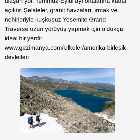
ulaşan yol, Temmuz-Eylül ayı ortalarına kadar
açıktır. Şelaleler, granit havzaları, ırmak ve
nehirleriyle kuşkusuz Yosemite Grand
Traverse uzun yürüyüş yapmak için oldukça
ideal bir yerdir.
www.gezimanya.com/Ulkeler/amerika-birlesik-
devletleri