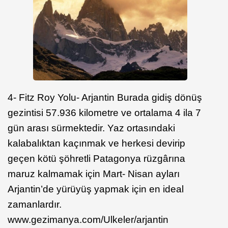
4- Fitz Roy Yolu- Arjantin Burada gidiş dönüş
gezintisi 57.936 kilometre ve ortalama 4 ila 7
gün arası sürmektedir. Yaz ortasındaki
kalabalıktan kaçınmak ve herkesi devirip
geçen kötü şöhretli Patagonya rüzgârına
maruz kalmamak için Mart- Nisan ayları
Arjantin’de yürüyüş yapmak için en ideal
zamanlardır.
www.gezimanya.com/Ulkeler/arjantin