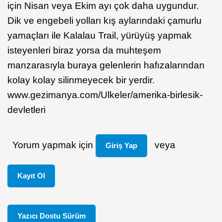
için Nisan veya Ekim ayı çok daha uygundur.
Dik ve engebeli yolları kış aylarındaki çamurlu
yamaçları ile Kalalau Trail, yürüyüş yapmak
isteyenleri biraz yorsa da muhteşem
manzarasıyla buraya gelenlerin hafızalarından
kolay kolay silinmeyecek bir yerdir.
www.gezimanya.com/Ulkeler/amerika-birlesik-
devletleri
Yorum yapmak için
veya
Giriş Yap
Kayıt Ol
Yazıcı Dostu Sürüm