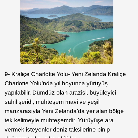
9- Kraliçe Charlotte Yolu- Yeni Zelanda Kraliçe
Charlotte Yolu’nda yıl boyunca yürüyüş
yapılabilir. Dümdüz olan arazisi, büyüleyici
sahil şeridi, muhteşem mavi ve yeşil
manzarasıyla Yeni Zelanda’da yer alan bölge
tek kelimeyle muhteşemdir. Yürüyüşe ara
vermek isteyenler deniz taksilerine binip