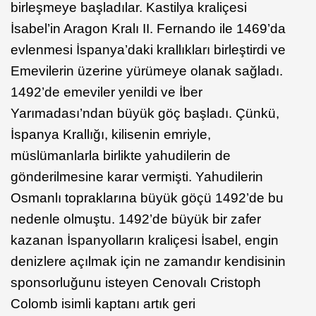
birleşmeye başladılar. Kastilya kraliçesi
İsabel’in Aragon Kralı II. Fernando ile 1469’da
evlenmesi İspanya’daki krallıkları birleştirdi ve
Emevilerin üzerine yürümeye olanak sağladı.
1492’de emeviler yenildi ve İber
Yarımadası’ndan büyük göç başladı. Çünkü,
İspanya Krallığı, kilisenin emriyle,
müslümanlarla birlikte yahudilerin de
gönderilmesine karar vermişti. Yahudilerin
Osmanlı topraklarına büyük göçü 1492’de bu
nedenle olmuştu. 1492’de büyük bir zafer
kazanan İspanyolların kraliçesi İsabel, engin
denizlere açılmak için ne zamandır kendisinin
sponsorluğunu isteyen Cenovalı Cristoph
Colomb isimli kaptanı artık geri