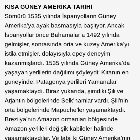
KISA GÜNEY AMERİKA TARİHİ
Sömürü 1535 yılında İspanyolların Güney
Amerika’ya ayak basmasıyla başlıyor. Ancak
İspanyollar önce Bahamalar’a 1492 yılında
gelmişler, sonrasında orta ve kuzey Amerika’yı
istila etmişler, dolayısıyla epey deneyim
kazanmışlardı. 1535 yılında Güney Amerika’da
yaşayan yerlilerin dağılımı şöyleydi: Kıtanın en
güneyinde, Patagonya yerlileri Yamanalar
yaşamaktaydı. Biraz yukarıda, şimdiki Şili ve
Arjantin bölgelerinde Selk’namlar vardı. Şili’nin
orta bölgelerinde Mapuche’ler yaşamaktaydı.
Brezilya’nın Amazon ormanları bölgesinde
Amazon yerlileri değişik kabileler halinde
yaşamaktaydılar. Ve tabii ki Güney Amerika’nın