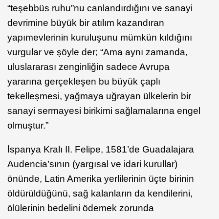
“teşebbüs ruhu”nu canlandırdığını ve sanayi
devrimine büyük bir atılım kazandıran
yapımevlerinin kuruluşunu mümkün kıldığını
vurgular ve şöyle der; “Ama aynı zamanda,
uluslararası zenginliğin sadece Avrupa
yararına gerçekleşen bu büyük çaplı
tekelleşmesi, yağmaya uğrayan ülkelerin bir
sanayi sermayesi birikimi sağlamalarına engel
olmuştur.”
İspanya Kralı II. Felipe, 1581’de Guadalajara
Audencia’sının (yargısal ve idari kurullar)
önünde, Latin Amerika yerlilerinin üçte birinin
öldürüldüğünü, sağ kalanların da kendilerini,
ölülerinin bedelini ödemek zorunda