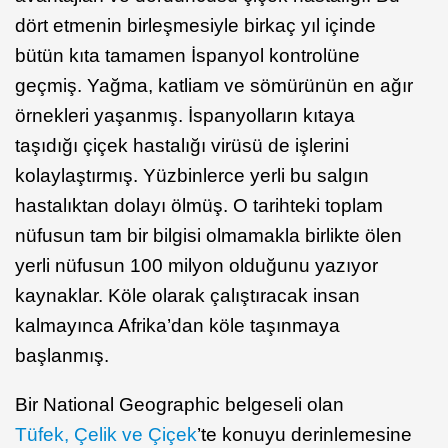
dört etmenin birleşmesiyle birkaç yıl içinde
bütün kıta tamamen İspanyol kontrolüne
geçmiş. Yağma, katliam ve sömürünün en ağır
örnekleri yaşanmış. İspanyolların kıtaya
taşıdığı çiçek hastalığı virüsü de işlerini
kolaylaştırmış. Yüzbinlerce yerli bu salgın
hastalıktan dolayı ölmüş. O tarihteki toplam
nüfusun tam bir bilgisi olmamakla birlikte ölen
yerli nüfusun 100 milyon olduğunu yazıyor
kaynaklar. Köle olarak çalıştıracak insan
kalmayınca Afrika’dan köle taşınmaya
başlanmış.
Bir National Geographic belgeseli olan
Tüfek, Çelik ve Çiçek
’te konuyu derinlemesine