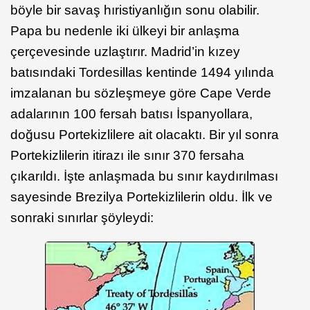
böyle bir savaş hıristiyanlığın sonu olabilir.
Papa bu nedenle iki ülkeyi bir anlaşma
çerçevesinde uzlaştırır. Madrid’in kızey
batısındaki Tordesillas kentinde 1494 yılında
imzalanan bu sözleşmeye göre Cape Verde
adalarının 100 fersah batısı İspanyollara,
doğusu Portekizlilere ait olacaktı. Bir yıl sonra
Portekizlilerin itirazı ile sınır 370 fersaha
çıkarıldı. İşte anlaşmada bu sınır kaydırılması
sayesinde Brezilya Portekizlilerin oldu. İlk ve
sonraki sınırlar şöyleydi: