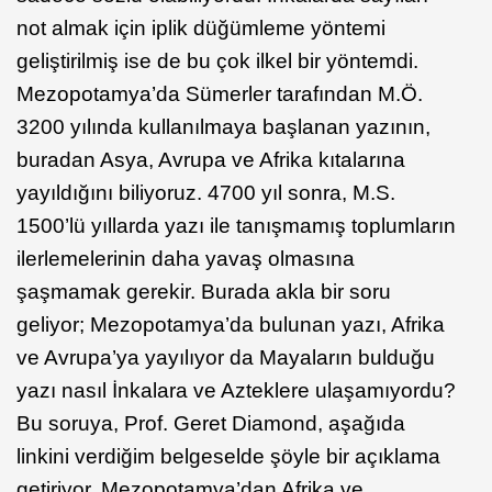
not almak için iplik düğümleme yöntemi
geliştirilmiş ise de bu çok ilkel bir yöntemdi.
Mezopotamya’da Sümerler tarafından M.Ö.
3200 yılında kullanılmaya başlanan yazının,
buradan Asya, Avrupa ve Afrika kıtalarına
yayıldığını biliyoruz. 4700 yıl sonra, M.S.
1500’lü yıllarda yazı ile tanışmamış toplumların
ilerlemelerinin daha yavaş olmasına
şaşmamak gerekir. Burada akla bir soru
geliyor; Mezopotamya’da bulunan yazı, Afrika
ve Avrupa’ya yayılıyor da Mayaların bulduğu
yazı nasıl İnkalara ve Azteklere ulaşamıyordu?
Bu soruya, Prof. Geret Diamond, aşağıda
linkini verdiğim belgeselde şöyle bir açıklama
getiriyor. Mezopotamya’dan Afrika ve