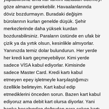
göze almanız gerekebilir. Havaalanlarında
döviz bozdurmayın. Buradaki değişim
bürolarının kurları genelde düşük. Şehir
merkezlerinde daha yüksek kurdan
bozdurabilirsiniz. Paraların üstünde en ufak bir
çizik ya da yırtık olsun, kesinlikle almıyorlar.
Yanınızda temiz dolar bulundurun. Her yerde
her kredi kartı geçmeyebiliyor. Kimi yerde
sadece VİSA kabul ediyorlar. Kimisinde
sadece Master Card. Kredi kartı kabul
etmeyen epey işletmeyle karşılaştığımızı
özellikle belirteyim. Kart kabul edip
etmediklerini önceden sorun. Bazen kart kabul
ediyoruz ama debit kart olursa diyorlar. Yani
banka hesabından doğrudan para çeken kartı