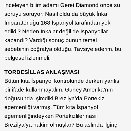
inceleyen bilim adamı Geret Diamond önce su
soruyu soruyor: Nasıl oldu da büyük İnka
İmparatorluğu 168 İspanyol tarafından yok
edildi? Neden İnkalar değil de İspanyollar
kazandı? Vardığı sonuç bunun temel
sebebinin coğrafya olduğu. Tavsiye ederim, bu
belgesel izlenmeli.
TORDESİLLAS ANLAŞMASI
Bütün kıta İspanyol kontrolünde derken yanlış
bir ifade kullanmayalım, Güney Amerika’nın
doğusunda, şimdiki Brezilya’da Portekiz
egemenliği varmış. Tüm kıta İspanyol
egemenliğindeyken Portekizliler nasıl
Brezilya’ya hakim olmuşlar? Bu aslında ilginç