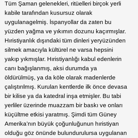
Tüm Şaman gelenekleri, ritüelleri birçok yerli
kabile tarafından kusursuz olarak
uygulanagelmiş. İspanyollar da zaten bu
yüzden yağma ve yıkımın dozunu kaçırmışlar.
Hıristiyanlık dışındaki tüm dinleri yeryüzünden
silmek amacıyla kültürel ne varsa hepsini
yakıp yıkmışlar. Hıristiyanlığı kabul edenlerin
canı bağışlanmış, aksi durumda ya
öldürülmüş, ya da köle olarak madenlerde
çalıştırılmış. Kurulan kentlerde ilk önce devasa
bir kilise ya da katedral inşa etmişler. Bu tabi
yerliler üzerinde muazzam bir baskı ve onları
küçültme etkisi yaratmış. Şimdi tüm Güney
Amerika’nın büyük çoğunluğunun hıristiyan
olduğu göz önünde bulundurulursa uygulanan