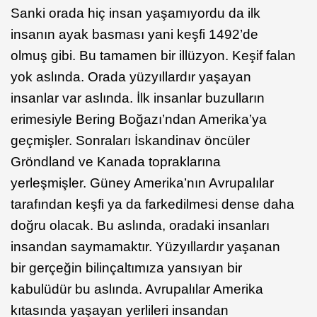
Sanki orada hiç insan yaşamıyordu da ilk
insanın ayak basması yani keşfi 1492’de
olmuş gibi. Bu tamamen bir illüzyon. Keşif falan
yok aslında. Orada yüzyıllardır yaşayan
insanlar var aslında. İlk insanlar buzulların
erimesiyle Bering Boğazı’ndan Amerika’ya
geçmişler. Sonraları İskandinav öncüler
Gröndland ve Kanada topraklarına
yerleşmişler. Güney Amerika’nın Avrupalılar
tarafından keşfi ya da farkedilmesi dense daha
doğru olacak. Bu aslında, oradaki insanları
insandan saymamaktır. Yüzyıllardır yaşanan
bir gerçeğin bilinçaltımıza yansıyan bir
kabulüdür bu aslında. Avrupalılar Amerika
kıtasında yaşayan yerlileri insandan