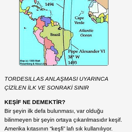
TORDESILLAS ANLAŞMASI UYARINCA
ÇİZİLEN İLK VE SONRAKİ SINIR
KEŞİF NE DEMEKTİR?
Bir şeyin ilk defa bulunması, var olduğu
bilinmeyen bir şeyin ortaya çıkarılmasıdır keşif.
Amerika kıtasının “keşfi” lafı sık kullanılıyor.