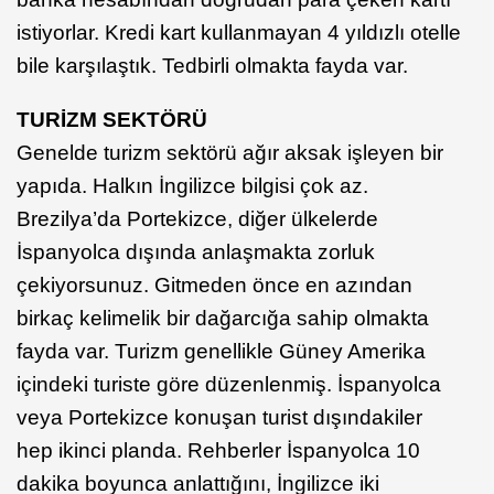
istiyorlar. Kredi kart kullanmayan 4 yıldızlı otelle
bile karşılaştık. Tedbirli olmakta fayda var.
TURİZM SEKTÖRÜ
Genelde turizm sektörü ağır aksak işleyen bir
yapıda. Halkın İngilizce bilgisi çok az.
Brezilya’da Portekizce, diğer ülkelerde
İspanyolca dışında anlaşmakta zorluk
çekiyorsunuz. Gitmeden önce en azından
birkaç kelimelik bir dağarcığa sahip olmakta
fayda var. Turizm genellikle Güney Amerika
içindeki turiste göre düzenlenmiş. İspanyolca
veya Portekizce konuşan turist dışındakiler
hep ikinci planda. Rehberler İspanyolca 10
dakika boyunca anlattığını, İngilizce iki