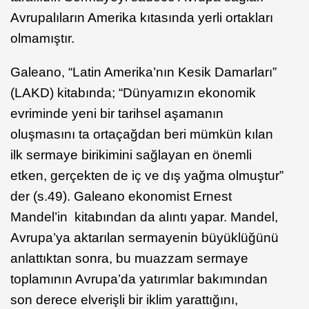
Avrupalıların Amerika kıtasında yerli ortakları
olmamıştır.
Galeano, “Latin Amerika’nın Kesik Damarları”
(LAKD) kitabında; “Dünyamızın ekonomik
evriminde yeni bir tarihsel aşamanın
oluşmasını ta ortaçağdan beri mümkün kılan
ilk sermaye birikimini sağlayan en önemli
etken, gerçekten de iç ve dış yağma olmuştur”
der (s.49). Galeano ekonomist Ernest
Mandel’in kitabından da alıntı yapar. Mandel,
Avrupa’ya aktarılan sermayenin büyüklüğünü
anlattıktan sonra, bu muazzam sermaye
toplamının Avrupa’da yatırımlar bakımından
son derece elverişli bir iklim yarattığını,