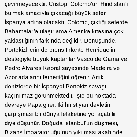
çevirmeyecektir. Cristopf Colomb’un Hindistan’ı
bulmak amacıyla çıkacağı büyük sefer
İspanya adına olacaktı. Colomb, çıktığı seferde
Bahamalar’a ulaşır ama Amerika kıtasına çok
yaklaştığının farkında değildir. Dönüşünde,
Portekizlilerin de prens İnfante Henrique’in
desteğiyle büyük kaptanlar Vasco de Gama ve
Pedro Alvares Kabral sayesinde Madeira ve
Azor adalarını fethettiğini öğrenir. Artık
denizlerde bir İspanyol-Portekiz savaşı
kaçınılmaz görünmektedir. İşte bu noktada
devreye Papa girer. İki hıristiyan devletin
çarpışması bir dünya felaketine yol açabilir
diye düşünür. Doğuda İstanbul’un düşmesi,
Bizans İmparatorluğu’nun yıkılması akabinde