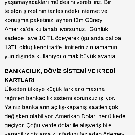
yaşamayacakları müjdesini verebiliriz. Bir
telefon şirketinin tarifesindeki internet ve
konuşma paketinizi aynen tüm Güney
Amerika’da kullanabiliyorsunuz. Günlük
sadece ilave 10 TL ödeyerek (şu anda galiba
13TL oldu) kendi tarife limitlerinizin tamamını
yurt dışında kullanıyor olmak büyük avantaj.
BANKACILIK, DÖVİZ SİSTEMİ VE KREDİ
KARTLARI
Ülkeden ülkeye küçük farklar olmasına
rağmen bankacılık sistemi sorunsuz işliyor.
Yalnız bankaların açılış-kapanış saatleri çok
değişken olabiliyor. Amerikan Doları her ülkede
geçiyor. Çoğu yerde dolar ile alışveriş bile
yapabilirsiniz ama kur farkını fazladan ödemeyi