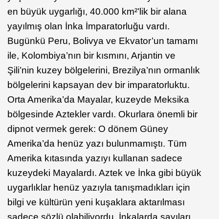
en büyük uygarlığı, 40.000 km²’lik bir alana
yayılmış olan İnka İmparatorluğu vardı.
Bugünkü Peru, Bolivya ve Ekvator’un tamamı
ile, Kolombiya’nın bir kısmını, Arjantin ve
Şili’nin kuzey bölgelerini, Brezilya’nın ormanlık
bölgelerini kapsayan dev bir imparatorluktu.
Orta Amerika’da Mayalar, kuzeyde Meksika
bölgesinde Aztekler vardı. Okurlara önemli bir
dipnot vermek gerek: O dönem Güney
Amerika’da henüz yazı bulunmamıştı. Tüm
Amerika kıtasında yazıyı kullanan sadece
kuzeydeki Mayalardı. Aztek ve İnka gibi büyük
uygarlıklar henüz yazıyla tanışmadıkları için
bilgi ve kültürün yeni kuşaklara aktarılması
sadece sözlü olabiliyordu. İnkalarda sayıları