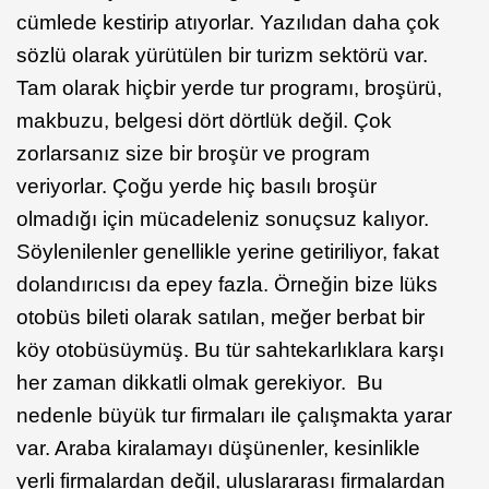
cümlede kestirip atıyorlar. Yazılıdan daha çok
sözlü olarak yürütülen bir turizm sektörü var.
Tam olarak hiçbir yerde tur programı, broşürü,
makbuzu, belgesi dört dörtlük değil. Çok
zorlarsanız size bir broşür ve program
veriyorlar. Çoğu yerde hiç basılı broşür
olmadığı için mücadeleniz sonuçsuz kalıyor.
Söylenilenler genellikle yerine getiriliyor, fakat
dolandırıcısı da epey fazla. Örneğin bize lüks
otobüs bileti olarak satılan, meğer berbat bir
köy otobüsüymüş. Bu tür sahtekarlıklara karşı
her zaman dikkatli olmak gerekiyor. Bu
nedenle büyük tur firmaları ile çalışmakta yarar
var. Araba kiralamayı düşünenler, kesinlikle
yerli firmalardan değil, uluslararası firmalardan