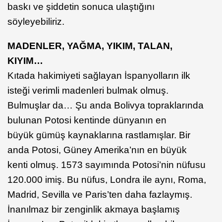
baskı ve şiddetin sonuca ulaştığını
söyleyebiliriz.
MADENLER, YAĞMA, YIKIM, TALAN,
KIYIM…
Kıtada hakimiyeti sağlayan İspanyolların ilk
isteği verimli madenleri bulmak olmuş.
Bulmuşlar da… Şu anda Bolivya topraklarında
bulunan Potosi kentinde dünyanın en
büyük gümüş kaynaklarına rastlamışlar. Bir
anda Potosi, Güney Amerika’nın en büyük
kenti olmuş. 1573 sayımında Potosi’nin nüfusu
120.000 imiş. Bu nüfus, Londra ile aynı, Roma,
Madrid, Sevilla ve Paris’ten daha fazlaymış.
İnanılmaz bir zenginlik akmaya başlamış