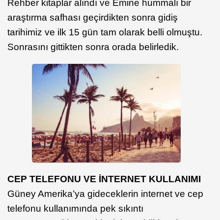
Rehber kitaplar alındı ve Emine hummalı bir
araştırma safhası geçirdikten sonra gidiş
tarihimiz ve ilk 15 gün tam olarak belli olmuştu.
Sonrasını gittikten sonra orada belirledik.
CEP TELEFONU VE İNTERNET KULLANIMI
Güney Amerika’ya gideceklerin internet ve cep
telefonu kullanımında pek sıkıntı