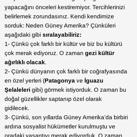
yapacağını önceleri kestiremiyor. Tercihlerinizi
belirlemek zorundasınız. Kendi kendimize
sorduk: Neden Güney Amerika? Çünküleri
aşağıdaki gibi
sıralayabiliriz:
1- Çünkü çok farklı bir kültür ve biz bu kültürü
çok merak ediyoruz. O zaman
gezi kültür
ağırlıklı olacak
.
2- Çünkü dünyanın çok farklı bir coğrafyasında
en özel yerleri (
Patagonya
ve
İguazu
Şelaleleri
gibi) görmek istiyorduk. O zaman bu
doğal güzellikler saptanıp özel olarak
gidilecek.
3- Çünkü, son yıllarda Güney Amerika’da birbiri
ardına sosyalist hükümetler kurulmuştu ve
oradaki yaşantıyı merak ediyorduk. O zaman