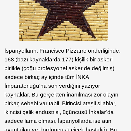
İspanyolların, Francisco Pizzarro önderliğinde,
168 (bazı kaynaklarda 177) kişilik bir askeri
birlikle (çoğu profesyonel asker de değilmiş)
sadece birkaç ay içinde tüm İNKA
İmparatorluğu’na son verdiğini yazıyor
kaynaklar. Bu gerçekten inanılması zor olayın
birkaç sebebi var tabii. Birincisi ateşli silahlar,
ikincisi çelik endüstrisi, üçüncüsü İnkalar’da
sadece lama olması, İspanyollarda ise atın
avantajları ve dördüncüsü çiçek hastalığı. Bu