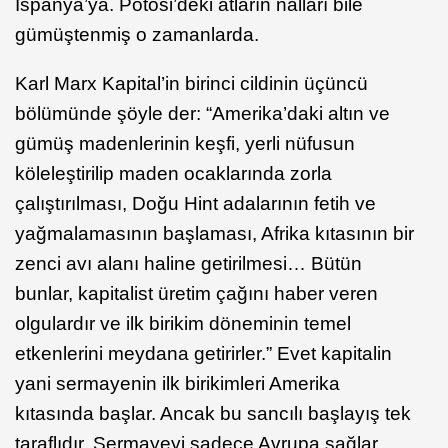
İspanya’ya. Potosi’deki atların nalları bile
gümüştenmiş o zamanlarda.
Karl Marx Kapital’in birinci cildinin üçüncü
bölümünde şöyle der: “Amerika’daki altın ve
gümüş madenlerinin keşfi, yerli nüfusun
köleleştirilip maden ocaklarında zorla
çalıştırılması, Doğu Hint adalarının fetih ve
yağmalamasının başlaması, Afrika kıtasının bir
zenci avı alanı haline getirilmesi… Bütün
bunlar, kapitalist üretim çağını haber veren
olgulardır ve ilk birikim döneminin temel
etkenlerini meydana getirirler.” Evet kapitalin
yani sermayenin ilk birikimleri Amerika
kıtasında başlar. Ancak bu sancılı başlayış tek
taraflıdır. Sermayeyi sadece Avrupa sağlar.