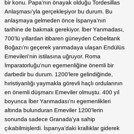
bir konu. Papa’nın önayak olduğu Tordesillas
Anlaşması’yla gerçekleşiyor bu durum. Bu
anlaşmaya gelmeden önce İspanya’nın
tarihine de bakmak gerekiyor. İber Yarımadası,
700’lü yıllardan itibaren güneyden Cebelitarık
Boğazı’nı geçerek yarımadaya ulaşan Endülüs
Emevileri’nin istilasına uğruyor. Roma
İmparatorluğu’nun egemenliğine önemli bir
darbedir bu durum. 1200’lere gelindiğinde,
hıristiyanlığı yaymakla görevli haçlı ordularının
en önemli düşmanı Emeviler olmuştu. 400 yıl
boyunca İber Yarımadası’nı egemenlikleri
altında bulunduran Emeviler 1200’lerin
sonunda sadece Granada’ya sahip
çıkabilmişlerdi. İspanya’daki krallıklar giderek