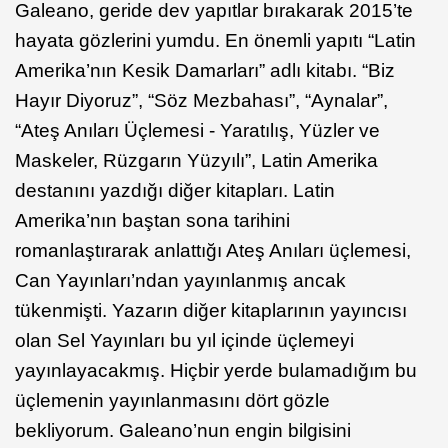
Galeano, geride dev yapıtlar bırakarak 2015’te
hayata gözlerini yumdu. En önemli yapıtı “Latin
Amerika’nın Kesik Damarları” adlı kitabı. “Biz
Hayır Diyoruz”, “Söz Mezbahası”, “Aynalar”,
“Ateş Anıları Üçlemesi - Yaratılış, Yüzler ve
Maskeler, Rüzgarın Yüzyılı”, Latin Amerika
destanını yazdığı diğer kitapları. Latin
Amerika’nın baştan sona tarihini
romanlaştırarak anlattığı Ateş Anıları üçlemesi,
Can Yayınları’ndan yayınlanmış ancak
tükenmişti. Yazarın diğer kitaplarının yayıncısı
olan Sel Yayınları bu yıl içinde üçlemeyi
yayınlayacakmış. Hiçbir yerde bulamadığım bu
üçlemenin yayınlanmasını dört gözle
bekliyorum. Galeano’nun engin bilgisini