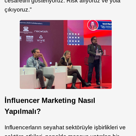
cesaretini gösteriyoruz. Risk alıyoruz ve yola
çıkıyoruz.”
İnfluencer Marketing Nasıl
Yapılmalı?
Influencerların seyahat sektörüyle işbirlikleri ve