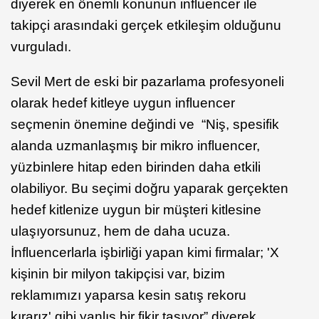
diyerek en önemli konunun influencer ile
takipçi arasındaki gerçek etkileşim olduğunu
vurguladı.
Sevil Mert de eski bir pazarlama profesyoneli
olarak hedef kitleye uygun influencer
seçmenin önemine değindi ve “
Niş, spesifik
alanda uzmanlaşmış bir mikro influencer,
yüzbinlere hitap eden birinden daha etkili
olabiliyor. Bu seçimi doğru yaparak gerçekten
hedef kitlenize uygun bir müşteri kitlesine
ulaşıyorsunuz, hem de daha ucuza.
İnfluencerlarla işbirliği yapan kimi firmalar; 'X
kişinin bir milyon takipçisi var, bizim
reklamımızı yaparsa kesin satış rekoru
kırarız' gibi yanlış bir fikir taşıyor” diyerek