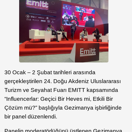
30 Ocak – 2 Şubat tarihleri arasında
gerçekleştirilen 24. Doğu Akdeniz Uluslararası
Turizm ve Seyahat Fuarı EMITT kapsamında
“Influencerlar: Geçici Bir Heves mi, Etkili Bir
Çözüm mü?” başlığıyla Gezimanya işbirliğinde
bir panel düzenlendi.
Panelin moderatörlüğünü üstlenen Gezimanya