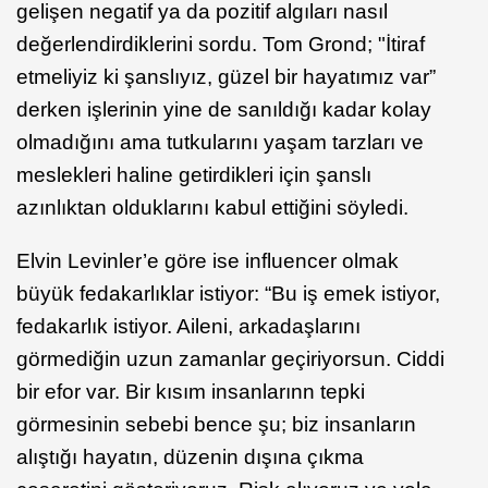
gelişen negatif ya da pozitif algıları nasıl
değerlendirdiklerini sordu. Tom Grond; "İtiraf
etmeliyiz ki şanslıyız, güzel bir hayatımız var”
derken işlerinin yine de sanıldığı kadar kolay
olmadığını ama tutkularını yaşam tarzları ve
meslekleri haline getirdikleri için şanslı
azınlıktan olduklarını kabul ettiğini söyledi.
Elvin Levinler’e göre ise influencer olmak
büyük fedakarlıklar istiyor: “Bu iş emek istiyor,
fedakarlık istiyor. Aileni, arkadaşlarını
görmediğin uzun zamanlar geçiriyorsun. Ciddi
bir efor var. Bir kısım insanlarınn tepki
görmesinin sebebi bence şu; biz insanların
alıştığı hayatın, düzenin dışına çıkma