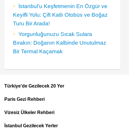
İstanbul’u Keşfetmenin En Özgür ve
Keyifli Yolu: Çift Katlı Otobüs ve Boğaz
Turu Bir Arada!
Yorgunluğunuzu Sıcak Sulara
Bırakın: Doğanın Kalbinde Unutulmaz
Bir Termal Kaçamak
Türkiye'de Gezilecek 20 Yer
Footer
Paris Gezi Rehberi
Top
Menu
Vizesiz Ülkeler Rehberi
İstanbul Gezilecek Yerler