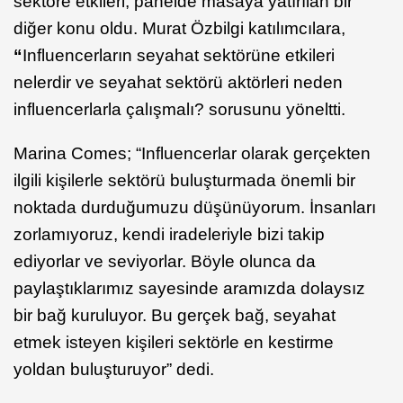
sektöre etkileri, panelde masaya yatırılan bir
diğer konu oldu. Murat Özbilgi katılımcılara,
“
Influencerların seyahat sektörüne etkileri
nelerdir ve seyahat sektörü aktörleri neden
influencerlarla çalışmalı? sorusunu yöneltti.
Marina Comes; “Influencerlar olarak gerçekten
ilgili kişilerle sektörü buluşturmada önemli bir
noktada durduğumuzu düşünüyorum. İnsanları
zorlamıyoruz, kendi iradeleriyle bizi takip
ediyorlar ve seviyorlar. Böyle olunca da
paylaştıklarımız sayesinde aramızda dolaysız
bir bağ kuruluyor. Bu gerçek bağ, seyahat
etmek isteyen kişileri sektörle en kestirme
yoldan buluşturuyor” dedi.