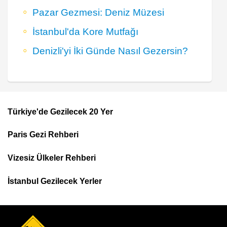
Pazar Gezmesi: Deniz Müzesi
İstanbul'da Kore Mutfağı
Denizli'yi İki Günde Nasıl Gezersin?
Türkiye'de Gezilecek 20 Yer
Footer
Paris Gezi Rehberi
Top
Menu
Vizesiz Ülkeler Rehberi
İstanbul Gezilecek Yerler