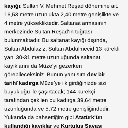
kayığı
; Sultan V. Mehmet Reşad dönemine ait,
16,53 metre uzunlukta 2,40 metre genişlikte ve
4 metre yüksekliktedir. Saltanat armasının
merkezinde Sultan Reşad'ın tuğrası
bulunmaktadır. Bu saltanat kayığı dışında,
Sultan Abdülaziz, Sultan Abdülmecid 13 kürekli
yani 30-31 metre uzunluğunda saltanat
kayıklarını da Müze'yi gezerken
görebileceksiniz. Bunun yanı sıra
dev bir
tarihî kadırga
Müze’ye ilk girdiğinizde sizi
büyüklüğü ile şaşırtacak; 144 kürekçi
tarafından çekilen bu kadırga 39,64 metre
uzunluğunda ve 5,72 metre genişliğindedir.
Yukarıda da bahsettiğim gibi
Atatürk'ün
kullandığı kayıklar
ve
Kurtuluş Savaşı