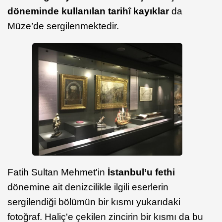
döneminde kullanılan tarihî kayıklar
da
Müze’de sergilenmektedir.
Fatih Sultan Mehmet'in
İstanbul’u fethi
dönemine ait denizcilikle ilgili eserlerin
sergilendiği bölümün bir kısmı yukarıdaki
fotoğraf. Haliç'e çekilen zincirin bir kısmı da bu