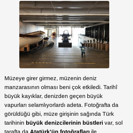
Müzeye girer girmez, müzenin deniz
manzarasının olması beni çok etkiledi. Tarihî
büyük kayıklar, denizden geçen büyük
vapurları selamlıyorlardı adeta. Fotoğrafta da
görüldüğü gibi, müze girişinin sağında Türk
tarihinin
büyük denizcilerinin büstleri
var, sol
tarafta da
Atatürk'ün fotoğrafları
ile