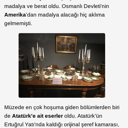
madalya ve berat oldu. Osmanlı Devleti'nin
Amerika
'dan madalya alacağı hiç aklıma
gelmemişti.
Müzede en çok hoşuma giden bölümlerden biri
de
Atatürk'e ait eserler
oldu. Atatürk'ün
Ertuğrul Yatı'nda kaldığı orijinal şeref kamarası,