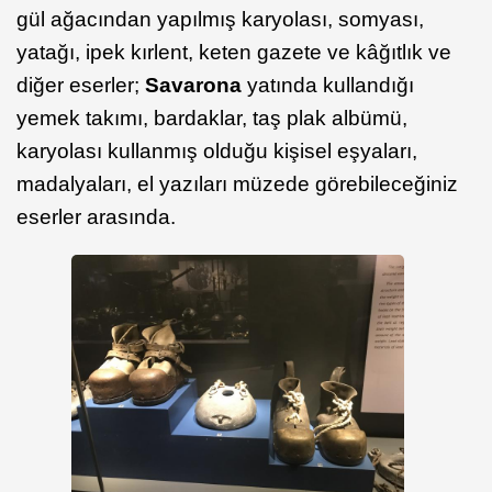
gül ağacından yapılmış karyolası, somyası,
yatağı, ipek kırlent, keten gazete ve kâğıtlık ve
diğer eserler;
Savarona
yatında kullandığı
yemek takımı, bardaklar, taş plak albümü,
karyolası kullanmış olduğu kişisel eşyaları,
madalyaları, el yazıları müzede görebileceğiniz
eserler arasında.