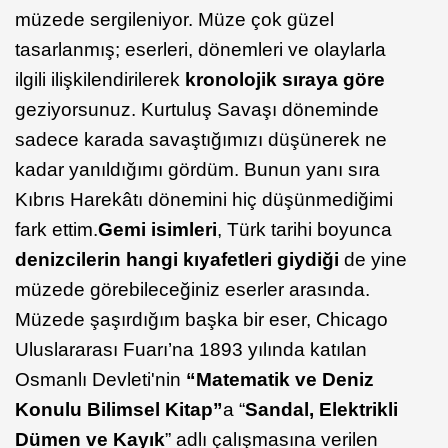
müzede sergileniyor. Müze çok güzel
tasarlanmış; eserleri, dönemleri ve olaylarla
ilgili ilişkilendirilerek
kronolojik sıraya göre
geziyorsunuz. Kurtuluş Savaşı döneminde
sadece karada savaştığımızı düşünerek ne
kadar yanıldığımı gördüm. Bunun yanı sıra
Kıbrıs Harekâtı dönemini hiç düşünmediğimi
fark ettim.
Gemi isimleri
, Türk tarihi boyunca
denizcilerin hangi kıyafetleri giydiği
de yine
müzede görebileceğiniz eserler arasında.
Müzede şaşırdığım başka bir eser, Chicago
Uluslararası Fuarı’na 1893 yılında katılan
Osmanlı Devleti'nin
“Matematik ve Deniz
Konulu Bilimsel Kitap”
a “
Sandal, Elektrikli
Dümen ve Kayık
” adlı çalışmasına verilen