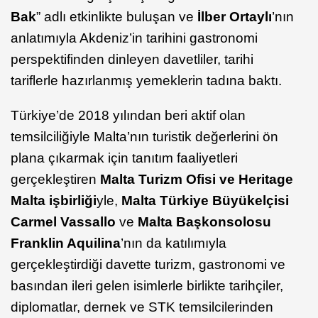
Bak
” adlı etkinlikte buluşan ve
İlber Ortaylı
’nın
anlatımıyla Akdeniz’in tarihini gastronomi
perspektifinden dinleyen davetliler, tarihi
tariflerle hazırlanmış yemeklerin tadına baktı.
Türkiye’de 2018 yılından beri aktif olan
temsilciliğiyle Malta’nın turistik değerlerini ön
plana çıkarmak için tanıtım faaliyetleri
gerçekleştiren
Malta Turizm Ofisi ve Heritage
Malta işbirliği
yle,
Malta Türkiye Büyükelçisi
Carmel Vassallo
ve
Malta Başkonsolosu
Franklin Aquilina
’nın da katılımıyla
gerçekleştirdiği davette turizm, gastronomi ve
basından ileri gelen isimlerle birlikte tarihçiler,
diplomatlar, dernek ve STK temsilcilerinden