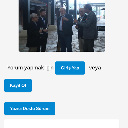
Yorum yapmak için
veya
Giriş Yap
Kayıt Ol
Yazıcı Dostu Sürüm