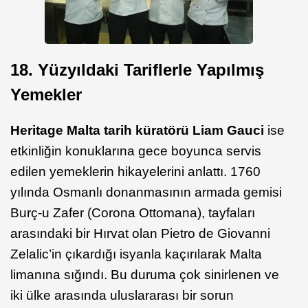
18. Yüzyıldaki Tariflerle Yapılmış
Yemekler
Heritage Malta tarih küratörü Liam Gauci
ise
etkinliğin konuklarına gece boyunca servis
edilen yemeklerin hikayelerini anlattı. 1760
yılında Osmanlı donanmasının armada gemisi
Burç-u Zafer (Corona Ottomana), tayfaları
arasındaki bir Hırvat olan Pietro de Giovanni
Zelalic’in çıkardığı isyanla kaçırılarak Malta
limanına sığındı. Bu duruma çok sinirlenen ve
iki ülke arasında uluslararası bir sorun