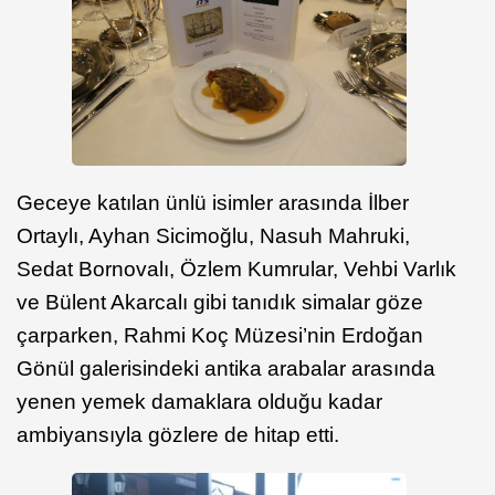
Geceye katılan ünlü isimler arasında İlber
Ortaylı, Ayhan Sicimoğlu, Nasuh Mahruki,
Sedat Bornovalı, Özlem Kumrular, Vehbi Varlık
ve Bülent Akarcalı gibi tanıdık simalar göze
çarparken, Rahmi Koç Müzesi’nin Erdoğan
Gönül galerisindeki antika arabalar arasında
yenen yemek damaklara olduğu kadar
ambiyansıyla gözlere de hitap etti.