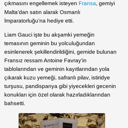
çıkmasını engellemek isteyen
Fransa
, gemiyi
Malta’dan satın alarak Osmanlı
İmparatorluğu’na hediye etti.
Liam Gauci işte bu akşamki yemeğin
temasının geminin bu yolculuğundan
esinlenerek şekillendirildiğini, gemide bulunan
Fransız ressam Antoine Favray’in
tablolarından ve geminin kayıtlarından yola
çıkarak kuzu yemeği, safranlı pilav, istiridye
turşusu, pandispanya gibi yiyecekleri gecenin
konukları için özel olarak hazırladıklarından
bahsetti.