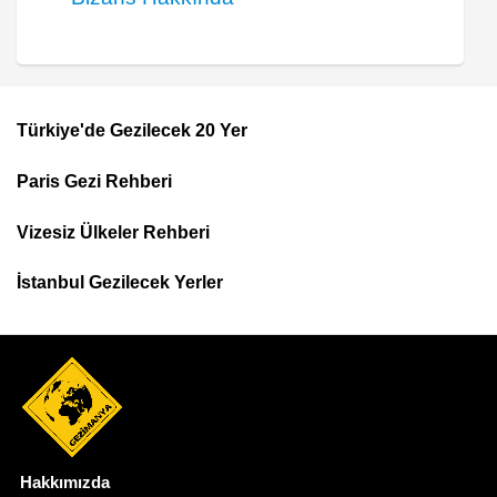
Türkiye'de Gezilecek 20 Yer
Footer
Paris Gezi Rehberi
Top
Menu
Vizesiz Ülkeler Rehberi
İstanbul Gezilecek Yerler
Hakkımızda