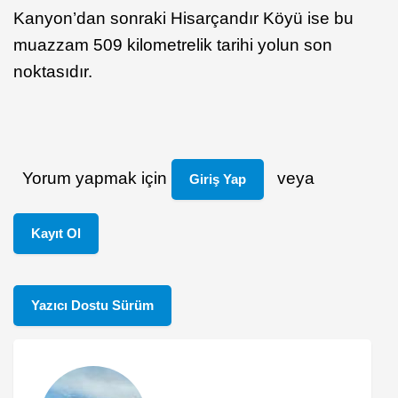
Kanyon’dan sonraki Hisarçandır Köyü ise bu
muazzam 509 kilometrelik tarihi yolun son
noktasıdır.
Yorum yapmak için
veya
Giriş Yap
Kayıt Ol
Yazıcı Dostu Sürüm