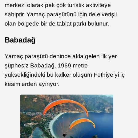
merkezi olarak pek çok turistik aktiviteye
sahiptir. Yamaç paraşütünü için de elverişli
olan bölgede bir de tabiat parkı bulunur. ​
Babadağ
Yamaç paraşütü denince akla gelen ilk yer
şüphesiz Babadağ. 1969 metre
yüksekliğindeki bu kalker oluşum Fethiye’yi iç
kesimlerden ayırıyor.