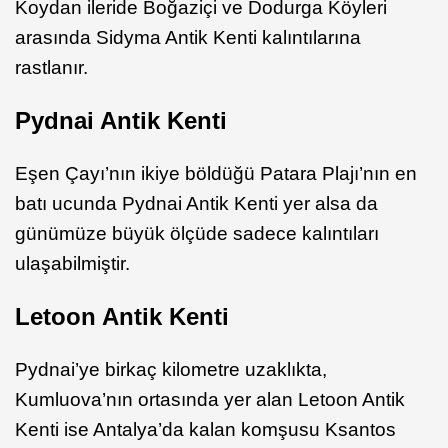
Koydan ileride Boğaziçi ve Dodurga Köyleri
arasında Sidyma Antik Kenti kalıntılarına
rastlanır. ​
Pydnai Antik Kenti
Eşen Çayı’nın ikiye böldüğü Patara Plajı’nın en
batı ucunda Pydnai Antik Kenti yer alsa da
günümüze büyük ölçüde sadece kalıntıları
ulaşabilmiştir.
Letoon Antik Kenti
Pydnai’ye birkaç kilometre uzaklıkta,
Kumluova’nın ortasında yer alan Letoon Antik
Kenti ise Antalya’da kalan komşusu Ksantos