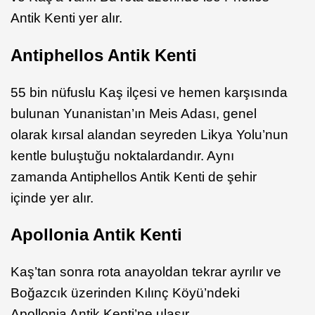
Antik Kenti yer alır.
Antiphellos Antik Kenti
55 bin nüfuslu Kaş ilçesi ve hemen karşısında
bulunan Yunanistan’ın Meis Adası, genel
olarak kırsal alandan seyreden Likya Yolu’nun
kentle buluştuğu noktalardandır. Aynı
zamanda Antiphellos Antik Kenti de şehir
içinde yer alır.
Apollonia Antik Kenti
Kaş’tan sonra rota anayoldan tekrar ayrılır ve
Boğazcık üzerinden Kılınç Köyü’ndeki
Apollonia Antik Kenti’ne ulaşır.