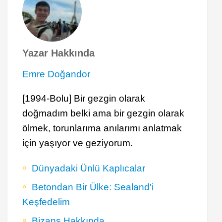
Yazar Hakkında
Emre Doğandor
[1994-Bolu] Bir gezgin olarak
doğmadım belki ama bir gezgin olarak
ölmek, torunlarıma anılarımı anlatmak
için yaşıyor ve geziyorum.
Dünyadaki Ünlü Kaplıcalar
Betondan Bir Ülke: Sealand'i
Keşfedelim
Bizans Hakkında