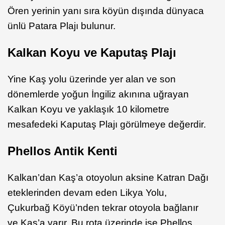
Ören yerinin yanı sıra köyün dışında dünyaca
ünlü Patara Plajı bulunur.
Kalkan Koyu ve Kaputaş Plajı
Yine Kaş yolu üzerinde yer alan ve son
dönemlerde yoğun İngiliz akınına uğrayan
Kalkan Koyu ve yaklaşık 10 kilometre
mesafedeki Kaputaş Plajı görülmeye değerdir.
Phellos Antik Kenti
Kalkan’dan Kaş’a otoyolun aksine Katran Dağı
eteklerinden devam eden Likya Yolu,
Çukurbağ Köyü’nden tekrar otoyola bağlanır
ve Kaş’a varır. Bu rota üzerinde ise Phellos