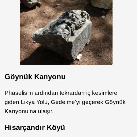
Göynük Kanyonu
Phaselis’in ardından tekrardan iç kesimlere
giden Likya Yolu, Gedelme’yi geçerek Göynük
Kanyonu’na ulaşır.
Hisarçandır Köyü