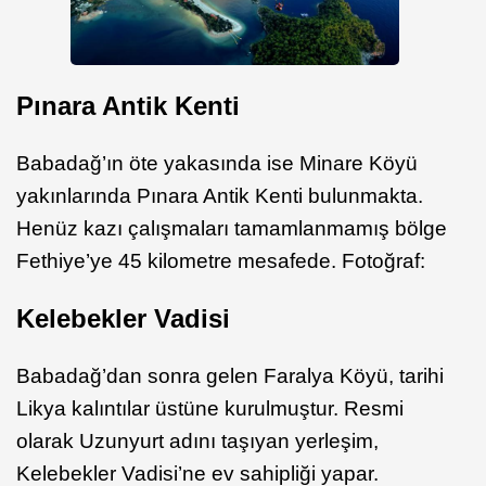
Pınara Antik Kenti
Babadağ’ın öte yakasında ise Minare Köyü
yakınlarında Pınara Antik Kenti bulunmakta.
Henüz kazı çalışmaları tamamlanmamış bölge
Fethiye’ye 45 kilometre mesafede. ​Fotoğraf:
Kelebekler Vadisi
Babadağ’dan sonra gelen Faralya Köyü, tarihi
Likya kalıntılar üstüne kurulmuştur. Resmi
olarak Uzunyurt adını taşıyan yerleşim,
Kelebekler Vadisi’ne ev sahipliği yapar. ​