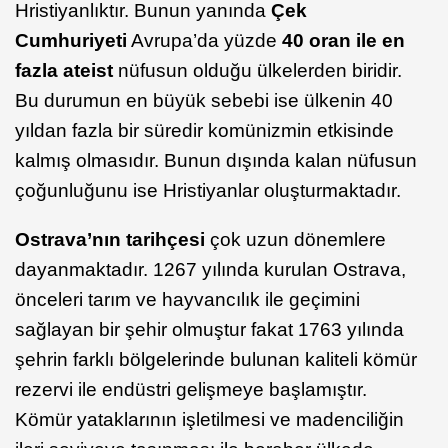
Hristiyanlıktır. Bunun yanında
Çek
Cumhuriyeti
Avrupa’da yüzde
40 oran ile en
fazla ateist
nüfusun olduğu ülkelerden biridir.
Bu durumun en büyük sebebi ise ülkenin 40
yıldan fazla bir süredir komünizmin etkisinde
kalmış olmasıdır. Bunun dışında kalan nüfusun
çoğunluğunu ise Hristiyanlar oluşturmaktadır.
Ostrava’nın tarihçesi
çok uzun dönemlere
dayanmaktadır. 1267 yılında kurulan Ostrava,
önceleri tarım ve hayvancılık ile geçimini
sağlayan bir şehir olmuştur fakat 1763 yılında
şehrin farklı bölgelerinde bulunan kaliteli kömür
rezervi ile endüstri gelişmeye başlamıştır.
Kömür yataklarının işletilmesi ve madenciliğin