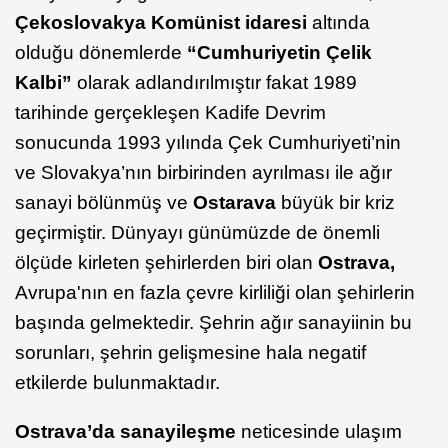
Çekoslovakya Komünist idaresi
altında
olduğu dönemlerde
“Cumhuriyetin Çelik
Kalbi”
olarak adlandırılmıştır fakat 1989
tarihinde gerçekleşen Kadife Devrim
sonucunda 1993 yılında Çek Cumhuriyeti’nin
ve Slovakya’nın birbirinden ayrılması ile ağır
sanayi bölünmüş ve
Ostarava
büyük bir kriz
geçirmiştir. Dünyayı günümüzde de önemli
ölçüde kirleten şehirlerden biri olan
Ostrava,
Avrupa'nın en fazla çevre kirliliği olan şehirlerin
başında gelmektedir. Şehrin ağır sanayiinin bu
sorunları, şehrin gelişmesine hala negatif
etkilerde bulunmaktadır.
Ostrava’da sanayileşme
neticesinde ulaşım