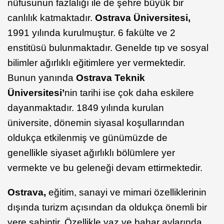
nüfusunun fazlalığı ile de şehre büyük bir
canlılık katmaktadır.
Ostrava Üniversitesi,
1991 yılında kurulmuştur. 6 fakülte ve 2
enstitüsü bulunmaktadır. Genelde tıp ve sosyal
bilimler ağırlıklı eğitimlere yer vermektedir.
Bunun yanında
Ostrava Teknik
Üniversitesi’
nin tarihi ise çok daha eskilere
dayanmaktadır. 1849 yılında kurulan
üniversite, dönemin siyasal koşullarından
oldukça etkilenmiş ve günümüzde de
genellikle siyaset ağırlıklı bölümlere yer
vermekte ve bu geleneği devam ettirmektedir.
Ostrava,
eğitim, sanayi ve mimari özelliklerinin
dışında turizm açısından da oldukça önemli bir
yere sahiptir. Özellikle yaz ve bahar aylarında