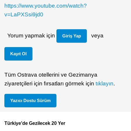
https://www.youtube.com/watch?
v=LaPXSsi9jd0
Yorum yapmak için
veya
Giriş Yap
Kayıt Ol
Tüm Ostrava otellerini ve Gezimanya
ziyaretçileri için fırsatları görmek için
tıklayın
.
Yazıcı Dostu Sürüm
Türkiye'de Gezilecek 20 Yer
Footer