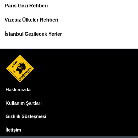
Paris Gezi Rehberi
Top
Menu
Vizesiz Ülkeler Rehberi
İstanbul Gezilecek Yerler
Hakkımızda
Dipnot
Kullanım Şartları
Gizlilik Sözleşmesi
İletişim