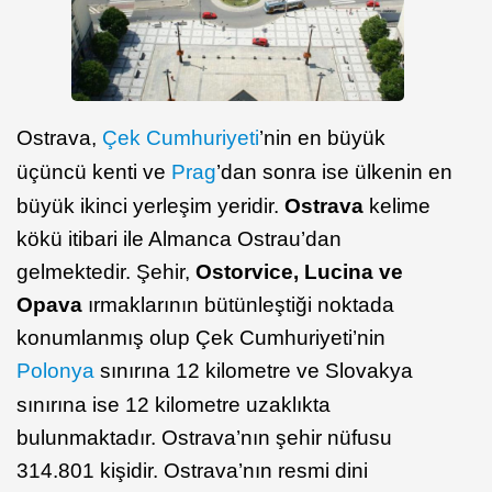
Ostrava,
Çek Cumhuriyeti
’nin en büyük
üçüncü kenti ve
Prag
’dan sonra ise ülkenin en
büyük ikinci yerleşim yeridir.
Ostrava
kelime
kökü itibari ile Almanca Ostrau’dan
gelmektedir. Şehir,
Ostorvice, Lucina ve
Opava
ırmaklarının bütünleştiği noktada
konumlanmış olup Çek Cumhuriyeti’nin
Polonya
sınırına 12 kilometre ve Slovakya
sınırına ise 12 kilometre uzaklıkta
bulunmaktadır. Ostrava’nın şehir nüfusu
314.801 kişidir. Ostrava’nın resmi dini