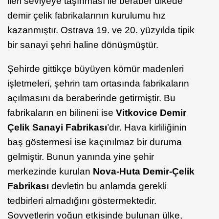
ileri seviyeye taşınması ile beraber ülkede
demir çelik fabrikalarının kurulumu hız
kazanmıştır. Ostrava 19. ve 20. yüzyılda tipik
bir sanayi şehri haline dönüşmüştür.
Şehirde gittikçe büyüyen kömür madenleri
işletmeleri, şehrin tam ortasında fabrikaların
açılmasını da beraberinde getirmiştir. Bu
fabrikaların en bilineni ise
Vitkovice Demir
Çelik Sanayi Fabrikası
’dır. Hava kirliliğinin
baş göstermesi ise kaçınılmaz bir duruma
gelmiştir. Bunun yanında yine şehir
merkezinde kurulan
Nova-Huta Demir-Çelik
Fabrikası
devletin bu anlamda gerekli
tedbirleri almadığını göstermektedir.
Sovyetlerin yoğun etkisinde bulunan ülke,