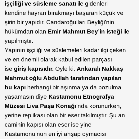
işçiliği ve süsleme sanatı
ile gidenleri
kendine hayran bırakmayı başaran küçük ve
şirin bir yapıdır. Candaroğulları Beyliği’nin
hükümdarı olan
Emir Mahmut Bey’in isteği
ile
yapılmıştır.
Yapının işçiliği ve süslemeleri kadar ilgi çeken
ve en önemli olarak kabul edilen parçası
ise
giriş kapısıdır.
Öyle ki,
Ankaralı Nakkaş
Mahmut oğlu Abdullah tarafından yapılan
bu kapı
herhangi bir aşınma ya da bozulma
yaşamasın diye
Kastamonu Etnografya
Müzesi Liva Paşa Konağı
’nda korunurken,
yerine replikası olan bir eser takılmıştır. Şu an
caminin kapısı olan eser ise yine
Kastamonu’nun en iyi ahşap oymacısı