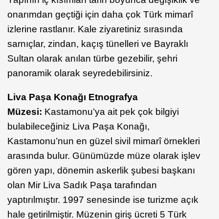
onarımdan geçtiği için daha çok Türk mimarî
izlerine rastlanır. Kale ziyaretiniz sırasında
sarnıçlar, zindan, kaçış tünelleri ve Bayraklı
Sultan olarak anılan türbe gezebilir, şehri
panoramik olarak seyredebilirsiniz.
Liva Paşa Konağı Etnografya
Müzesi:
Kastamonu’ya ait pek çok bilgiyi
bulabileceğiniz Liva Paşa Konağı,
Kastamonu’nun en güzel sivil mimarî örnekleri
arasında bulur. Günümüzde müze olarak işlev
gören yapı, dönemin askerlik şubesi başkanı
olan Mir Liva Sadık Paşa tarafından
yaptırılmıştır. 1997 senesinde ise turizme açık
hale getirilmiştir. Müzenin giriş ücreti 5 Türk