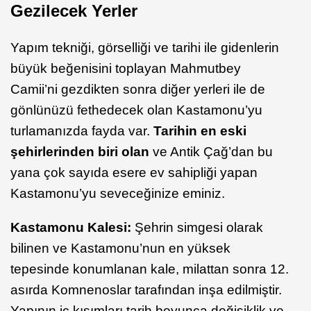
Gezilecek Yerler
Yapım tekniği, görselliği ve tarihi ile gidenlerin
büyük beğenisini toplayan Mahmutbey
Camii’ni gezdikten sonra diğer yerleri ile de
gönlünüzü fethedecek olan Kastamonu’yu
turlamanızda fayda var.
Tarihin en eski
şehirlerinden biri olan
ve Antik Çağ’dan bu
yana çok sayıda esere ev sahipliği yapan
Kastamonu’yu seveceğinize eminiz.
Kastamonu Kalesi:
Şehrin simgesi olarak
bilinen ve Kastamonu’nun en yüksek
tepesinde konumlanan kale, milattan sonra 12.
asırda Komnenoslar tarafından inşa edilmiştir.
Yapının iç kısımları tarih boyunca değişiklik ve