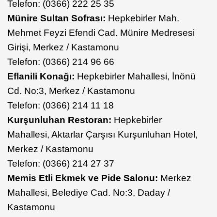
Telefon: (0366) 222 25 35
Münire Sultan Sofrası:
Hepkebirler Mah.
Mehmet Feyzi Efendi Cad. Münire Medresesi
Girişi, Merkez / Kastamonu
Telefon: (0366) 214 96 66
Eflanili Konağı:
Hepkebirler Mahallesi, İnönü
Cd. No:3, Merkez / Kastamonu
Telefon: (0366) 214 11 18
Kurşunluhan Restoran:
Hepkebirler
Mahallesi, Aktarlar Çarşısı Kurşunluhan Hotel,
Merkez / Kastamonu
Telefon: (0366) 214 27 37
Memis Etli Ekmek ve Pide Salonu:
Merkez
Mahallesi, Belediye Cad. No:3, Daday /
Kastamonu