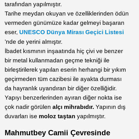
tarafından yapılmıştır.
Tarihe meydan okuyan ve özelliklerinden ödün
vermeden günümüze kadar gelmeyi başaran
eser,
UNESCO Dünya Mirası Geçici Listesi
’nde de yerini almıştır.
İbadet kısmının inşaatında hiç çivi ve benzer
bir metal kullanmadan geçme tekniği ile
birleştirilerek yapılan eserin herhangi bir yıkım
geçirmeden tüm cazibesi ile ayakta durması
da hayranlık uyandıran bir diğer özelliğidir.
Yapıyı benzerlerinden ayıran diğer nokta ise
çok nadir görülen
alçı mihrabıdır.
Yapının dış
duvarları ise
moloz taştan
yapılmıştır.
Mahmutbey Camii Çevresinde