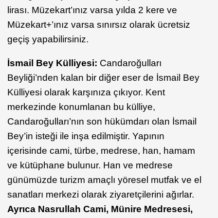
lirası. Müzekart’ınız varsa yılda 2 kere ve
Müzekart+’ınız varsa sınırsız olarak ücretsiz
geçiş yapabilirsiniz.
İsmail Bey Külliyesi:
Candaroğulları
Beyliği’nden kalan bir diğer eser de İsmail Bey
Külliyesi olarak karşınıza çıkıyor. Kent
merkezinde konumlanan bu külliye,
Candaroğulları’nın son hükümdarı olan İsmail
Bey’in isteği ile inşa edilmiştir. Yapının
içerisinde cami, türbe, medrese, han, hamam
ve kütüphane bulunur. Han ve medrese
günümüzde turizm amaçlı yöresel mutfak ve el
sanatları merkezi olarak ziyaretçilerini ağırlar.
Ayrıca Nasrullah Cami, Münire Medresesi,