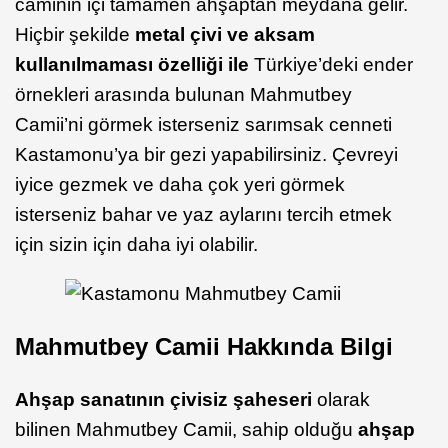
caminin içi tamamen ahşaptan meydana gelir.
Hiçbir şekilde
metal çivi ve aksam
kullanılmaması özelliği ile
Türkiye’deki ender
örnekleri arasında bulunan Mahmutbey
Camii’ni görmek isterseniz sarımsak cenneti
Kastamonu’ya bir gezi yapabilirsiniz. Çevreyi
iyice gezmek ve daha çok yeri görmek
isterseniz bahar ve yaz aylarını tercih etmek
için sizin için daha iyi olabilir.
Mahmutbey Camii Hakkında Bilgi
Ahşap sanatının çivisiz şaheseri
olarak
bilinen Mahmutbey Camii, sahip olduğu
ahşap