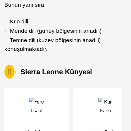
Bunun yanı sıra;
Krio dili,
Mende dili (güney bölgesinin anadili)
Temne dili (kuzey bölgesinin anadili)
konuşulmaktadır.
Sierra Leone Künyesi