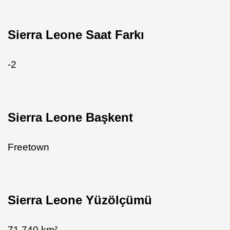
Sierra Leone Saat Farkı
-2
Sierra Leone Başkent
Freetown
Sierra Leone Yüzölçümü
71.740 km²