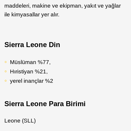
maddeleri, makine ve ekipman, yakıt ve yağlar
ile kimyasallar yer alır.
Sierra Leone Din
Müslüman %77,
Hıristiyan %21,
yerel inançlar %2
Sierra Leone Para Birimi
Leone (SLL)