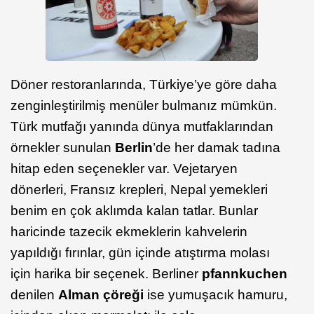
Döner restoranlarında, Türkiye’ye göre daha
zenginleştirilmiş menüler bulmanız mümkün.
Türk mutfağı yanında dünya mutfaklarından
örnekler sunulan
Berlin
’de her damak tadına
hitap eden seçenekler var. Vejetaryen
dönerleri, Fransız krepleri, Nepal yemekleri
benim en çok aklımda kalan tatlar. Bunlar
haricinde tazecik ekmeklerin kahvelerin
yapıldığı fırınlar, gün içinde atıştırma molası
için harika bir seçenek. Berliner
pfannkuchen
denilen
Alman çöreği
ise yumuşacık hamuru,