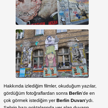
Hakkında izlediğim filmler, okuduğum yazılar,
gördüğüm fotoğraflardan sonra
Berlin
’de en
çok görmek istediğim yer
Berlin Duvarı
’ydı.
Şehrin bazı noktalarında yer alan duvarın