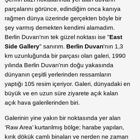
parçalarını görünce, edindiğim onca kanıya
rağmen dünya üzerinde gerçekten böyle bir
şey varmış demekten kendimi alamadım.
Berlin Duvarı’nın tek güzel noktası ise "
East
Side Gallery
" sanırım.
Berlin Duvarı
'nın 1,3
km uzunluğunda bir parçası olan galeri, 1990
yılında Berlin Duvarı'nın doğu yakasında
dünyanın çeşitli yerlerinden ressamların
yaptığı 105 resim içeriyor. Galeri, dünyadaki en
büyük ve en uzun süre ziyarete açık kalan
açık hava galerilerinden biri.
Galerinin yine yakın bir noktasında yer alan
‘Raw Area’ kurtarılmış bölge; harabe yapıları,
kırık dökük camlı binaları ve nerden ne zaman