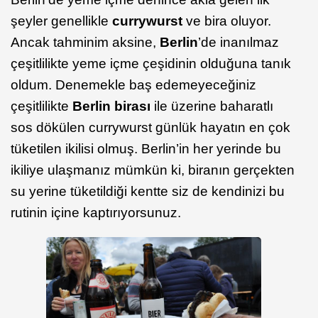
şeyler genellikle
currywurst
ve bira oluyor.
Ancak tahminim aksine,
Berlin
’de inanılmaz
çeşitlilikte yeme içme çeşidinin olduğuna tanık
oldum. Denemekle baş edemeyeceğiniz
çeşitlilikte
Berlin birası
ile üzerine baharatlı
sos dökülen currywurst günlük hayatın en çok
tüketilen ikilisi olmuş. Berlin’in her yerinde bu
ikiliye ulaşmanız mümkün ki, biranın gerçekten
su yerine tüketildiği kentte siz de kendinizi bu
rutinin içine kaptırıyorsunuz.