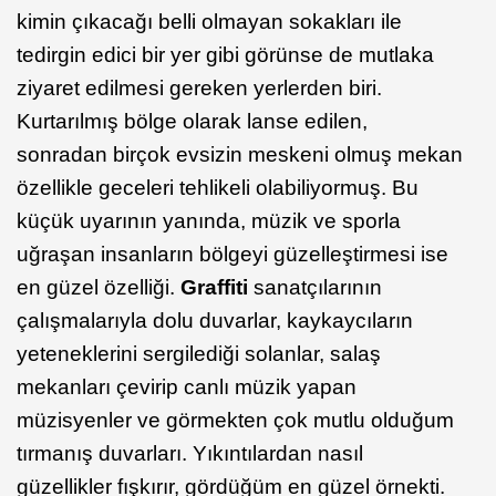
kimin çıkacağı belli olmayan sokakları ile
tedirgin edici bir yer gibi görünse de mutlaka
ziyaret edilmesi gereken yerlerden biri.
Kurtarılmış bölge olarak lanse edilen,
sonradan birçok evsizin meskeni olmuş mekan
özellikle geceleri tehlikeli olabiliyormuş. Bu
küçük uyarının yanında, müzik ve sporla
uğraşan insanların bölgeyi güzelleştirmesi ise
en güzel özelliği.
Graffiti
sanatçılarının
çalışmalarıyla dolu duvarlar, kaykaycıların
yeteneklerini sergilediği solanlar, salaş
mekanları çevirip canlı müzik yapan
müzisyenler ve görmekten çok mutlu olduğum
tırmanış duvarları. Yıkıntılardan nasıl
güzellikler fışkırır, gördüğüm en güzel örnekti.