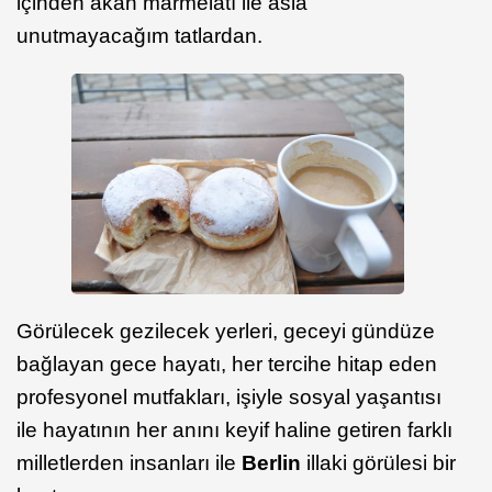
içinden akan marmelatı ile asla
unutmayacağım tatlardan.
Görülecek gezilecek yerleri, geceyi gündüze
bağlayan gece hayatı, her tercihe hitap eden
profesyonel mutfakları, işiyle sosyal yaşantısı
ile hayatının her anını keyif haline getiren farklı
milletlerden insanları ile
Berlin
illaki görülesi bir