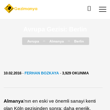
Avrupa Gezisi: Berlin
Avrupa
Almanya
Berlin
10.02.2016
-
FERHAN BOZKAYA
-
3,929 OKUNMA
Almanya
’nın en eski ve önemli sanayi kenti
olan Köln gezisinden sonra; daha enerjik,