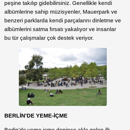
peşine takılıp gidebilirsiniz. Genellikle kendi
albümlerine sahip müzisyenler, Mauerpark ve
benzeri parklarda kendi parçalarını dinletme ve
albümlerini satma fırsatı yakalıyor ve insanlar
bu tür çalışmalar çok destek veriyor.
BERLİN'DE YEME-İÇME
Berlin’de yeme içme denince akla gelen ilk