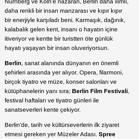
Nürnberg ve Köln’e nazaran, Berlin daha ılımlı,
daha renkli bir insan manzarası ve kıpır kıpır
bir enerjiyle karşıladı beni. Karmaşık, dağınık,
kalabalık gelen kent, insanı o hayatın içine
itiveriyor ve kentte bir turistten öte günlük
hayatı yaşayan bir insan oluveriyorsun.
Berlin
, sanat alanında dünyanın en önemli
şehirleri arasında yer alıyor. Opera, filarmoni,
birçok tiyatro ve müze, konser salonları ve
kütüphanelerin yanı sıra;
Berlin Film Festivali
,
festival haftaları ve tiyatro günleri ile
sanatseverleri kente çekiyor.
Berlin’de, tarih ve kültürseverlerin ilk ziyaret
etmesi gereken yer Müzeler Adası.
Spree