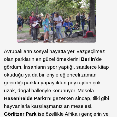
Avrupalıların sosyal hayatta yeri vazgeçilmez
olan parkların en güzel örneklerini
Berlin
’de
gördüm. İnsanların spor yaptığı, saatlerce kitap
okuduğu ya da birileriyle eğlenceli zaman
geçirdiği parklar yapaylıktan peyzajdan çok
uzak, doğal halleriyle korunuyor. Mesela
Hasenheide Parkı
’nı gezerken sincap, tilki gibi
hayvanlarla karşılaşmanız an meselesi.
Görlitzer Park
ise özellikle Afrikalı gençlerin ve