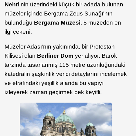
Nehri
'nin üzerindeki küçük bir adada bulunan
müzeler içinde Bergama Zeus Sunağı'nın
bulunduğu
Bergama Müzesi
, 5 müzeden en
ilgi çekeni.
Müzeler Adası’nın yakınında, bir Protestan
Kilisesi olan
Berliner Dom
yer alıyor. Barok
tarzında tasarlanmış 115 metre uzunluğundaki
katedralin şaşkınlık verici detaylarını incelemek
ve etrafındaki yeşillik alanda bu yapıyı
izleyerek zaman geçirmek pek keyifli.