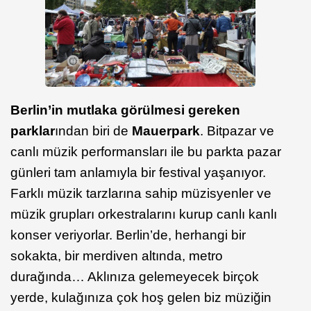
Berlin’in mutlaka görülmesi gereken
parklar
ından biri de
Mauerpark
. Bitpazar ve
canlı müzik performansları ile bu parkta pazar
günleri tam anlamıyla bir festival yaşanıyor.
Farklı müzik tarzlarına sahip müzisyenler ve
müzik grupları orkestralarını kurup canlı kanlı
konser veriyorlar. Berlin’de, herhangi bir
sokakta, bir merdiven altında, metro
durağında… Aklınıza gelemeyecek birçok
yerde, kulağınıza çok hoş gelen biz müziğin