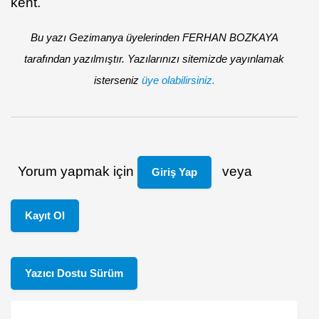
kent.
Bu yazı Gezimanya üyelerinden FERHAN BOZKAYA
tarafından yazılmıştır. Yazılarınızı sitemizde yayınlamak
isterseniz
üye olabilirsiniz.
Yorum yapmak için
veya
Giriş Yap
Kayıt Ol
Yazıcı Dostu Sürüm