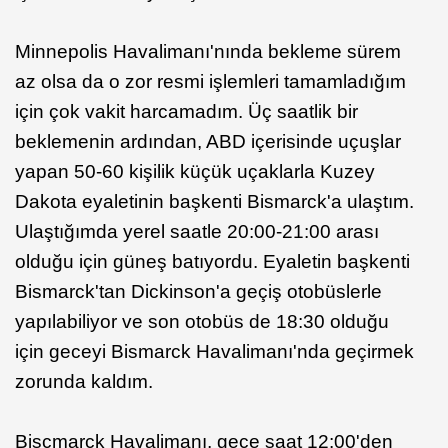
Minnepolis Havalimanı'nında bekleme sürem
az olsa da o zor resmi işlemleri tamamladığım
için çok vakit harcamadım. Üç saatlik bir
beklemenin ardından, ABD içerisinde uçuşlar
yapan 50-60 kişilik küçük uçaklarla Kuzey
Dakota eyaletinin başkenti Bismarck'a ulaştım.
Ulaştığımda yerel saatle 20:00-21:00 arası
olduğu için güneş batıyordu. Eyaletin başkenti
Bismarck'tan Dickinson'a geçiş otobüslerle
yapılabiliyor ve son otobüs de 18:30 olduğu
için geceyi Bismarck Havalimanı'nda geçirmek
zorunda kaldım.
Biscmarck Havalimanı, gece saat 12:00'den