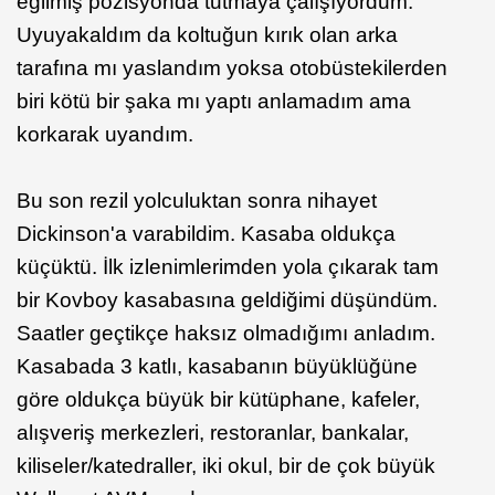
eğilmiş pozisyonda tutmaya çalışıyordum.
Uyuyakaldım da koltuğun kırık olan arka
tarafına mı yaslandım yoksa otobüstekilerden
biri kötü bir şaka mı yaptı anlamadım ama
korkarak uyandım.
Bu son rezil yolculuktan sonra nihayet
Dickinson'a varabildim. Kasaba oldukça
küçüktü. İlk izlenimlerimden yola çıkarak tam
bir Kovboy kasabasına geldiğimi düşündüm.
Saatler geçtikçe haksız olmadığımı anladım.
Kasabada 3 katlı, kasabanın büyüklüğüne
göre oldukça büyük bir kütüphane, kafeler,
alışveriş merkezleri, restoranlar, bankalar,
kiliseler/katedraller, iki okul, bir de çok büyük