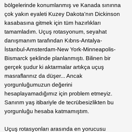
bölgelerinde konumlanmış ve Kanada sınırına
çok yakın eyaleti Kuzey Dakota'nın Dickinson
kasabasına gitmek için tüm hazırlıkları
tamamladım. ​Uçuş rotasyonum, seyahat
danışmanım tarafından Kıbrıs-Antalya-
İstanbul-Amsterdam-New York-Minneapolis-
Bismarck şeklinde planlanmıştı. Bilinen bir
gerçek şudur ki aktarmalar artıkça uçuş
masraflarınız da düşer... Ancak
yorgunluğumuzun değerini
hesaplayamadığımız için problem etmeyiz.
Sanırım yaş itibariyle de tecrübesizlikten bu
yorgunluğu hesaba katmamıştım.
Uçuş rotasyonları arasında en yorucusu