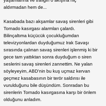
yaşamlarına ve trafiğin o akışına hiç
aldırmadan hem de...
Kasabada bazı akşamlar savaş sirenleri gibi
Tornado kasırgası alarmları çalardı.
Bilinçaltıma küçücük çocukluğumdan
televizyonlardan duyduğumuz Irak Savaşı
sırasında çalınan savaş sirenleri işlenmiş ki bir
gece tam yattıktan sonra duyduğum o siren
seslerini savaş sirenleri zannettim. Ne yalan
söyleyeyim, ABD'nin bu kuş uçmaz kervan
geçmez kasabasının bir terör saldırısı ile
vurulduğunu bile düşündüm. Sonradan bu
sirenlerin Tornado kasırgasına karşı bir önlem
olduğunu anladım.