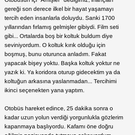
gereği son derece ilkel bir hayat yaşamayı
tercih eden insanlarla doluydu. Sanki 1700
yıllarından fırlamış gelmişler gibiydi. Film seti
gibi... Ortalarda boş bir koltuk buldum diye
seviniyordum. O koltuk kırık olduğu için
boşmuş, bunu oturunca anladım. Fakat
yapacak bişey yoktu. Başka koltuk yoktur ne
yazık ki. Ya koridora oturup gidecektim ya da
koltuğun arkasına yaslanmadan... Tercihimi
ikinci seçenekten yana yaptım.
Otobüs hareket edince, 25 dakika sonra o
kadar uzun yolun verdiği yorgunlukla gözlerim
kapanmaya başlıyordu. Kafamı öne doğru