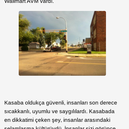
Wallmart AVM vardı.
Kasaba oldukça güvenli, insanları son derece
sıcakkanlı, uyumlu ve saygılılardı. Kasabada
en dikkatimi çeken şey, insanlar arasındaki
selamlaşma kültürüydü. İnsanlar sizi görünce