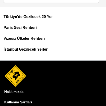
Türkiye'de Gezilecek 20 Yer
Footer
Paris Gezi Rehberi
Top
Menu
Vizesiz Ülkeler Rehberi
İstanbul Gezilecek Yerler
Hakkımızda
Dipnot
Kullanım Şartları