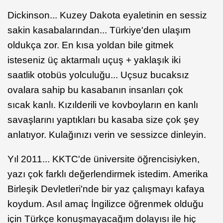
Dickinson... Kuzey Dakota eyaletinin en sessiz
sakin kasabalarından... Türkiye'den ulaşım
oldukça zor. En kısa yoldan bile gitmek
isteseniz üç aktarmalı uçuş + yaklaşık iki
saatlik otobüs yolculuğu... Uçsuz bucaksız
ovalara sahip bu kasabanın insanları çok
sıcak kanlı. Kızılderili ve kovboyların en kanlı
savaşlarını yaptıkları bu kasaba size çok şey
anlatıyor. Kulağınızı verin ve sessizce dinleyin.
Yıl 2011... KKTC'de üniversite öğrencisiyken,
yazı çok farklı değerlendirmek istedim. Amerika
Birleşik Devletleri'nde bir yaz çalışmayı kafaya
koydum. Asıl amaç İngilizce öğrenmek olduğu
için Türkçe konuşmayacağım dolayısı ile hiç