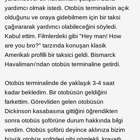
yardımcı olmak istedi. Otobüs terminalinin açık
olduğunu ve oraya gidebilmem için bir taksi
çağırararak yardımcı olabileceğini söyledi.
Kabul ettim. Filmlerdeki gibi "Hey man! How
are you bro?" tarzında konuşan klasik
Amerikalı profilli bir taksici geldi. Bismarck
Havalimanı'ndan otobüs terminaline getirdi.
Otobüs terminalinde de yaklaşık 3-4 saat
kadar bekledim. Bir otobüsün geldiğini
farkettim. Görevliden gelen otobüsün
Dickinson kasabasına gittiğini öğrendikten
sonra otobüs şoförüne durum hakkında bilgi
verdim. Otobüs şoförü deyince aklınıza bizim
büyük otobüs şoförleri gibi gömlekli, kravatlı