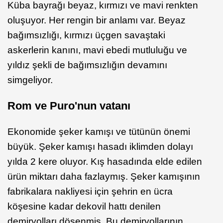
Küba bayrağı beyaz, kırmızı ve mavi renkten
oluşuyor. Her rengin bir anlamı var. Beyaz
bağımsızlığı, kırmızı üçgen savaştaki
askerlerin kanını, mavi ebedi mutluluğu ve
yıldız şekli de bağımsızlığın devamını
simgeliyor.
Rom ve Puro'nun vatanı
Ekonomide şeker kamışı ve tütünün önemi
büyük. Şeker kamışı hasadı iklimden dolayı
yılda 2 kere oluyor. Kış hasadında elde edilen
ürün miktarı daha fazlaymış. Şeker kamışının
fabrikalara nakliyesi için şehrin en ücra
köşesine kadar dekovil hattı denilen
demiryolları döşenmiş. Bu demiryollarının