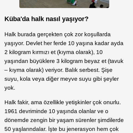
Küba'da halk nasıl yaşıyor?
Halk burada gerçekten çok zor koşullarda
yaşıyor. Devlet her ferde 10 yaşına kadar ayda
2 kilogram kırmızı et (kıyma olarak), 10
yaşından büyüklere 3 kilogram beyaz et (tavuk
– kıyma olarak) veriyor. Balık serbest. Şişe
suyu, kola veya diğer meyve suyu gibi şeyler
yok.
Halk fakir, ama özellikle yetişkinler çok onurlu.
1961 devriminde 10 yaşında olanlar ve o
dönemde zengin bir yaşam sürenler şimdilerde
50 yaşlarındalar. İşte bu jenerasyon hem çok