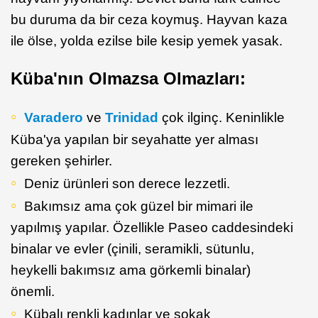
bu duruma da bir ceza koymuş. Hayvan kaza
ile ölse, yolda ezilse bile kesip yemek yasak.
Küba'nın Olmazsa Olmazları:
Varadero
ve
Trinidad
çok ilginç. Keninlikle
Küba'ya yapılan bir seyahatte yer alması
gereken şehirler.
Deniz ürünleri son derece lezzetli.
Bakımsız ama çok güzel bir mimari ile
yapılmış yapılar. Özellikle Paseo caddesindeki
binalar ve evler (çinili, seramikli, sütunlu,
heykelli bakımsız ama görkemli binalar)
önemli.
Kübalı renkli kadınlar ve sokak