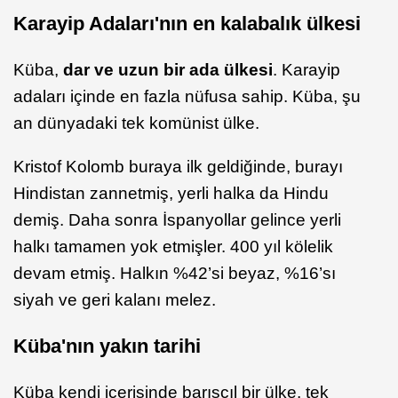
Karayip Adaları'nın en kalabalık ülkesi
Küba,
dar ve uzun bir ada ülkesi
. Karayip
adaları içinde en fazla nüfusa sahip. Küba, şu
an dünyadaki tek komünist ülke.
Kristof Kolomb buraya ilk geldiğinde, burayı
Hindistan zannetmiş, yerli halka da Hindu
demiş. Daha sonra İspanyollar gelince yerli
halkı tamamen yok etmişler. 400 yıl kölelik
devam etmiş. Halkın %42’si beyaz, %16’sı
siyah ve geri kalanı melez.
Küba'nın yakın tarihi
Küba kendi içerisinde barışçıl bir ülke, tek