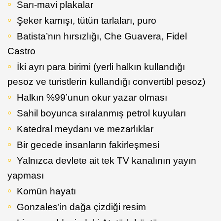
Sarı-mavi plakalar
Şeker kamışı, tütün tarlaları, puro
Batista’nın hırsızlığı, Che Guavera, Fidel
Castro
İki ayrı para birimi (yerli halkın kullandığı
pesoz ve turistlerin kullandığı convertibl pesoz)
Halkın %99’unun okur yazar olması
Sahil boyunca sıralanmış petrol kuyuları
Katedral meydanı ve mezarlıklar
Bir gecede insanların fakirleşmesi
Yalnızca devlete ait tek TV kanalının yayın
yapması
Komün hayatı
Gonzales’in dağa çizdiği resim