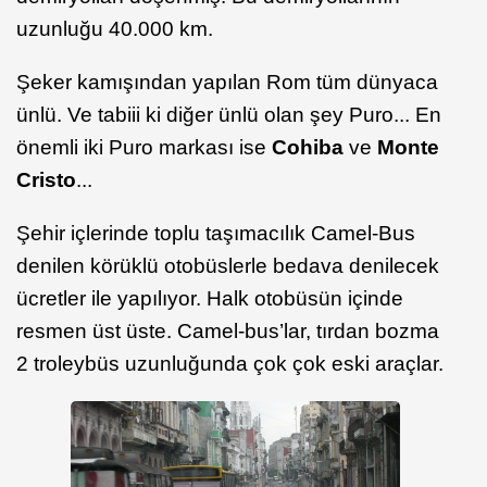
uzunluğu 40.000 km.
Şeker kamışından yapılan Rom tüm dünyaca
ünlü. Ve tabiii ki diğer ünlü olan şey Puro... En
önemli iki Puro markası ise
Cohiba
ve
Monte
Cristo
...
Şehir içlerinde toplu taşımacılık Camel-Bus
denilen körüklü otobüslerle bedava denilecek
ücretler ile yapılıyor. Halk otobüsün içinde
resmen üst üste. Camel-bus’lar, tırdan bozma
2 troleybüs uzunluğunda çok çok eski araçlar.