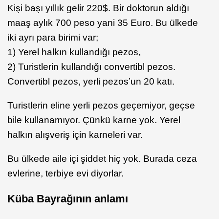
Kişi başı yıllık gelir 220$. Bir doktorun aldığı
maaş aylık 700 peso yani 35 Euro. Bu ülkede
iki ayrı para birimi var;
1) Yerel halkın kullandığı pezos,
2) Turistlerin kullandığı convertibl pezos.
Convertibl pezos, yerli pezos’un 20 katı.
Turistlerin eline yerli pezos geçemiyor, geçse
bile kullanamıyor. Çünkü karne yok. Yerel
halkın alışveriş için karneleri var.
Bu ülkede aile içi şiddet hiç yok. Burada ceza
evlerine, terbiye evi diyorlar.
Küba Bayrağının anlamı