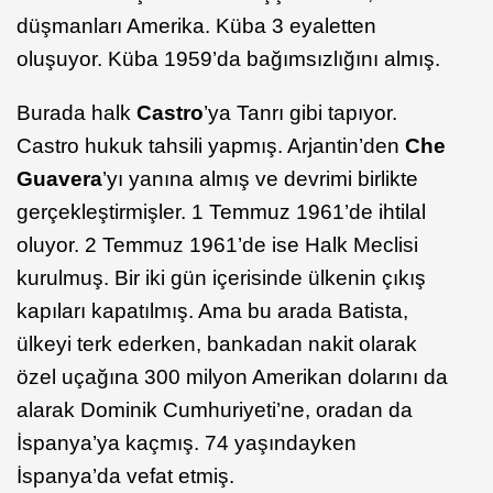
düşmanları Amerika. Küba 3 eyaletten
oluşuyor. Küba 1959’da bağımsızlığını almış.
Burada halk
Castro
’ya Tanrı gibi tapıyor.
Castro hukuk tahsili yapmış. Arjantin’den
Che
Guavera
’yı yanına almış ve devrimi birlikte
gerçekleştirmişler. 1 Temmuz 1961’de ihtilal
oluyor. 2 Temmuz 1961’de ise Halk Meclisi
kurulmuş. Bir iki gün içerisinde ülkenin çıkış
kapıları kapatılmış. Ama bu arada Batista,
ülkeyi terk ederken, bankadan nakit olarak
özel uçağına 300 milyon Amerikan dolarını da
alarak Dominik Cumhuriyeti’ne, oradan da
İspanya’ya kaçmış. 74 yaşındayken
İspanya’da vefat etmiş.