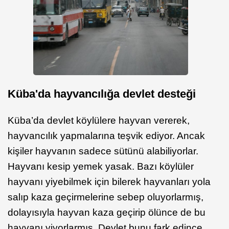
Küba'da hayvancılığa devlet desteği
Küba’da devlet köylülere hayvan vererek,
hayvancılık yapmalarına teşvik ediyor. Ancak
kişiler hayvanın sadece sütünü alabiliyorlar.
Hayvanı kesip yemek yasak. Bazı köylüler
hayvanı yiyebilmek için bilerek hayvanları yola
salıp kaza geçirmelerine sebep oluyorlarmış,
dolayısıyla hayvan kaza geçirip ölünce de bu
hayvanı yiyorlarmış. Devlet bunu fark edince