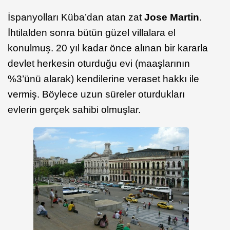
İspanyolları Küba’dan atan zat
Jose Martin
.
İhtilalden sonra bütün güzel villalara el
konulmuş. 20 yıl kadar önce alınan bir kararla
devlet herkesin oturduğu evi (maaşlarının
%3’ünü alarak) kendilerine veraset hakkı ile
vermiş. Böylece uzun süreler oturdukları
evlerin gerçek sahibi olmuşlar.