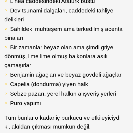
Linea caddesindeki Atatürk büstü
Dev tsunami dalgaları, caddedeki tahliye
delikleri
Sahildeki muhteşem ama terkedilmiş acenta
binaları
Bir zamanlar beyaz olan ama şimdi griye
dönmüş, lime lime olmuş balkonlara asılı
çamaşırlar
Benjamin ağaçları ve beyaz gövdeli ağaçlar
Capelia (dondurma) yiyen halk
Sebze pazarı, yerel halkın alışveriş yerleri
Puro yapımı
Tüm bunlar o kadar iç burkucu ve etkileyiciydi
ki, akıldan çıkması mümkün değil.