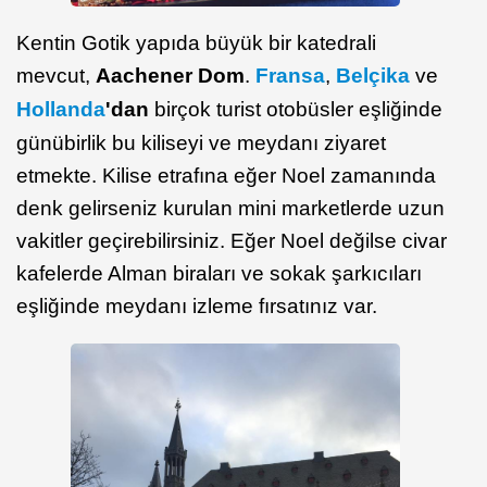
Kentin Gotik yapıda büyük bir katedrali
mevcut,
Aachener Dom
.
Fransa
,
Belçika
ve
Hollanda
'dan
birçok turist otobüsler eşliğinde
günübirlik bu kiliseyi ve meydanı ziyaret
etmekte. Kilise etrafına eğer Noel zamanında
denk gelirseniz kurulan mini marketlerde uzun
vakitler geçirebilirsiniz. Eğer Noel değilse civar
kafelerde Alman biraları ve sokak şarkıcıları
eşliğinde meydanı izleme fırsatınız var.