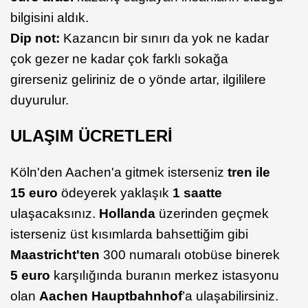
bilgisini aldık.
Dip not:
Kazancın bir sınırı da yok ne kadar
çok gezer ne kadar çok farklı sokağa
girerseniz geliriniz de o yönde artar, ilgililere
duyurulur.
ULAŞIM ÜCRETLERİ
Köln'den Aachen'a gitmek isterseniz
tren ile
15 euro
ödeyerek yaklaşık
1 saatte
ulaşacaksınız.
Hollanda
üzerinden geçmek
isterseniz üst kısımlarda bahsettiğim gibi
Maastricht'ten
300 numaralı otobüse binerek
5 euro
karşılığında buranın merkez istasyonu
olan
Aachen Hauptbahnhof
’a ulaşabilirsiniz.