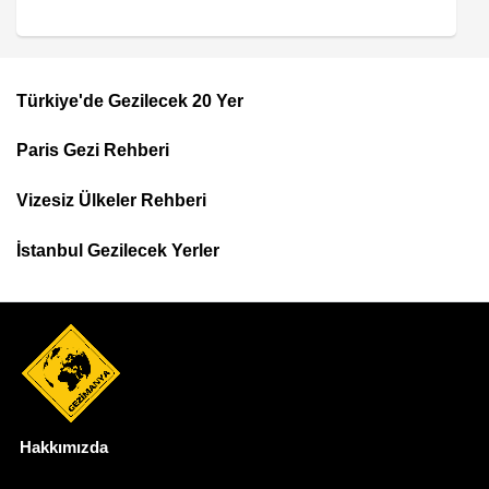
Türkiye'de Gezilecek 20 Yer
Footer
Paris Gezi Rehberi
Top
Menu
Vizesiz Ülkeler Rehberi
İstanbul Gezilecek Yerler
Hakkımızda
Dipnot