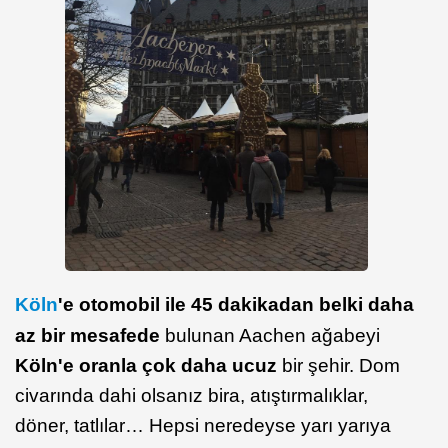
Köln
'e otomobil ile 45 dakikadan belki daha
az bir mesafede
bulunan Aachen ağabeyi
Köln'e oranla çok daha ucuz
bir şehir. Dom
civarında dahi olsanız bira, atıştırmalıklar,
döner, tatlılar… Hepsi neredeyse yarı yarıya