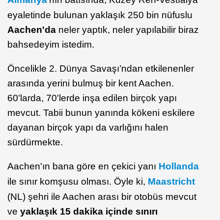
eyaletinde bulunan yaklaşık 250 bin nüfuslu
Aachen'da
neler yaptık, neler yapılabilir biraz
bahsedeyim istedim.
Öncelikle 2. Dünya Savaşı’ndan etkilenenler
arasında yerini bulmuş bir kent Aachen.
60'larda, 70'lerde inşa edilen birçok yapı
mevcut. Tabii bunun yanında kökeni eskilere
dayanan birçok yapı da varlığını halen
sürdürmekte.
Aachen'ın bana göre en çekici yanı
Hollanda
ile sınır komşusu olması. Öyle ki,
Maastricht
(NL) şehri ile Aachen arası bir otobüs mevcut
ve
yaklaşık 15 dakika içinde sınırı