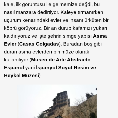
kale, ilk görüntüsü ile gelmemize değdi, bu
nasıl manzara dedirtiyor. Kaleye tırmanırken
uçurum kenarındaki evler ve insanı ürküten bir
köprü görüyoruz. Bir an durup kafamızı yukarı
kaldırıyoruz ve işte şehrin simge yapısı
Asma
Evler
(
Casas Colgadas
). Buradan boş gibi
duran asma evlerden biri müze olarak
kullanılıyor (
Museo de Arte Abstracto
Espanol
yani
İspanyol Soyut Resim ve
Heykel Müzesi
).