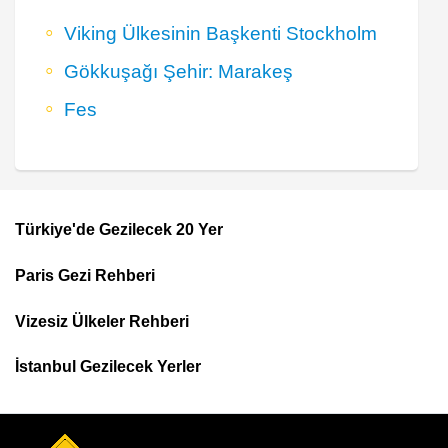
Viking Ülkesinin Başkenti Stockholm
Gökkuşağı Şehir: Marakeş
Fes
Türkiye'de Gezilecek 20 Yer
Footer
Paris Gezi Rehberi
Top
Menu
Vizesiz Ülkeler Rehberi
İstanbul Gezilecek Yerler