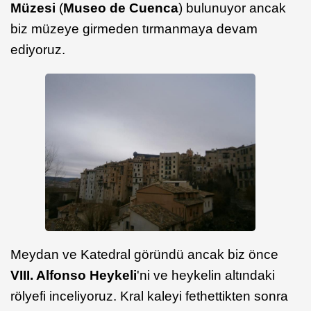
Müzesi
(
Museo de Cuenca
) bulunuyor ancak
biz müzeye girmeden tırmanmaya devam
ediyoruz.
Meydan ve Katedral göründü ancak biz önce
VIII. Alfonso Heykeli
'ni ve heykelin altındaki
rölyefi inceliyoruz. Kral kaleyi fethettikten sonra