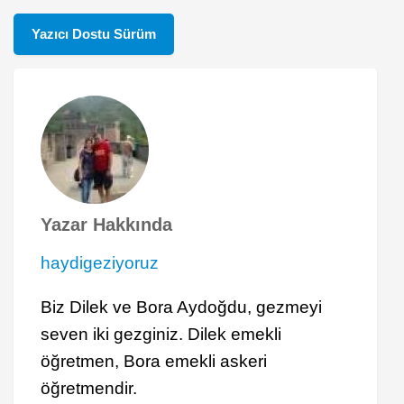
Yazıcı Dostu Sürüm
Yazar Hakkında
haydigeziyoruz
Biz Dilek ve Bora Aydoğdu, gezmeyi
seven iki gezginiz. Dilek emekli
öğretmen, Bora emekli askeri
öğretmendir.