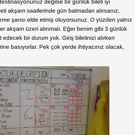
estinasyonunuz değilse bir günlük bileti iyi
ileti akşam saatlerinde gün batmadan alırsanız,
me şansı elde etmiş oluyorsunuz. O yüzden yalnız
tler akşam üzeri alınmalı. Eğer benim gibi 3 günlük
edecek bir durum yok. Giriş biletinizi alırken
erine basıyorlar. Pek çok yerde ihtiyacınız olacak,