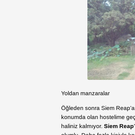
Yoldan manzaralar
Öğleden sonra Siem Reap’a v
konumda olan hostelime geç
haliniz kalmıyor.
Siem Reap