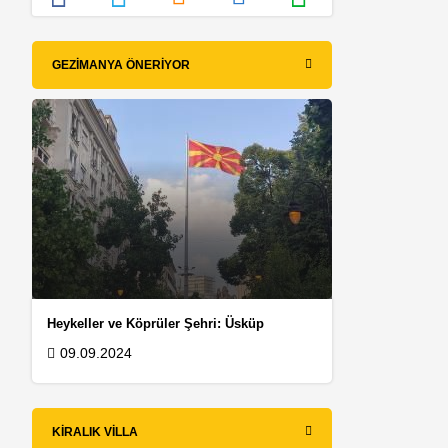
GEZIMANYA ÖNERIYOR
Heykeller ve Köprüler Şehri: Üsküp
09.09.2024
KIRALIK VILLA