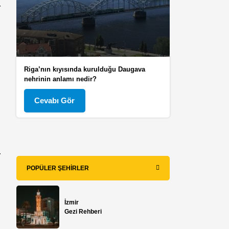
r
Riga’nın kıyısında kurulduğu Daugava
nehrinin anlamı nedir?
Cevabı Gör
r
POPÜLER ŞEHIRLER
İzmir
Gezi Rehberi