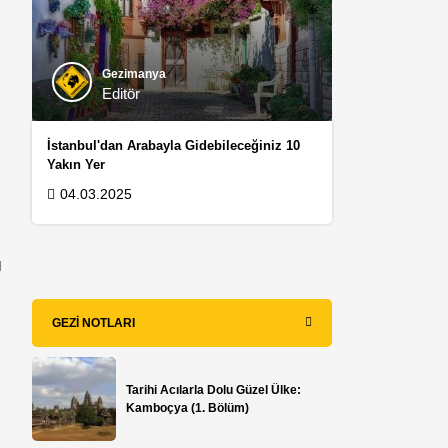
Gezimanya
Editör
İstanbul'dan Arabayla Gidebileceğiniz 10
Yakın Yer
04.03.2025
ı
GEZI NOTLARI
Tarihi Acılarla Dolu Güzel Ülke:
Kamboçya (1. Bölüm)