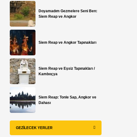
Doyamadım Gezmelere Seni Ben:
Siem Reap ve Angkor
Siem Reap ve Angkor Tapınakları
Siem Reap ve Eşsiz Tapınakları /
Kamboçya
Siem Reap: Tonle Sap, Angkor ve
Dahası
GEZILECEK YERLER