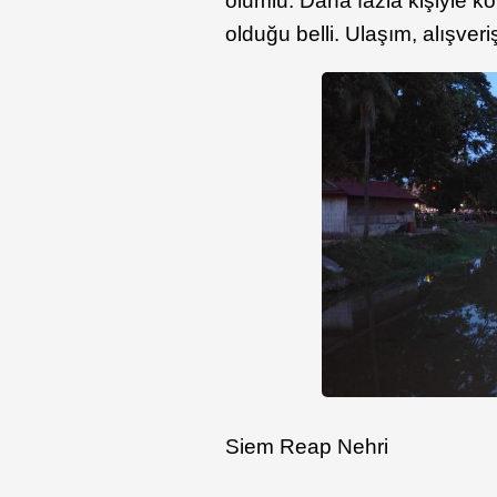
olumlu. Daha fazla kişiyle kon
olduğu belli. Ulaşım, alışver
Siem Reap Nehri