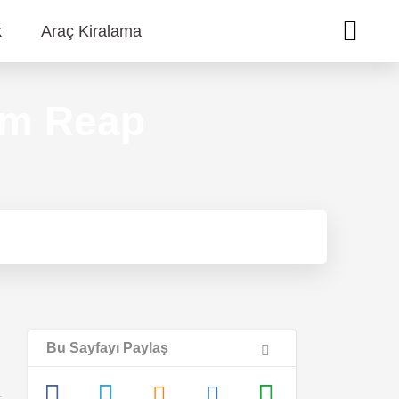
k
Araç Kiralama
iem Reap
Bu Sayfayı Paylaş