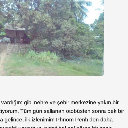
ardığım gibi nehre ve şehir merkezine yakın bir
iyorum. Tüm gün sallanan otobüsten sonra pek bir
’a gelince, ilk izlenimim Phnom Penh’den daha