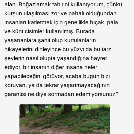
alan. Boğazlamak tabirini kullanıyorum, çünkü
kurşun ulaşılması zor ve pahalı olduğundan
insanları katletmek için genellikle bıçak, pala
ve künt cisimler kullanılmış. Burada
yaşananlara şahit olup kurtulanların
hikayelerini dinleyince bu yüzyılda bu tarz
şeylerin nasıl olupta yaşandığına hayret
ediyor, bir insanın diğer insana neler
yapabileceğini görüyor, acaba bugün bizi
koruyan, ya da tekrar yaşanmayacağının
garantisi ne diye sormadan edemiyorsunuz?