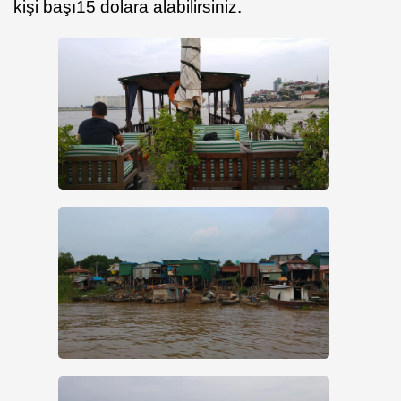
kişi başı
15 dolara alabilirsiniz.