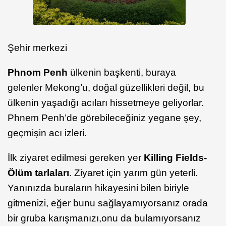
Şehir merkezi
Phnom Penh
ülkenin başkenti, buraya
gelenler Mekong’u, doğal güzellikleri değil, bu
ülkenin yaşadığı acıları hissetmeye geliyorlar.
Phnem Penh’de görebileceğiniz yegane şey,
geçmişin acı izleri.
İlk ziyaret edilmesi gereken yer
Killing Fields-
Ölüm tarlaları
. Ziyaret için yarım gün yeterli.
Yanınızda buraların hikayesini bilen biriyle
gitmenizi, eğer bunu sağlayamıyorsanız orada
bir gruba karışmanızı,onu da bulamıyorsanız