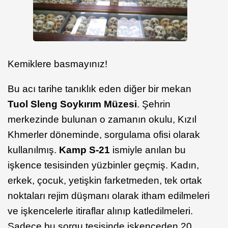
Kemiklere basmayınız!
Bu acı tarihe tanıklık eden diğer bir mekan
Tuol Sleng Soykırım Müzesi
. Şehrin
merkezinde bulunan o zamanın okulu, Kızıl
Khmerler döneminde, sorgulama ofisi olarak
kullanılmış.
Kamp S-21
ismiyle anılan bu
işkence tesisinden yüzbinler geçmiş. Kadın,
erkek, çocuk, yetişkin farketmeden, tek ortak
noktaları rejim düşmanı olarak itham edilmeleri
ve işkencelerle itiraflar alınıp katledilmeleri.
Sadece bu sorgu tesisinde işkenceden 20