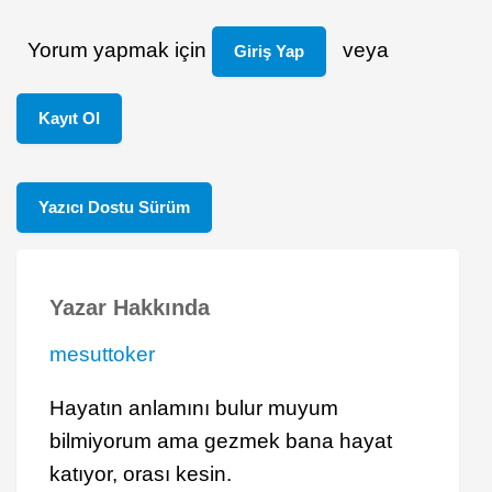
Yorum yapmak için
veya
Giriş Yap
Kayıt Ol
Yazıcı Dostu Sürüm
Yazar Hakkında
mesuttoker
Hayatın anlamını bulur muyum
bilmiyorum ama gezmek bana hayat
katıyor, orası kesin.