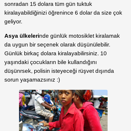
sonradan 15 dolara tüm gün tuktuk
kiralayabildiğinizi öğrenince 6 dolar da size çok
geliyor.
Asya ülkeleri
nde günlük motosiklet kiralamak
da uygun bir seçenek olarak düşünülebilir.
Günlük birkaç dolara kiralayabilirsiniz. 10
yaşındaki çocukların bile kullandığını
düşünrsek, polisin isteyeceği rüşvet dışında
sorun yaşamazsınız :)