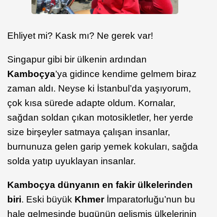
Ehliyet mi? Kask mı? Ne gerek var!
Singapur gibi bir ülkenin ardından
Kamboçya
’ya gidince kendime gelmem biraz
zaman aldı. Neyse ki İstanbul’da yaşıyorum,
çok kısa sürede adapte oldum. Kornalar,
sağdan soldan çıkan motosikletler, her yerde
size birşeyler satmaya çalışan insanlar,
burnunuza gelen garip yemek kokuları, sağda
solda yatıp uyuklayan insanlar.
Kamboçya dünyanın en fakir ülkelerinden
biri
. Eski büyük
Khmer
İmparatorluğu’nun bu
hale gelmesinde bugünün gelişmiş ülkelerinin