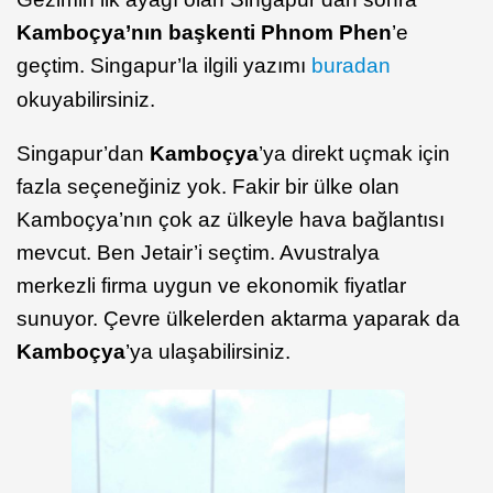
Kamboçya’nın başkenti Phnom Phen
’e
geçtim. Singapur’la ilgili yazımı
buradan
okuyabilirsiniz.
Singapur’dan
Kamboçya
’ya direkt uçmak için
fazla seçeneğiniz yok. Fakir bir ülke olan
Kamboçya’nın çok az ülkeyle hava bağlantısı
mevcut. Ben Jetair’i seçtim. Avustralya
merkezli firma uygun ve ekonomik fiyatlar
sunuyor. Çevre ülkelerden aktarma yaparak da
Kamboçya
’ya ulaşabilirsiniz.