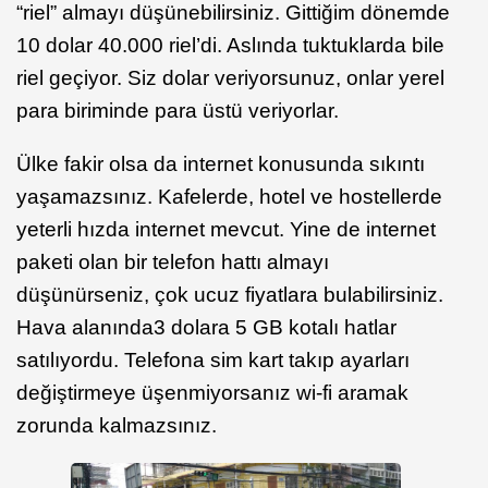
“riel” almayı düşünebilirsiniz. Gittiğim dönemde
10 dolar 40.000 riel’di. Aslında tuktuklarda bile
riel geçiyor. Siz dolar veriyorsunuz, onlar yerel
para biriminde para üstü veriyorlar.
Ülke fakir olsa da internet konusunda sıkıntı
yaşamazsınız. Kafelerde, hotel ve hostellerde
yeterli hızda internet mevcut. Yine de internet
paketi olan bir telefon hattı almayı
düşünürseniz, çok ucuz fiyatlara bulabilirsiniz.
Hava alanında
3 dolara 5 GB kotalı hatlar
satılıyordu. Telefona sim kart takıp ayarları
değiştirmeye üşenmiyorsanız wi-fi aramak
zorunda kalmazsınız.