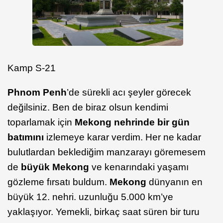
Kamp S-21
Phnom Penh
’de sürekli acı şeyler görecek
değilsiniz. Ben de biraz olsun kendimi
toparlamak için
Mekong nehrinde bir gün
batımını
izlemeye karar verdim. Her ne kadar
bulutlardan beklediğim manzarayı göremesem
de
büyük Mekong
ve kenarındaki yaşamı
gözleme fırsatı buldum.
Mekong
dünyanın en
büyük 12. nehri. uzunluğu 5.000 km’ye
yaklaşıyor. Yemekli, birkaç saat süren bir turu