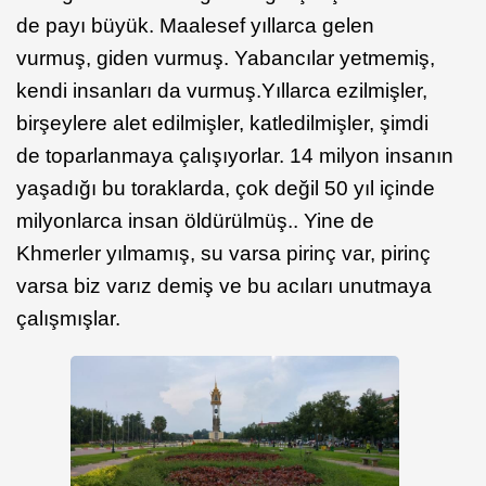
de payı büyük. Maalesef yıllarca gelen
vurmuş, giden vurmuş. Yabancılar yetmemiş,
kendi insanları da vurmuş.
Yıllarca ezilmişler,
birşeylere alet edilmişler, katledilmişler, şimdi
de toparlanmaya çalışıyorlar. 14 milyon insanın
yaşadığı bu toraklarda, çok değil 50 yıl içinde
milyonlarca insan öldürülmüş.. Yine de
Khmerler yılmamış, su varsa pirinç var, pirinç
varsa biz varız demiş ve bu acıları unutmaya
çalışmışlar.