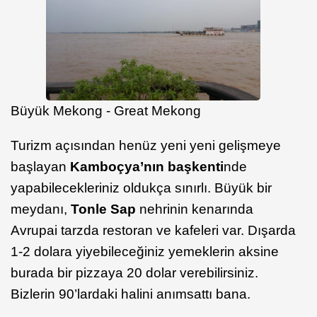
Büyük Mekong - Great Mekong
Turizm açısından henüz yeni yeni gelişmeye
başlayan
Kamboçya’nın başkenti
nde
yapabilecekleriniz oldukça sınırlı. Büyük bir
meydanı,
Tonle Sap
nehrinin kenarında
Avrupai tarzda restoran ve kafeleri var. Dışarda
1-2 dolara yiyebileceğiniz yemeklerin aksine
burada bir pizzaya 20 dolar verebilirsiniz.
Bizlerin 90’lardaki halini anımsattı bana.