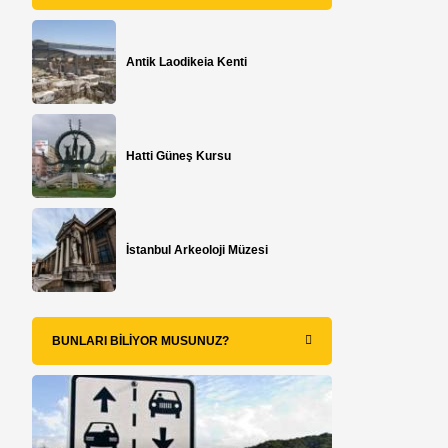
Antik Laodikeia Kenti
Hatti Güneş Kursu
İstanbul Arkeoloji Müzesi
BUNLARI BILIYOR MUSUNUZ?