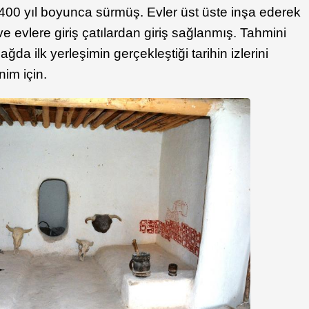
00 yıl boyunca sürmüş. Evler üst üste inşa ederek
ve evlere giriş çatılardan giriş sağlanmış. Tahmini
ğda ilk yerleşimin gerçekleştiği tarihin izlerini
im için.