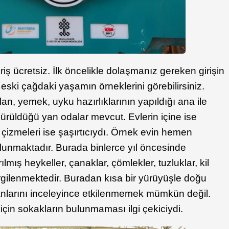
riş ücretsiz. İlk öncelikle dolaşmanız gereken girişin
eski çağdaki yaşamın örneklerini görebilirsiniz.
n, yemek, uyku hazırlıklarının yapıldığı ana ile
dürüldüğü yan odalar mevcut. Evlerin içine ise
 çizmeleri ise şaşırtıcıydı. Örnek evin hemen
lunmaktadır. Burada binlerce yıl öncesinde
ılmış heykeller, çanaklar, çömlekler, tuzluklar, kil
rgilenmektedir. Buradan kısa bir yürüyüşle doğu
anlarını inceleyince etkilenmemek mümkün değil.
 için sokakların bulunmaması ilgi çekiciydi.