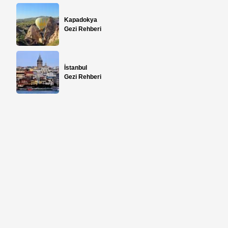
Kapadokya
Gezi Rehberi
İstanbul
Gezi Rehberi