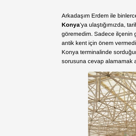
Arkadaşım Erdem ile binlerce
Konya
’ya ulaştığımızda, ta
göremedim. Sadece ilçenin gi
antik kent için önem vermedi
Konya terminalinde sorduğum
sorusuna cevap alamamak ayr