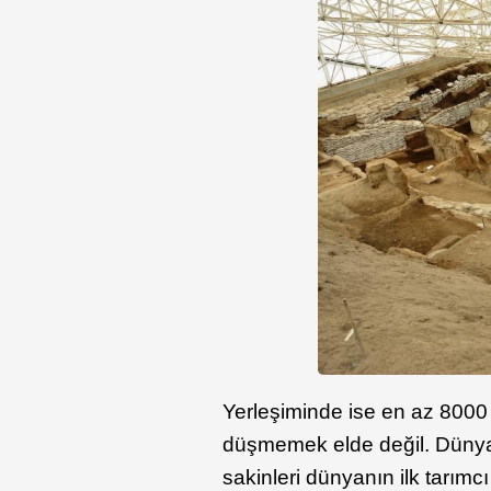
Yerleşiminde ise en az 8000 
düşmemek elde değil. Dünyan
sakinleri dünyanın ilk tarımc