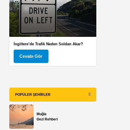
İngiltere’de Trafik Neden Soldan Akar?
Cevabı Gör
POPÜLER ŞEHIRLER
Muğla
Gezi Rehberi