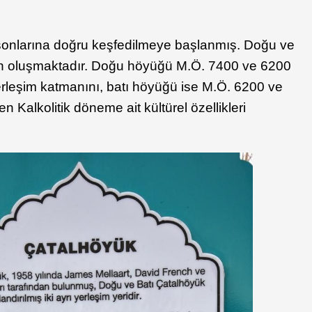
rın sonlarına doğru keşfedilmeye başlanmış. Doğu ve
ten oluşmaktadır. Doğu höyüğü M.Ö. 7400 ve 6200
 yerleşim katmanını, batı höyüğü ise M.Ö. 6200 ve
en Kalkolitik döneme ait kültürel özellikleri