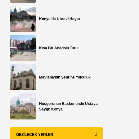
Konya'da Uhrevi Hayat
Kısa Bir Anadolu Turu
Mevlana'nın Şehrine Yolculuk
Hoşgörünün Başkentinde Ustaya
Saygı: Konya
GEZILECEK YERLER