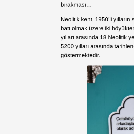
bırakması…
Neolitik kent, 1950’li yılla
batı olmak üzere iki höyük
yılları arasında 18 Neolitik
5200 yılları arasında tarihlen
göstermektedir.