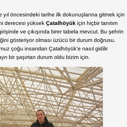
 yıl öncesindeki tarihe ilk dokunuşlarına gitmek için
rihi derecesi yüksek
Çatalhöyük
için hiçbir tanıtım
rişinde ve çıkışında birer tabela mevcut. Bu şehrin
ğini gösteriyor olması üzücü bir durum doğrusu.
uz çoğu insandan Çatalhöyük’e nasıl gidilir
ı bir şaşırtan durum oldu bizim için.