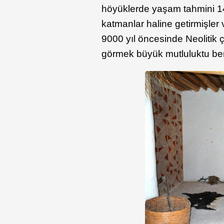
höyüklerde yaşam tahmini 14
katmanlar haline getirmişler 
9000 yıl öncesinde Neolitik ça
görmek büyük mutluluktu ben