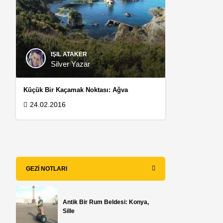
IŞIL ATAKER
Silver Yazar
Küçük Bir Kaçamak Noktası: Ağva
24.02.2016
GEZI NOTLARI
Antik Bir Rum Beldesi: Konya,
Sille