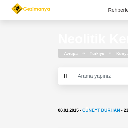
Rehberl
Main
navi
Neolitik K
Avrupa
Türkiye
Kony
08.01.2015
-
CÜNEYT DURHAN
-
2