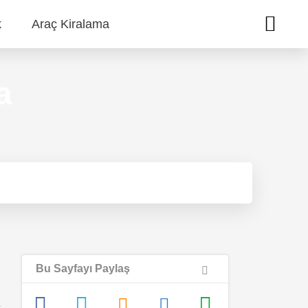
k
Araç Kiralama
a
Bu Sayfayı Paylaş