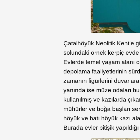
Çatalhöyük Neolitik Kent’e gi
solundaki örnek kerpiç evde 
Evlerde temel yaşam alanı ola
depolama faaliyetlerinin sür
zamanın figürlerini duvarlara
yanında ise müze odaları bu
kullanılmış ve kazılarda çıkar
mühürler ve boğa başları se
höyük ve batı höyük kazı al
Burada evler bitişik yapıldığı