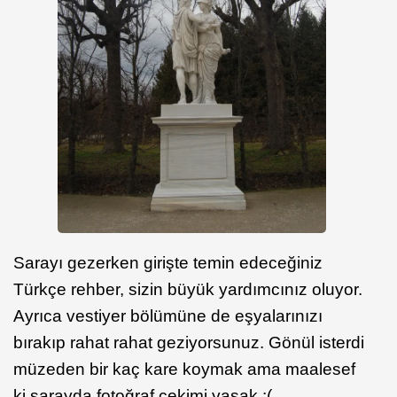
Sarayı gezerken girişte temin edeceğiniz
Türkçe rehber, sizin büyük yardımcınız oluyor.
Ayrıca vestiyer bölümüne de eşyalarınızı
bırakıp rahat rahat geziyorsunuz. Gönül isterdi
müzeden bir kaç kare koymak ama maalesef
ki sarayda fotoğraf çekimi yasak :(