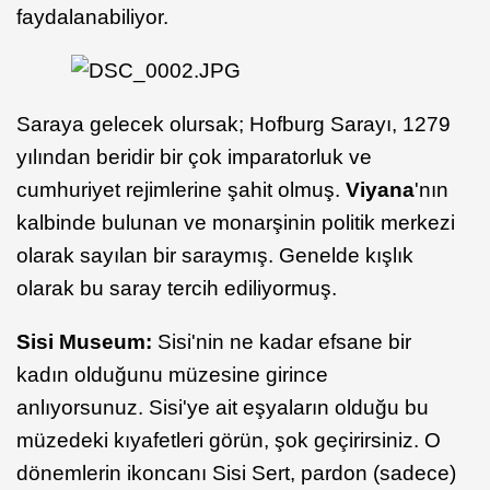
faydalanabiliyor.
Saraya gelecek olursak; Hofburg Sarayı, 1279
yılından beridir bir çok imparatorluk ve
cumhuriyet rejimlerine şahit olmuş.
Viyana
'nın
kalbinde bulunan ve monarşinin politik merkezi
olarak sayılan bir saraymış. Genelde kışlık
olarak bu saray tercih ediliyormuş.
Sisi Museum:
Sisi'nin ne kadar efsane bir
kadın olduğunu müzesine girince
anlıyorsunuz. Sisi'ye ait eşyaların olduğu bu
müzedeki kıyafetleri görün, şok geçirirsiniz. O
dönemlerin ikoncanı Sisi Sert, pardon (sadece)