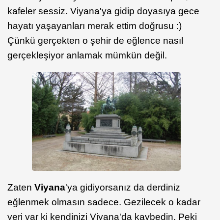
kafeler sessiz. Viyana'ya gidip doyasıya gece
hayatı yaşayanları merak ettim doğrusu :)
Çünkü gerçekten o şehir de eğlence nasıl
gerçekleşiyor anlamak mümkün değil.
Zaten
Viyana
'ya gidiyorsanız da derdiniz
eğlenmek olmasın sadece. Gezilecek o kadar
yeri var ki kendinizi Viyana'da kaybedin. Peki