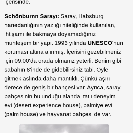
içerisinde.
Schönburnn Sarayı:
Saray, Habsburg
hanedanlığının yazlığı niteliğinde kullanılan,
ihtişamı ile bakmaya doyamadığınız
muhteşem bir yapı. 1996 yılında
UNESCO
'nun
koruması altına alınmış. İçerisini gezebilmeniz
için 09:00'da orada olmanız yeterli. Benim gibi
sabahın 8'inde de gidebilirsiniz tabi. Öyle
gitmek aslında daha mantıklı. Çünkü aşırı
derece de geniş bir bahçesi var. Ayrıca, saray
bahçesinin bulunduğu alanda, tatlı deneyim
evi (desert experience house), palmiye evi
(palm house) ve hayvanat bahçesi de var.