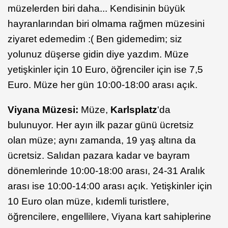
müzelerden biri daha... Kendisinin büyük
hayranlarından biri olmama rağmen müzesini
ziyaret edemedim :( Ben gidemedim; siz
yolunuz düşerse gidin diye yazdım. Müze
yetişkinler için 10 Euro, öğrenciler için ise 7,5
Euro. Müze her gün 10:00-18:00 arası açık.
Viyana Müzesi:
Müze,
Karlsplatz
'da
bulunuyor. Her ayın ilk pazar günü ücretsiz
olan müze; aynı zamanda, 19 yaş altına da
ücretsiz. Salıdan pazara kadar ve bayram
dönemlerinde 10:00-18:00 arası, 24-31 Aralık
arası ise 10:00-14:00 arası açık. Yetişkinler için
10 Euro olan müze, kıdemli turistlere,
öğrencilere, engellilere, Viyana kart sahiplerine