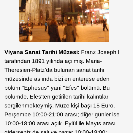
Viyana Sanat Tarihi Müzesi:
Franz Joseph I
tarafından 1891 yılında açılmış. Maria-
Theresien-Platz'da bulunan sanat tarihi
müzesinde aslında bizi en enterese eden
bölüm ''Ephesus'' yani ''Efes'' bölümü. Bu
bölümde, Efes'ten getirilen tarihi kalıntılar
sergilenmekteymiş. Müze kişi başı 15 Euro.
Perşembe 10:00-21:00 arası; diğer günler ise
10:00-18:00 arası açık. Eylül ile Mayıs arası
giderseniz de salı ve pazar 10:00-18:00;