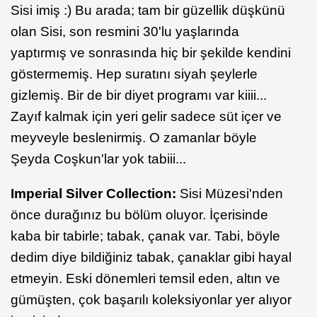
Sisi imiş :) Bu arada; tam bir güzellik düşkünü
olan Sisi, son resmini 30'lu yaşlarında
yaptırmış ve sonrasında hiç bir şekilde kendini
göstermemiş. Hep suratını siyah şeylerle
gizlemiş. Bir de bir diyet programı var kiiii...
Zayıf kalmak için yeri gelir sadece süt içer ve
meyveyle beslenirmiş. O zamanlar böyle
Şeyda Coşkun'lar yok tabiii...
Imperial Silver Collection:
Sisi Müzesi'nden
önce durağınız bu bölüm oluyor. İçerisinde
kaba bir tabirle; tabak, çanak var. Tabi, böyle
dedim diye bildiğiniz tabak, çanaklar gibi hayal
etmeyin. Eski dönemleri temsil eden, altın ve
gümüşten, çok başarılı koleksiyonlar yer alıyor