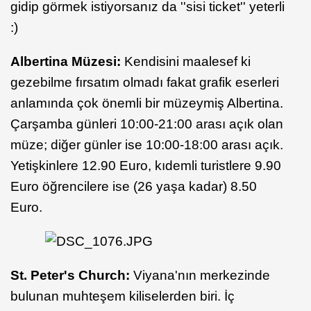
gidip görmek istiyorsanız da ''sisi ticket'' yeterli
:)
Albertina Müzesi:
Kendisini maalesef ki
gezebilme fırsatım olmadı fakat grafik eserleri
anlamında çok önemli bir müzeymiş Albertina.
Çarşamba günleri 10:00-21:00 arası açık olan
müze; diğer günler ise 10:00-18:00 arası açık.
Yetişkinlere 12.90 Euro, kıdemli turistlere 9.90
Euro öğrencilere ise (26 yaşa kadar) 8.50
Euro.
St. Peter's Church:
Viyana'nın merkezinde
bulunan muhteşem kiliselerden biri. İç