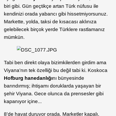
biri gibi. Gün geçtikçe artan Türk nüfusu ile
kendinizi orada yabancı gibi hissetmiyorsunuz.
Markette, yolda, taksi de kısacası aklınıza
gelebilecek birçok yerde Türklere rastlamanız
mümkün.
Tabi ben direkt olaya bizimkilerden girdim ama
Viyana'nın tek özelliği bu değil tabi ki. Koskoca
Hofburg hanedanlığı
nı bünyesinde
barındırmış; ihtişamı doruklarda yaşayan bir
şehir Viyana. Gece olunca da prensesler gibi
kapanıyor içine...
8'de hayat duruyor orada. Marketler kapalı,