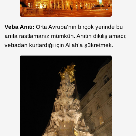
Veba Anıtı:
Orta Avrupa'nın birçok yerinde bu
anıta rastlamanız mümkün. Anıtın dikiliş amacı;
vebadan kurtardığı için Allah'a şükretmek.