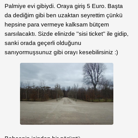
Palmiye evi gibiydi. Oraya giriş 5 Euro. Başta
da dediğim gibi ben uzaktan seyrettim çünkü
hepsine para vermeye kalksam bütçem
sarsılacaktı. Sizde elinizde ''sisi ticket'' ile gidip,
sanki orada geçerli olduğunu
sanıyormuşsunuz gibi orayı kesebilirsiniz :)