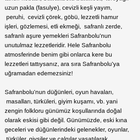
uzun pakla (fasulye), cevizli keşli yayım,
peruhi, cevizli çörek, göbü, lezzetli hamur
işleri, gözlemesi, etli ekmeği, safranlı zerde,
safranlı aşure yemekleri Safranbolu'nun
unutulmaz lezzetleridir. Hele Safranbolu
atmosferinde benim gibi onlarca kere bu
lezzetleri tattıysanız, ara sıra Safranbolu'ya
uğramadan edemezsiniz!
Safranbolu'nun düğünleri, oyun havaları,
masalları, türküleri, giyim kuşamı, vb. yani
zengin folkloru günümüz koşullarında doğal
olarak eskisi gibi değil. Günümüzde, eski kına
geceleri ve düğünlerindeki gelenekler, oyunlar,
türküler, giysiler ve çalgılar yaşatılarak,