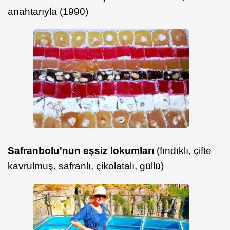
anahtarıyla (1990)
Safranbolu'nun eşsiz lokumları
(fındıklı, çifte
kavrulmuş, safranlı, çikolatalı, güllü)