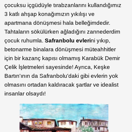
çocuksu içgüdüyle tırabzanlarını kullandığımız
3 katlı ahşap konağımızın yıkılışı ve
apartmana dönüşmesi hala belleğimdedir.
Tahtaların sökülürken ağladığını zannederdim
çocuk ruhumla.
Safranbolu evleri
ni yıkıp,
betonarme binalara dönüşmesi müteahhitler
için bir kazanç kapısı olmamış Karabük Demir
Çelik İşletmeleri sayesinde! Ayrıca, Keşke
Bartın'ının da Safranbolu'daki gibi evlerin yok
olmasını ortadan kaldıracak şartlar ve idealist
insanlar olsaydı!