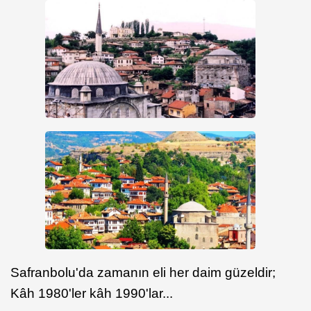
Safranbolu'da zamanın eli her daim güzeldir;
Kâh 1980'ler kâh 1990'lar...