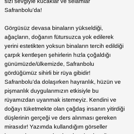
sizi sevgiyle kucaklar ve selamlar
Safranbolu'da!
Görgüsüz devasa binaların yükseldiği,
ağaçların, doğanın fütursuzca yok edilerek
yerini estetikten yoksun binaların tercih edildiği
çarpık kentleşen şehirlerin hızla çoğaldığı
günümüzde/ülkemizde, Safranbolu
gördüğümüz sihirli bir rüya gibidir!
Safranbolu’da dolaşırken hayranlık, hüzün ve
pişmanlık duygularımızın etkisiyle bu
rüyamızdan uyanmak istemeyiz. Kendini ve
doğayı tüketmekte olan çağdaş insanın yitirdiği
düşlerinin gerçeği ve ders alınması gereken
mirasıdır! Yazımda kullandığım görseller