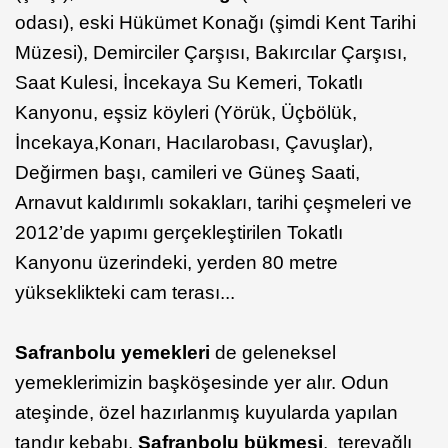
odası), eski Hükümet Konağı (şimdi Kent Tarihi
Müzesi), Demirciler Çarşısı, Bakırcılar Çarşısı,
Saat Kulesi, İncekaya Su Kemeri, Tokatlı
Kanyonu, eşsiz köyleri (Yörük, Üçbölük,
İncekaya,Konarı, Hacılarobası, Çavuşlar),
Değirmen başı, camileri ve Güneş Saati,
Arnavut kaldırımlı sokakları, tarihi çeşmeleri ve
2012’de yapımı gerçekleştirilen Tokatlı
Kanyonu üzerindeki, yerden 80 metre
yükseklikteki cam terası...
Safranbolu yemekleri
de geleneksel
yemeklerimizin başköşesinde yer alır. Odun
ateşinde, özel hazırlanmış kuyularda yapılan
tandır kebabı,
Safranbolu bükmesi
, tereyağlı