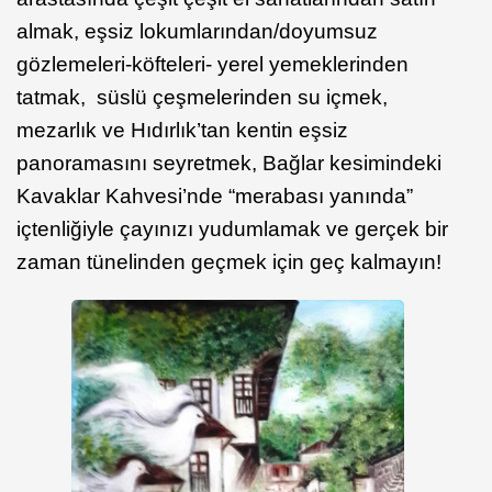
almak, eşsiz lokumlarından/doyumsuz
gözlemeleri-köfteleri- yerel yemeklerinden
tatmak, süslü çeşmelerinden su içmek,
mezarlık ve Hıdırlık’tan kentin eşsiz
panoramasını seyretmek, Bağlar kesimindeki
Kavaklar Kahvesi’nde “merabası yanında”
içtenliğiyle çayınızı yudumlamak ve gerçek bir
zaman tünelinden geçmek için geç kalmayın!