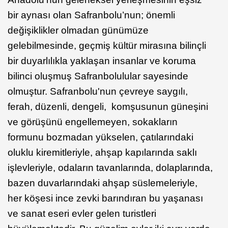
bir aynası olan Safranbolu’nun; önemli
değişiklikler olmadan günümüze
gelebilmesinde, geçmiş kültür mirasına bilinçli
bir duyarlılıkla yaklaşan insanlar ve koruma
bilinci oluşmuş Safranbolulular sayesinde
olmuştur. Safranbolu'nun çevreye saygılı,
ferah, düzenli, dengeli, komşusunun güneşini
ve görüşünü engellemeyen, sokakların
formunu bozmadan yükselen, çatılarındaki
oluklu kiremitleriyle, ahşap kapılarında saklı
işlevleriyle, odaların tavanlarında, dolaplarında,
bazen duvarlarındaki ahşap süslemeleriyle,
her köşesi ince zevki barındıran bu yaşanası
ve sanat eseri evler gelen turistleri