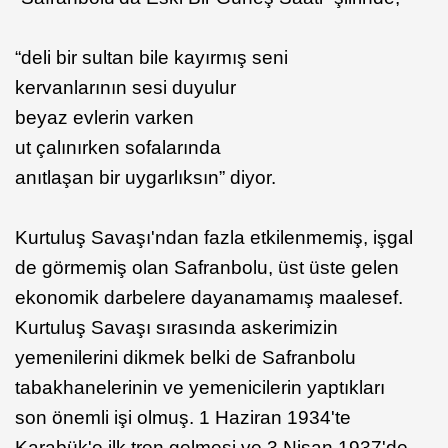
“deli bir sultan bile kayırmış seni
kervanlarının sesi duyulur
beyaz evlerin varken
ut çalınırken sofalarında
anıtlaşan bir uygarlıksın” diyor.
Kurtuluş Savaşı'ndan fazla etkilenmemiş, işgal
de görmemiş olan Safranbolu, üst üste gelen
ekonomik darbelere dayanamamış maalesef.
Kurtuluş Savaşı sırasında askerimizin
yemenilerini dikmek belki de Safranbolu
tabakhanelerinin ve yemenicilerin yaptıkları
son önemli işi olmuş. 1 Haziran 1934'te
Karabük'e ilk tren gelmesi ve 3 Nisan 1937'de