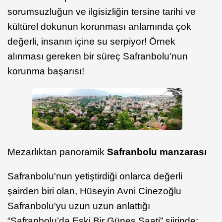
sorumsuzluğun ve ilgisizliğin tersine tarihi ve
kültürel dokunun korunması anlamında çok
değerli, insanın içine su serpiyor! Örnek
alınması gereken bir süreç Safranbolu'nun
korunma başarısı!
Mezarlıktan panoramik
Safranbolu manzarası
Safranbolu'nun yetiştirdiği onlarca değerli
şairden biri olan, Hüseyin Avni Cinezoğlu
Safranbolu'yu uzun uzun anlattığı
“Safranbolu’da Eski Bir Güneş Saati” şiirinde;