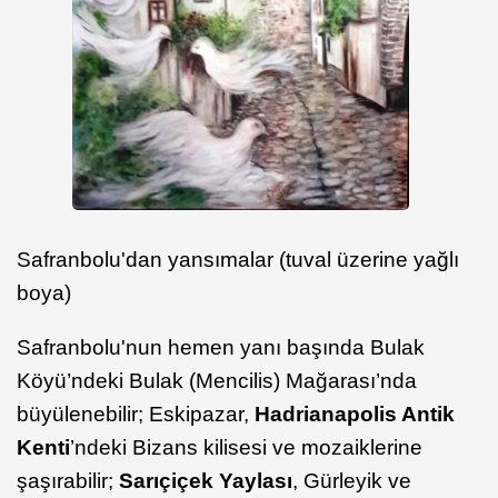
Safranbolu'dan yansımalar (tuval üzerine yağlı
boya)
Safranbolu'nun hemen yanı başında Bulak
Köyü’ndeki Bulak (Mencilis) Mağarası’nda
büyülenebilir; Eskipazar,
Hadrianapolis Antik
Kenti
’ndeki Bizans kilisesi ve mozaiklerine
şaşırabilir;
Sarıçiçek Yaylası
, Gürleyik ve