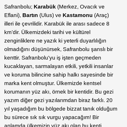
Safranbolu;
Karabük
(Merkez, Ovacık ve
Eflani),
Bartın
(Ulus) ve
Kastamonu
(Araç)
illeri ile çevrilidir. Karabük ile arası sadece 8
km’dir. Ülkemizdeki tarihi ve kültürel
zenginliklere ne yazık ki yeterli duyarlılığın
olmadığını düşünürsek, Safranbolu şanslı bir
kenttir. Safranbolu'yu iş işten geçmeden
kucaklayan, sarmalayan etkili, yetkili insanlar
ve koruma bilincine sahip halkı sayesinde bir
marka kent olmuştur. Ülkemizde kentsel
korumanın yüz akı, örnek bir kentidir. Bu gezi
yazım diğer gezi yazılarımdan biraz farklı. 20
yıl yaşadığım bu bölgede bizzat tanık olduğum
bu sürece sık sık vurgu yapacağım! Bir
anlamda ülkemizin yüz akı olan bu kenti