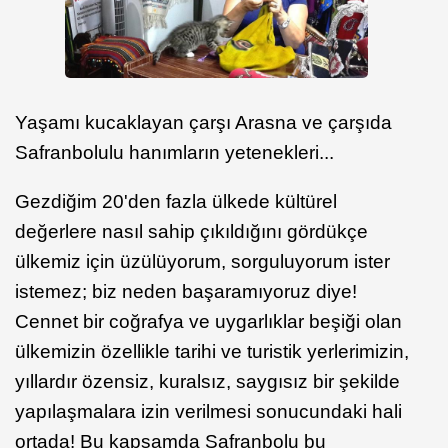
Yaşamı kucaklayan çarşı Arasna ve çarşıda
Safranbolulu hanımların yetenekleri...
Gezdiğim 20'den fazla ülkede kültürel
değerlere nasıl sahip çıkıldığını gördükçe
ülkemiz için üzülüyorum, sorguluyorum ister
istemez; biz neden başaramıyoruz diye!
Cennet bir coğrafya ve uygarlıklar beşiği olan
ülkemizin özellikle tarihi ve turistik yerlerimizin,
yıllardır özensiz, kuralsız, saygısız bir şekilde
yapılaşmalara izin verilmesi sonucundaki hali
ortada! Bu kapsamda Safranbolu bu