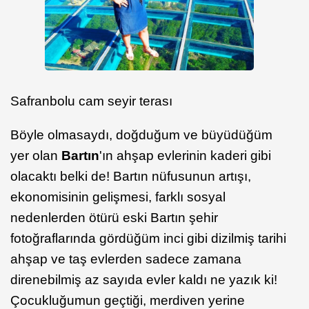
Safranbolu cam seyir terası
Böyle olmasaydı, doğduğum ve büyüdüğüm
yer olan
Bartın
'ın ahşap evlerinin kaderi gibi
olacaktı belki de! Bartın nüfusunun artışı,
ekonomisinin gelişmesi, farklı sosyal
nedenlerden ötürü eski Bartın şehir
fotoğraflarında gördüğüm inci gibi dizilmiş tarihi
ahşap ve taş evlerden sadece zamana
direnebilmiş az sayıda evler kaldı ne yazık ki!
Çocukluğumun geçtiği, merdiven yerine