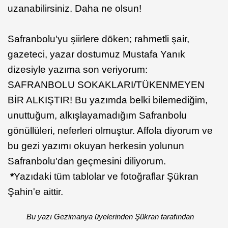
uzanabilirsiniz. Daha ne olsun!
Safranbolu'yu şiirlere döken; rahmetli şair,
gazeteci, yazar dostumuz Mustafa Yanık
dizesiyle yazıma son veriyorum:
SAFRANBOLU SOKAKLARI/TÜKENMEYEN
BİR ALKIŞTIR! Bu yazımda belki bilemediğim,
unuttuğum, alkışlayamadığım Safranbolu
gönüllüleri, neferleri olmuştur. Affola diyorum ve
bu gezi yazımı okuyan herkesin yolunun
Safranbolu'dan geçmesini diliyorum.
*
Yazıdaki tüm tablolar ve fotoğraflar Şükran
Şahin'e aittir.
Bu yazı Gezimanya üyelerinden Şükran tarafından