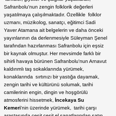
Safranbolu'nun zengin folklorik değerleri
yaşatılmaya çalışılmaktadır. Özellikle folklor
uzmanı, müzikolog, sanatçı, eğitimci Sadi
Yaver Atamana ait belgelerin ve daha önceki
yayınlarının da derlenmesiyle Süleyman Şenel
tarafından hazırlanması Safranbolu için eşsiz
bir kaynak olmuştur. Her mevsimde farklı bir
sihirli havaya bürünen Safranbolu'nun Arnavut
kaldırımlı taş sokaklarında yürümek,
konaklarında sırtınızı bir yastığa dayamak,
zengin tarihi ve kültürünü solumak, tarihi
camilerinin engin, dingin ve hoşgörülü
atmosferini hissetmek,
İncekaya Su
Kemeri
’nin üzerinde yürümek, tarihi çarşı
arastasında çeşit çeşit el sanatlarından satın