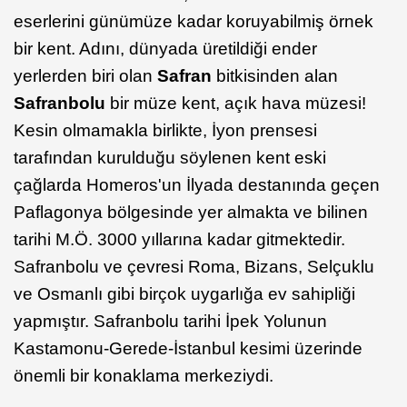
eserlerini günümüze kadar koruyabilmiş örnek
bir kent. Adını, dünyada üretildiği ender
yerlerden biri olan
Safran
bitkisinden alan
Safranbolu
bir müze kent, açık hava müzesi!
Kesin olmamakla birlikte, İyon prensesi
tarafından kurulduğu söylenen kent eski
çağlarda Homeros'un İlyada destanında geçen
Paflagonya bölgesinde yer almakta ve bilinen
tarihi M.Ö. 3000 yıllarına kadar gitmektedir.
Safranbolu ve çevresi Roma, Bizans, Selçuklu
ve Osmanlı gibi birçok uygarlığa ev sahipliği
yapmıştır. Safranbolu tarihi İpek Yolunun
Kastamonu-Gerede-İstanbul kesimi üzerinde
önemli bir konaklama merkeziydi.