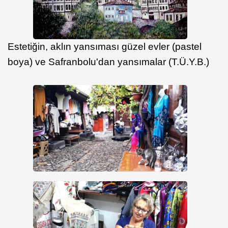
Estetiğin, aklın yansıması güzel evler (pastel
boya) ve Safranbolu'dan yansımalar (T.Ü.Y.B.)