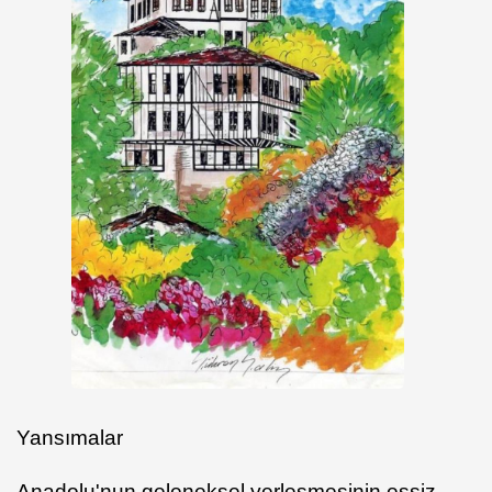
Yansımalar
Anadolu'nun geleneksel yerleşmesinin eşsiz