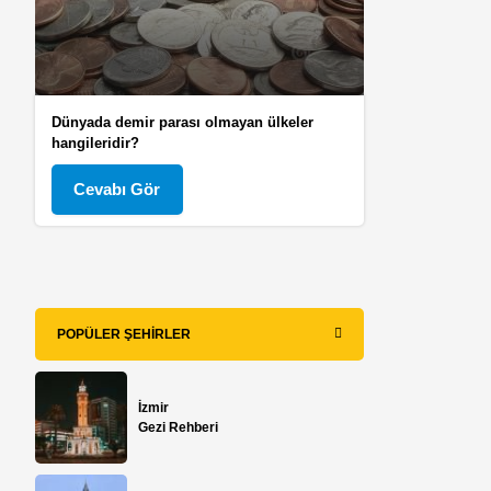
Dünyada demir parası olmayan ülkeler
hangileridir?
Cevabı Gör
POPÜLER ŞEHIRLER
İzmir
Gezi Rehberi