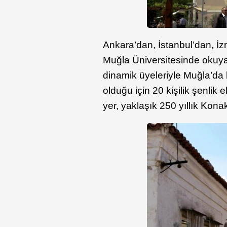
Ankara’dan, İstanbul’dan, İz
Muğla Üniversitesinde okuy
dinamik üyeleriyle Muğla’da 
olduğu için 20 kişilik şenlik
yer, yaklaşık 250 yıllık Kona