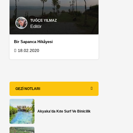
TUĞÇE YILMAZ
Editör
Bir Sapanca Hikâyesi
18.02.2020
GEZI NOTLARI
Akyaka'da Kıte Surf Ve Binicilik