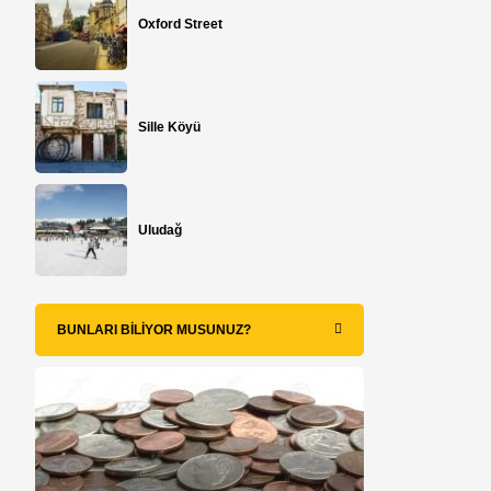
Oxford Street
Sille Köyü
Uludağ
BUNLARI BILIYOR MUSUNUZ?