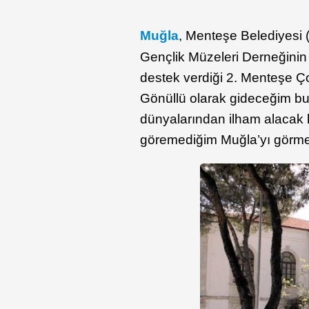
Muğla
, Menteşe Belediyesi 
Gençlik Müzeleri Derneğinin
destek verdiği 2. Menteşe Ço
Gönüllü olarak gideceğim bu e
dünyalarından ilham alacak 
göremediğim Muğla’yı görme 