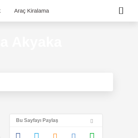
k
Araç Kiralama
da Akyaka
Bu Sayfayı Paylaş