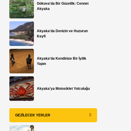
Gökova'da Bir Güzellik: Cennet
Akyaka
Akyaka'da Denizin ve Huzurun
Keyfi
Akyaka'da Kendinize Bir İyilik
Yapın
Akyaka'ya Motosiklet Yolculuğu
GEZILECEK YERLER