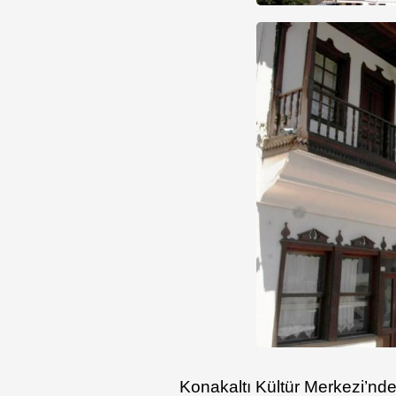
Konakaltı Kültür Merkezi’nd