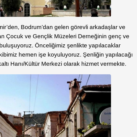
mir’den, Bodrum’dan gelen görevli arkadaşlar ve
an Çocuk ve Gençlik Müzeleri Derneğinin genç ve
buluşuyoruz. Önceliğimiz şenlikte yapılacaklar
 ekibimiz hemen işe koyuluyoruz. Şenliğin yapılacağı
kaltı Hanı/Kültür Merkezi olarak hizmet vermekte.