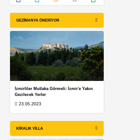
GEZIMANYA ÖNERIYOR
İzmirliler Mutlaka Görmeli: İzmir'e Yakın
Gezilecek Yerler
23.05.2023
KIRALIK VILLA