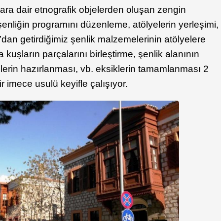
ara dair etnografik objelerden oluşan zengin
enliğin programını düzenleme, atölyelerin yerleşimi,
’dan getirdiğimiz şenlik malzemelerinin atölyelere
 kuşların parçalarını birleştirme, şenlik alanının
lerin hazırlanması, vb. eksiklerin tamamlanması 2
 imece usulü keyifle çalışıyor.