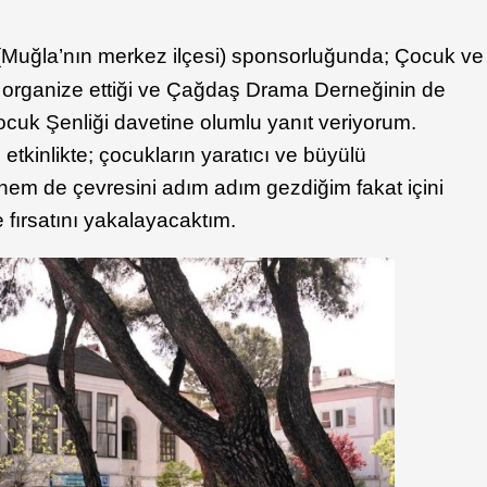
(Muğla’nın merkez ilçesi) sponsorluğunda; Çocuk ve
 organize ettiği ve Çağdaş Drama Derneğinin de
cuk Şenliği davetine olumlu yanıt veriyorum.
tkinlikte; çocukların yaratıcı ve büyülü
hem de çevresini adım adım gezdiğim fakat içini
fırsatını yakalayacaktım.