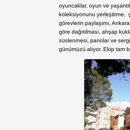
oyuncaklar, oyun ve yaşantıl
koleksiyonunu yerleştirme, ş
görevlerin paylaşımı, Ankara
göre dağıtılması, ahşap kukla
süslenmesi, panolar ve sergi
günümüzü alıyor. Ekip tam bir