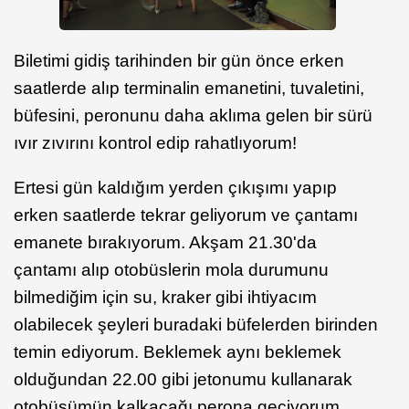
Biletimi gidiş tarihinden bir gün önce erken
saatlerde alıp terminalin emanetini, tuvaletini,
büfesini, peronunu daha aklıma gelen bir sürü
ıvır zıvırını kontrol edip rahatlıyorum!
Ertesi gün kaldığım yerden çıkışımı yapıp
erken saatlerde tekrar geliyorum ve çantamı
emanete bırakıyorum. Akşam 21.30'da
çantamı alıp otobüslerin mola durumunu
bilmediğim için su, kraker gibi ihtiyacım
olabilecek şeyleri buradaki büfelerden birinden
temin ediyorum. Beklemek aynı beklemek
olduğundan 22.00 gibi jetonumu kullanarak
otobüsümün kalkacağı perona geçiyorum.