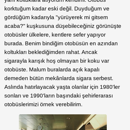
korktuğum kadar eski değil. Duyduğum ve
gördüğüm kadarıyla "yürüyerek mi gitsem
acaba?" kuşkusuna düşebileceğiniz görünüşte
otobüsler ülkelere, kentlere sefer yapıyor
burada. Benim bindiğim otobüsün en azından
koltukları beklediğimden rahat. Ancak
sigarayla karışık hoş olmayan bir koku var
otobüste. Malum buralarda açık kapalı
demeden bütün mekânlarda sigara serbest.
Aslında hatırlayacak yaşta olanlar için 1980'ler
sonları ve 1990'ların başındaki şehirlerarası
otobüslerimizi örnek verebilirim.