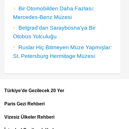
Bir Otomobilden Daha Fazlası:
Mercedes-Benz Müzesi
Belgrad'dan Saraybosna'ya Bir
Otobüs Yolculuğu
Ruslar Hiç Bitmeyen Müze Yapmışlar:
St. Petersburg Hermitage Müzesi
Türkiye'de Gezilecek 20 Yer
Footer
Paris Gezi Rehberi
Top
Menu
Vizesiz Ülkeler Rehberi