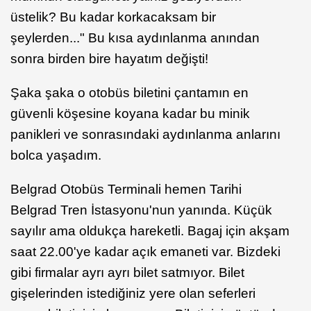
üstelik? Bu kadar korkacaksam bir
şeylerden..." Bu kısa aydınlanma anından
sonra birden bire hayatım değişti!
Şaka şaka o otobüs biletini çantamın en
güvenli köşesine koyana kadar bu minik
panikleri ve sonrasındaki aydınlanma anlarını
bolca yaşadım.
Belgrad Otobüs Terminali hemen Tarihi
Belgrad Tren İstasyonu'nun yanında. Küçük
sayılır ama oldukça hareketli. Bagaj için akşam
saat 22.00'ye kadar açık emaneti var. Bizdeki
gibi firmalar ayrı ayrı bilet satmıyor. Bilet
gişelerinden istediğiniz yere olan seferleri