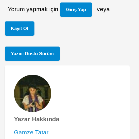
Yorum yapmak için
veya
Giriş Yap
Kayıt Ol
Yazıcı Dostu Sürüm
Yazar Hakkında
Gamze Tatar