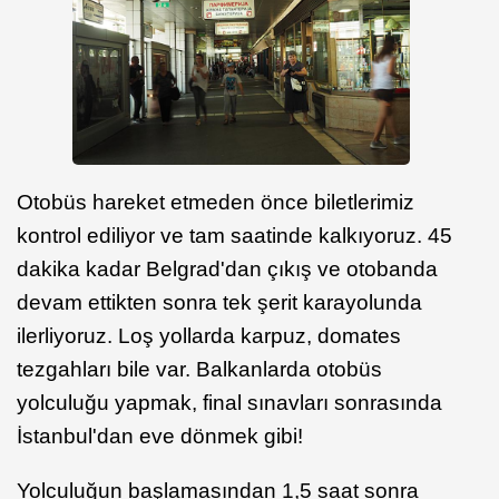
Otobüs hareket etmeden önce biletlerimiz
kontrol ediliyor ve tam saatinde kalkıyoruz. 45
dakika kadar Belgrad'dan çıkış ve otobanda
devam ettikten sonra tek şerit karayolunda
ilerliyoruz. Loş yollarda karpuz, domates
tezgahları bile var. Balkanlarda otobüs
yolculuğu yapmak, final sınavları sonrasında
İstanbul'dan eve dönmek gibi!
Yolculuğun başlamasından 1,5 saat sonra