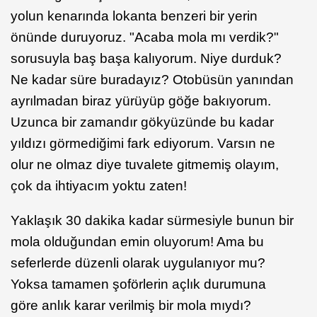
yolun kenarında lokanta benzeri bir yerin
önünde duruyoruz. "Acaba mola mı verdik?"
sorusuyla baş başa kalıyorum. Niye durduk?
Ne kadar süre buradayız? Otobüsün yanından
ayrılmadan biraz yürüyüp göğe bakıyorum.
Uzunca bir zamandır gökyüzünde bu kadar
yıldızı görmediğimi fark ediyorum. Varsın ne
olur ne olmaz diye tuvalete gitmemiş olayım,
çok da ihtiyacım yoktu zaten!
Yaklaşık 30 dakika kadar sürmesiyle bunun bir
mola olduğundan emin oluyorum! Ama bu
seferlerde düzenli olarak uygulanıyor mu?
Yoksa tamamen şoförlerin açlık durumuna
göre anlık karar verilmiş bir mola mıydı?