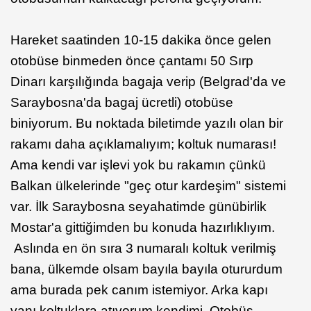
Hareket saatinden 10-15 dakika önce gelen
otobüse binmeden önce çantamı 50 Sırp
Dinarı karşılığında bagaja verip (Belgrad'da ve
Saraybosna'da bagaj ücretli) otobüse
biniyorum. Bu noktada biletimde yazılı olan bir
rakamı daha açıklamalıyım; koltuk numarası!
Ama kendi var işlevi yok bu rakamın çünkü
Balkan ülkelerinde "geç otur kardeşim" sistemi
var. İlk Saraybosna seyahatimde günübirlik
Mostar'a gittiğimden bu konuda hazırlıklıyım.
Aslında en ön sıra 3 numaralı koltuk verilmiş
bana, ülkemde olsam bayıla bayıla otururdum
ama burada pek canım istemiyor. Arka kapı
yanı koltuklara atıyorum kendimi. Otobüs