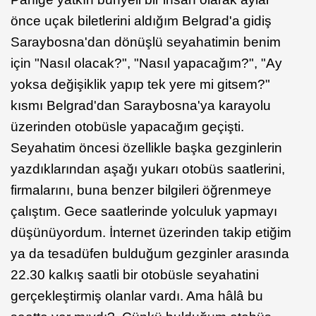
önce uçak biletlerini aldığım Belgrad'a gidiş
Saraybosna'dan dönüşlü seyahatimin benim
için "Nasıl olacak?", "Nasıl yapacağım?", "Ay
yoksa değişiklik yapıp tek yere mi gitsem?"
kısmı Belgrad'dan Saraybosna'ya karayolu
üzerinden otobüsle yapacağım geçişti.
Seyahatim öncesi özellikle başka gezginlerin
yazdıklarından aşağı yukarı otobüs saatlerini,
firmalarını, buna benzer bilgileri öğrenmeye
çalıştım. Gece saatlerinde yolculuk yapmayı
düşünüyordum. İnternet üzerinden takip etiğim
ya da tesadüfen bulduğum gezginler arasında
22.30 kalkış saatli bir otobüsle seyahatini
gerçekleştirmiş olanlar vardı. Ama hâlâ bu