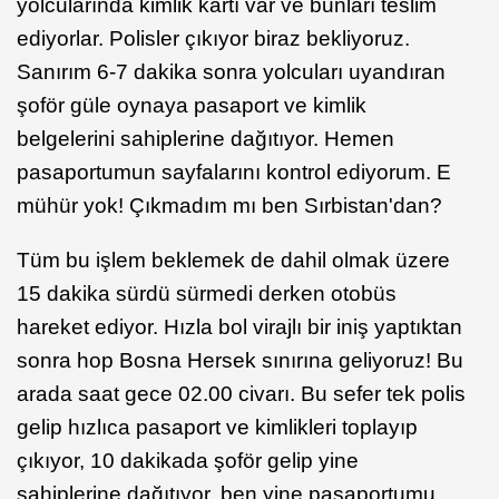
yolcularında kimlik kartı var ve bunları teslim
ediyorlar. Polisler çıkıyor biraz bekliyoruz.
Sanırım 6-7 dakika sonra yolcuları uyandıran
şoför güle oynaya pasaport ve kimlik
belgelerini sahiplerine dağıtıyor. Hemen
pasaportumun sayfalarını kontrol ediyorum. E
mühür yok! Çıkmadım mı ben Sırbistan'dan?
Tüm bu işlem beklemek de dahil olmak üzere
15 dakika sürdü sürmedi derken otobüs
hareket ediyor. Hızla bol virajlı bir iniş yaptıktan
sonra hop Bosna Hersek sınırına geliyoruz! Bu
arada saat gece 02.00 civarı. Bu sefer tek polis
gelip hızlıca pasaport ve kimlikleri toplayıp
çıkıyor, 10 dakikada şoför gelip yine
sahiplerine dağıtıyor, ben yine pasaportumu