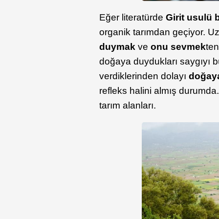
Eğer literatürde
Girit usulü
organik tarımdan geçiyor.
duymak
ve
onu sevmek
ten
doğaya duydukları saygıyı 
verdiklerinden dolayı
doğay
refleks halini almış durumda
tarım alanları.