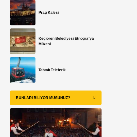
Prag Kalesi
Keçiören Belediyesi Etnografya
Müzesi
Tahtalı Teleferik
BUNLARI BILIYOR MUSUNUZ?