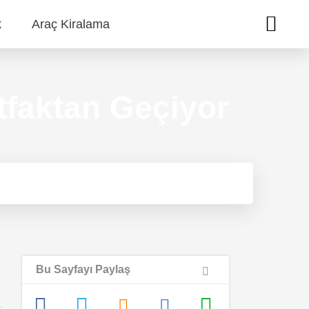
k
Araç Kiralama
utfaktan Geçiyor
Bu Sayfayı Paylaş