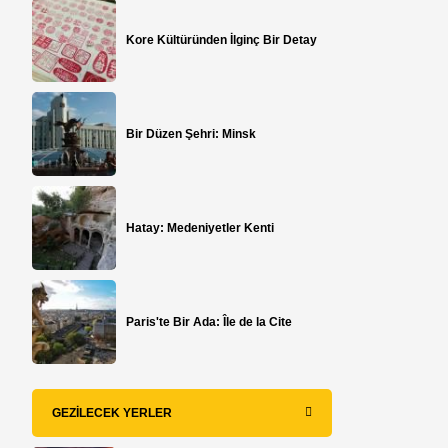
Kore Kültüründen İlginç Bir Detay
Bir Düzen Şehri: Minsk
Hatay: Medeniyetler Kenti
Paris'te Bir Ada: Île de la Cite
GEZILECEK YERLER