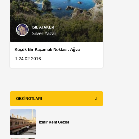
IŞIL ATAKER
Silver Yazar
n
Küçük Bir Kaçamak Noktası: Ağva
24.02.2016
GEZI NOTLARI
İzmir Kent Gezisi