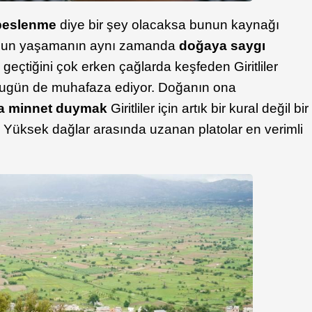
 beslenme
diye bir şey olacaksa bunun kaynağı
 Uzun yaşamanın aynı zamanda
doğaya saygı
 geçtiğini çok erken çağlarda keşfeden Giritliler
bugün de muhafaza ediyor. Doğanın ona
a minnet duymak
Giritliler için artık bir kural değil bir
. Yüksek dağlar arasında uzanan platolar en verimli