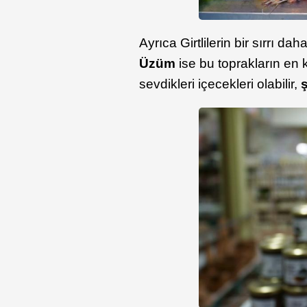
Ayrıca Girtlilerin bir sırrı d
Üzüm
ise bu toprakların en 
sevdikleri içecekleri olabilir,