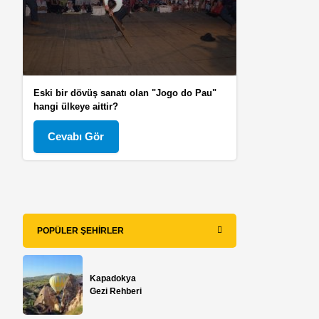
Eski bir dövüş sanatı olan "Jogo do Pau"
hangi ülkeye aittir?
Cevabı Gör
POPÜLER ŞEHIRLER
Kapadokya
Gezi Rehberi