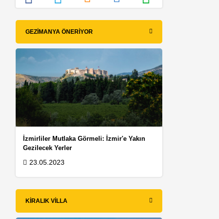
GEZIMANYA ÖNERIYOR
İzmirliler Mutlaka Görmeli: İzmir'e Yakın
Gezilecek Yerler
23.05.2023
KIRALIK VILLA