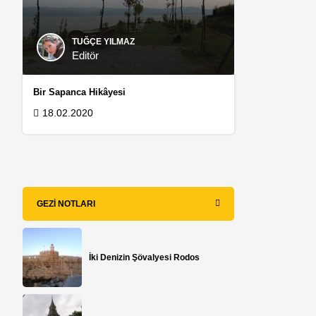
TUĞÇE YILMAZ
Editör
Bir Sapanca Hikâyesi
18.02.2020
GEZI NOTLARI
İki Denizin Şövalyesi Rodos