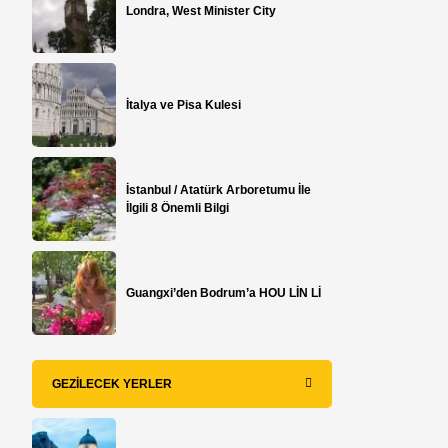
Londra, West Minister City
İtalya ve Pisa Kulesi
İstanbul / Atatürk Arboretumu İle
İlgili 8 Önemli Bilgi
Guangxi’den Bodrum’a HOU LİN Lİ
GEZILECEK YERLER