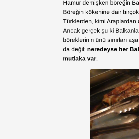
Hamur demişken böreğin Ba
Böreğin kökenine dair birçok 
Türklerden, kimi Araplardan 
Ancak gerçek şu ki Balkanla
böreklerinin ünü sınırları 
da değil;
neredeyse her Bal
mutlaka var
.