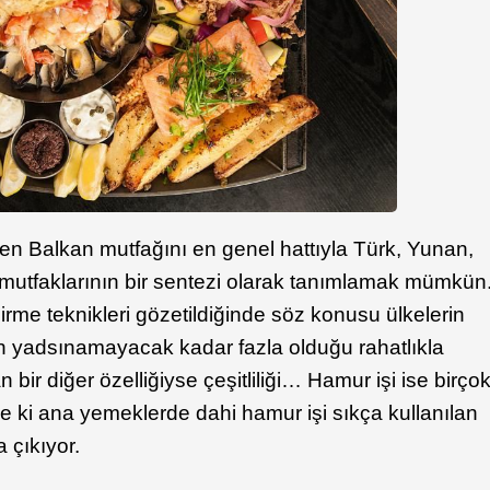
en Balkan mutfağını en genel hattıyla Türk, Yunan,
 mutfaklarının bir sentezi olarak tanımlamak mümkün
irme teknikleri gözetildiğinde söz konusu ülkelerin
in yadsınamayacak kadar fazla olduğu rahatlıkla
n bir diğer özelliğiyse çeşitliliği… Hamur işi ise birço
 ki ana yemeklerde dahi hamur işi sıkça kullanılan
a çıkıyor.