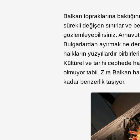
Balkan topraklarına baktığını
sürekli değişen sınırlar ve be
gözlemleyebilirsiniz. Arnavut
Bulgarlardan ayırmak ne denl
halkların yüzyıllardır birbirle
Kültürel ve tarihi cephede h
olmuyor tabii. Zira Balkan ha
kadar benzerlik taşıyor.