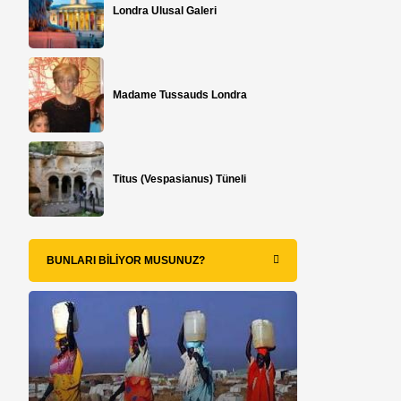
Londra Ulusal Galeri
Madame Tussauds Londra
Titus (Vespasianus) Tüneli
BUNLARI BILIYOR MUSUNUZ?