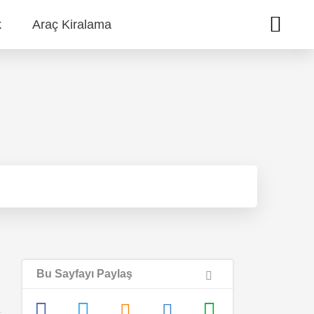
k
Araç Kiralama
Bu Sayfayı Paylaş