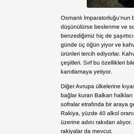
Osmanlı İmparatorluğu’nun 
düşünülürse beslenme ve sof
benzediğimiz hiç de şaşırtıcı
günde üç öğün yiyor ve kahva
ürünleri tercih ediyorlar. Kah
çeşitleri. Sırf bu özellikleri
kanıtlamaya yetiyor.
Diğer Avrupa ülkelerine kıyas
bağlar kuran Balkan halklar
sofralar etrafında bir araya g
Rakiya, yüzde 40 alkol oranın
üzerine adını rakıdan alıyor. 
rakiyalar da mevcut.