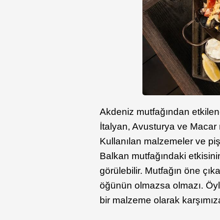
Akdeniz mutfağından etkilen
İtalyan, Avusturya ve Macar
Kullanılan malzemeler ve piş
Balkan mutfağındaki etkisin
görülebilir. Mutfağın öne çıka
öğünün olmazsa olmazı. Öyle
bir malzeme olarak karşımız