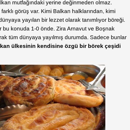
lkan mutfağındaki yerine değinmeden olmaz.
farklı görüş var. Kimi Balkan halklarından, kimi
dünyaya yayılan bir lezzet olarak tanımlıyor böreği.
r bu konuda 1-0 önde. Zira Arnavut ve Boşnak
aşarak tüm dünyaya yayılmış durumda. Sadece bunlar
kan ülkesinin kendisine özgü bir börek çeşidi