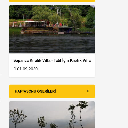
Sapanca Kiralık Villa - Tatil İçin Kiralık Villa
01.09.2020
.
HAFTASONU ÖNERILERI
k