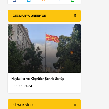
r
GEZIMANYA ÖNERIYOR
Heykeller ve Köprüler Şehri: Üsküp
09.09.2024
KIRALIK VILLA