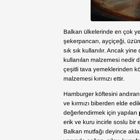
Balkan ülkelerinde en çok yet
şekerpancarı, ayçiçeği, üzüm
sık sık kullanılır. Ancak yin
kullanılan malzemesi nedir d
çeşitli tava yemeklerinden k
malzemesi kırmızı ettir.
Hamburger köftesini andıra
ve kırmızı biberden elde edi
değerlendirmek için yapılan
erik ve kuru incirle soslu bi
Balkan mutfağı deyince akla 