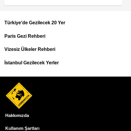
Türkiye'de Gezilecek 20 Yer
Footer
Paris Gezi Rehberi
Top
Menu
Vizesiz Ülkeler Rehberi
İstanbul Gezilecek Yerler
Hakkımızda
Dipnot
Kullanım Şartları