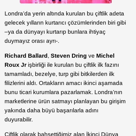
Londra’da yerin altında kurulan bu çiftlik adeta
gelecek yılların kurtarıcı çözümlerinden biri gibi
–ya da dünyayı kurtarıp bunlara ihtiyaç
duymayız orası ayrı-.
Richard Ballard
,
Steven Dring
ve
Michel
Roux Jr
işbirliği ile kurulan bu çiftlik ilk fazını
tamamladı, bezelye, turp gibi bitkilerden ilk
filizlerini aldı. Ortakların amacı ikinci aşamada
bunu ticari kurumlara pazarlamak. Londra’nın
marketlerine ürün satmayı planlayan bu girişim
yakında daha büyü başarılarla adını
duyurabilir.
Çiftlik olarak bahsettiğimiz alan İkinci Dünya