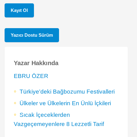
Kayıt Ol
Yazıcı Dostu Sürüm
Yazar Hakkında
EBRU ÖZER
Türkiye'deki Bağbozumu Festivalleri
Ülkeler ve Ülkelerin En Ünlü İçkileri
Sıcak İçeceklerden
Vazgeçemeyenlere 8 Lezzetli Tarif