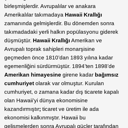
birleşmişlerdir. Avrupalılar ve anakara
Amerikalılar takımadaya
Hawaii Krallığı
zamanında gelmişlerdir. Bu dönemden sonra
takımadadaki yerli halkın popülasyonu giderek
düşmüştür.
Hawaii Krallığı
Amerikan ve
Avrupalı toprak sahipleri monarşisine
geçmeden önce 1810’dan 1893 yılına kadar
egemenliğini sürdürmüştür. 1894’ten 1898’de
Amerikan himayesine
girene kadar
bağımsız
cumhuriyet
olarak var olmuştur. Kurulan
cumhuriyet, o zamana kadar dış ticarete kapalı
olan Hawaii’yi dünya ekonomisine
kazandırmıştır
;
ticaret ve üretim ile ada
ekonomisi kalkınmıştır. Hawaii bu
gelişmelerden sonra Avrupalı güçler tarafından