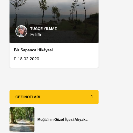
TUĞÇE YILMAZ
Editör
Bir Sapanca Hikâyesi
18.02.2020
GEZI NOTLARI
Muğla'nın Güzel İlçesi Akyaka