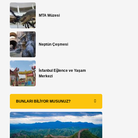
MTA Müzesi
Neptün Çeşmesi
İsfanbul Eğlence ve Yaşam
Merkezi
BUNLARI BILIYOR MUSUNUZ?