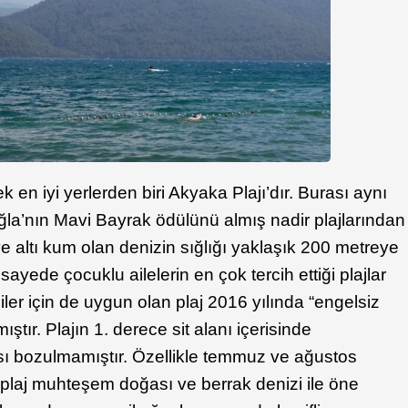
k en iyi yerlerden biri Akyaka Plajı’dır. Burası aynı
la’nın Mavi Bayrak ödülünü almış nadir plajlarından
 ve altı kum olan denizin sığlığı yaklaşık 200 metreye
yede çocuklu ailelerin en çok tercih ettiği plajlar
ler için de uygun olan plaj 2016 yılında “engelsiz
ıştır. Plajın 1. derece sit alanı içerisinde
ı bozulmamıştır. Özellikle temmuz ve ağustos
 plaj muhteşem doğası ve berrak denizi ile öne