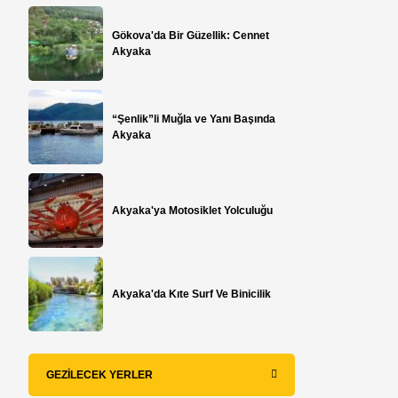
Gökova'da Bir Güzellik: Cennet
Akyaka
“Şenlik”li Muğla ve Yanı Başında
Akyaka
Akyaka'ya Motosiklet Yolculuğu
Akyaka'da Kıte Surf Ve Binicilik
GEZILECEK YERLER