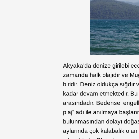
Akyaka’da denize girilebilece
zamanda halk plajıdır ve Muğ
biridir. Deniz oldukça sığdır
kadar devam etmektedir. Bu sa
arasındadır. Bedensel engelli
plaj” adı ile anılmaya başlanm
bulunmasından dolayı doğas
aylarında çok kalabalık olan