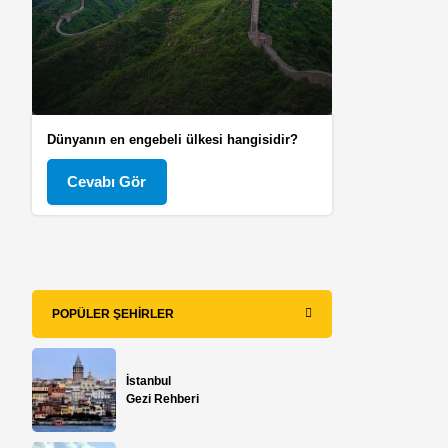
Dünyanın en engebeli ülkesi hangisidir?
Cevabı Gör
POPÜLER ŞEHIRLER
İstanbul
Gezi Rehberi