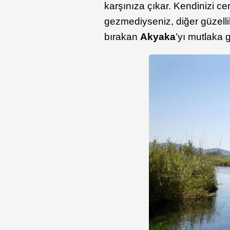
karşınıza çıkar. Kendinizi c
gezmediyseniz, diğer güzellik
bırakan
Akyaka
’yı mutlaka 