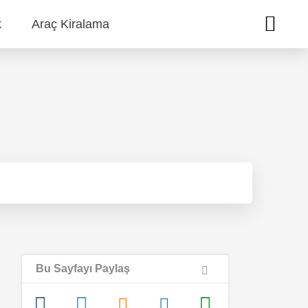
k
Araç Kiralama
Bu Sayfayı Paylaş