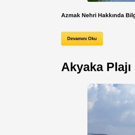
Azmak Nehri Hakkında Bil
Devamını Oku
Akyaka Plajı