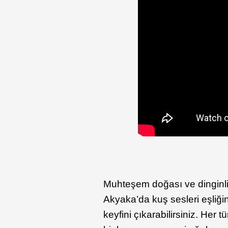
Muhteşem doğası ve dinginliği
Akyaka’da kuş sesleri eşliğ
keyfini çıkarabilirsiniz. Her 