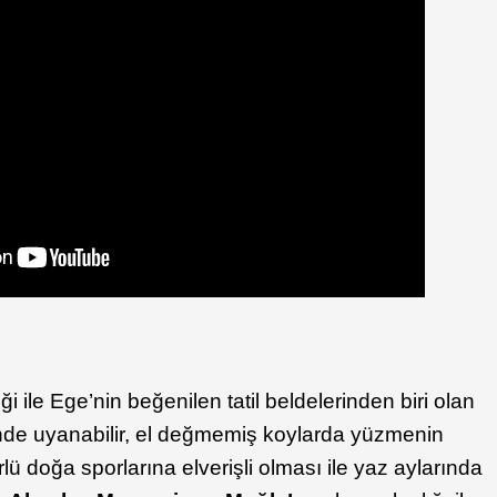
 ile Ege’nin beğenilen tatil beldelerinden biri olan
inde uyanabilir, el değmemiş koylarda yüzmenin
türlü doğa sporlarına elverişli olması ile yaz aylarında