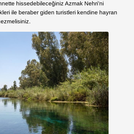
ennette hissedebileceğiniz Azmak Nehri’ni
leri ile beraber giden turistleri kendine hayran
gezmelisiniz.