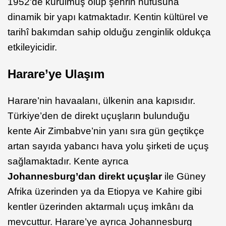
1952'de kurulmuş olup şehrin nüfusuna
dinamik bir yapı katmaktadır. Kentin kültürel ve
tarihî bakımdan sahip olduğu zenginlik oldukça
etkileyicidir.
Harare’ye Ulaşım
Harare’nin havaalanı, ülkenin ana kapısıdır.
Türkiye’den de direkt uçuşların bulunduğu
kente Air Zimbabve’nin yanı sıra gün geçtikçe
artan sayıda yabancı hava yolu şirketi de uçuş
sağlamaktadır. Kente ayrıca
Johannesburg’dan direkt uçuşlar
ile Güney
Afrika üzerinden ya da Etiopya ve Kahire gibi
kentler üzerinden aktarmalı uçuş imkânı da
mevcuttur. Harare’ye ayrıca Johannesburg