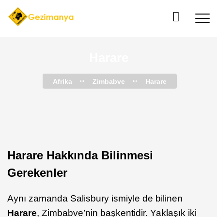
Harare
Afrika
Zimbabve
Harare
Harare Hakkında Bilinmesi
Gerekenler
Aynı zamanda Salisbury ismiyle de bilinen
Harare
, Zimbabve’nin başkentidir. Yaklaşık iki