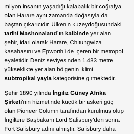
milyon insanın yaşadığı kalabalık bir coğrafya
olan Harare aynı zamanda doğasıyla da
baştan çıkarıcıdır. Ülkenin kuzeydoğusundaki
tarihî Mashonaland’ın kalbinde
yer alan
şehir, idari olarak Harare, Chitungwiza
kasabasını ve Epworth’i de içeren bir metropol
eyaletidir. Deniz seviyesinden 1.483 metre
yükseklikte yer alan bölgenin iklimi
subtropikal yayla
kategorisine girmektedir.
Şehir 1890 yılında
İngiliz Güney Afrika
Şirketi
’nin hizmetinde küçük bir askeri güç
olan Pioneer Column tarafından kurulmuş olup
İngiltere Başbakanı Lord Salisbury’den sonra
Fort Salisbury adını almıştır. Salisbury daha