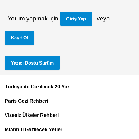
Yorum yapmak için
veya
Giriş Yap
Kayıt Ol
Yazıcı Dostu Sürüm
Türkiye'de Gezilecek 20 Yer
Footer
Paris Gezi Rehberi
Top
Menu
Vizesiz Ülkeler Rehberi
İstanbul Gezilecek Yerler