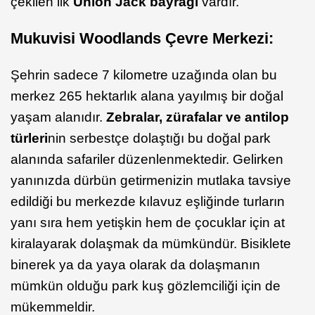
çekilen ilk
Union Jack bayrağı
vardır.
Mukuvisi Woodlands Çevre Merkezi:
Şehrin sadece 7 kilometre uzağında olan bu
merkez 265 hektarlık alana yayılmış bir doğal
yaşam alanıdır.
Zebralar, zürafalar ve antilop
türleri
nin serbestçe dolaştığı bu doğal park
alanında safariler düzenlenmektedir. Gelirken
yanınızda dürbün getirmenizin mutlaka tavsiye
edildiği bu merkezde kılavuz eşliğinde turların
yanı sıra hem yetişkin hem de çocuklar için at
kiralayarak dolaşmak da mümkündür. Bisiklete
binerek ya da yaya olarak da dolaşmanın
mümkün olduğu park kuş gözlemciliği için de
mükemmeldir.