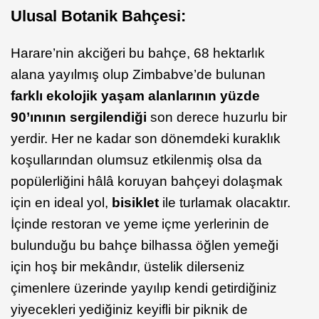
Ulusal Botanik Bahçesi:
Harare’nin akciğeri bu bahçe, 68 hektarlık
alana yayılmış olup Zimbabve’de bulunan
farklı ekolojik yaşam alanlarının yüzde
90’ınının sergilendiği
son derece huzurlu bir
yerdir. Her ne kadar son dönemdeki kuraklık
koşullarından olumsuz etkilenmiş olsa da
popülerliğini hâlâ koruyan bahçeyi dolaşmak
için en ideal yol,
bisiklet
ile turlamak olacaktır.
İçinde restoran ve yeme içme yerlerinin de
bulunduğu bu bahçe bilhassa öğlen yemeği
için hoş bir mekândır, üstelik dilerseniz
çimenlere üzerinde yayılıp kendi getirdiğiniz
yiyecekleri yediğiniz keyifli bir piknik de