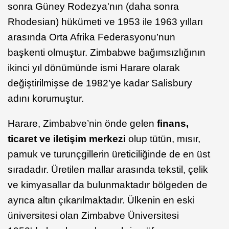
sonra Güney Rodezya'nın (daha sonra
Rhodesian) hükümeti ve 1953 ile 1963 yılları
arasında Orta Afrika Federasyonu’nun
başkenti olmuştur. Zimbabwe bağımsızlığının
ikinci yıl dönümünde ismi Harare olarak
değiştirilmişse de 1982’ye kadar Salisbury
adını korumuştur.
Harare, Zimbabve’nin önde gelen
finans,
ticaret ve iletişim merkezi
olup tütün, mısır,
pamuk ve turunçgillerin üreticiliğinde de en üst
sıradadır. Üretilen mallar arasında tekstil, çelik
ve kimyasallar da bulunmaktadır bölgeden de
ayrıca altın çıkarılmaktadır. Ülkenin en eski
üniversitesi olan Zimbabve Üniversitesi