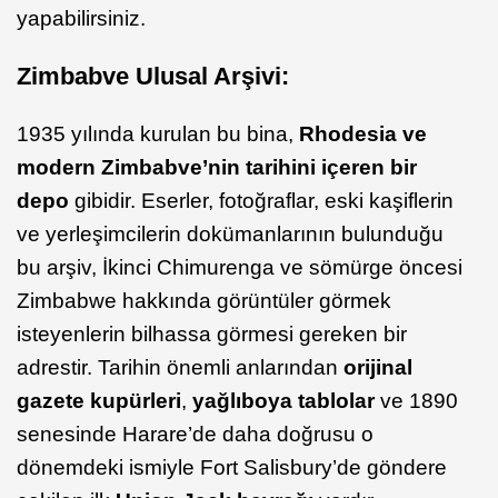
yapabilirsiniz.
Zimbabve Ulusal Arşivi:
1935 yılında kurulan bu bina,
Rhodesia ve
modern Zimbabve’nin tarihini içeren bir
depo
gibidir. Eserler, fotoğraflar, eski kaşiflerin
ve yerleşimcilerin dokümanlarının bulunduğu
bu arşiv, İkinci Chimurenga ve sömürge öncesi
Zimbabwe hakkında görüntüler görmek
isteyenlerin bilhassa görmesi gereken bir
adrestir. Tarihin önemli anlarından
orijinal
gazete kupürleri
,
yağlıboya tablolar
ve 1890
senesinde Harare’de daha doğrusu o
dönemdeki ismiyle Fort Salisbury’de göndere