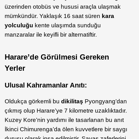
üzerinden otobüs ve hususi araçla ulaşmak
mümkündür. Yaklaşık 16 saat süren
kara
yolculuğu
kente ulaşımda sunduğu
manzaralar ile keyifli bir alternatiftir.
Harare’de Görülmesi Gereken
Yerler
Ulusal Kahramanlar Anıtı:
Oldukça görkemli bu
dikilitaş
Pyongyang’dan
çıkmış olup Harare’ye 7 kilometre uzaklıktadır.
Kuzey Kore’nin yardımı ile tasarlanan bu anıt
İkinci Chimurenga’da ölen kuvvetlere bir saygı
duruşu olarak inşa edilmiştir. Savaş zaferlerini