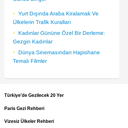
Yurt Dışında Araba Kiralamak Ve
Ülkelerin Trafik Kuralları
Kadınlar Gününe Özel Bir Derleme:
Gezgin Kadınlar
Dünya Sinemasından Hapishane
Temalı Filmler
Türkiye'de Gezilecek 20 Yer
Footer
Paris Gezi Rehberi
Top
Menu
Vizesiz Ülkeler Rehberi