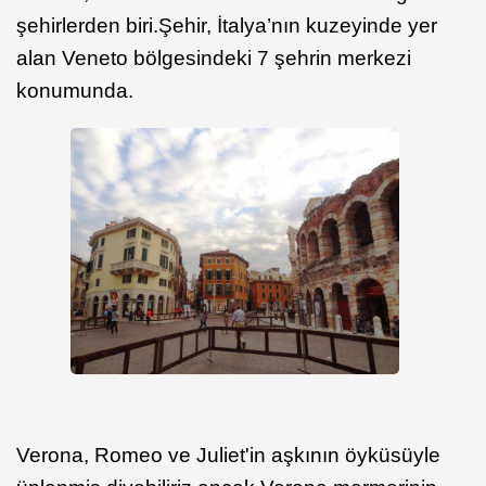
şehirlerden biri.Şehir, İtalya’nın kuzeyinde yer
alan Veneto bölgesindeki 7 şehrin merkezi
konumunda.
Verona, Romeo ve Juliet'in aşkının öyküsüyle