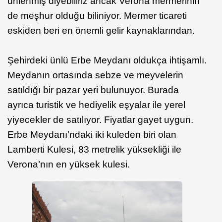
ünlenmiş diyebiliriz ancak Verona mermerinin
de meşhur olduğu biliniyor. Mermer ticareti
eskiden beri en önemli gelir kaynaklarından.
Şehirdeki ünlü Erbe Meydanı oldukça ihtişamlı.
Meydanın ortasında sebze ve meyvelerin
satıldığı bir pazar yeri bulunuyor. Burada
ayrıca turistik ve hediyelik eşyalar ile yerel
yiyecekler de satılıyor. Fiyatlar gayet uygun.
Erbe Meydanı’ndaki iki kuleden biri olan
Lamberti Kulesi, 83 metrelik yüksekliği ile
Verona’nın en yüksek kulesi.