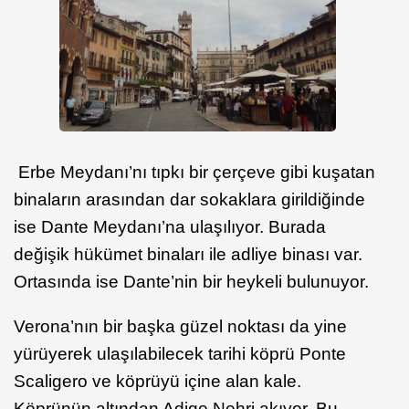
Erbe Meydanı’nı tıpkı bir çerçeve gibi kuşatan
binaların arasından dar sokaklara girildiğinde
ise Dante Meydanı’na ulaşılıyor. Burada
değişik hükümet binaları ile adliye binası var.
Ortasında ise Dante’nin bir heykeli bulunuyor.
Verona’nın bir başka güzel noktası da yine
yürüyerek ulaşılabilecek tarihi köprü Ponte
Scaligero ve köprüyü içine alan kale.
Köprünün altından Adige Nehri akıyor. Bu