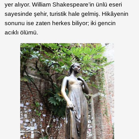
yer alıyor. William Shakespeare’in ünlü eseri
sayesinde şehir, turistik hale gelmiş. Hikâyenin
sonunu ise zaten herkes biliyor; iki gencin
acıklı ölümü.