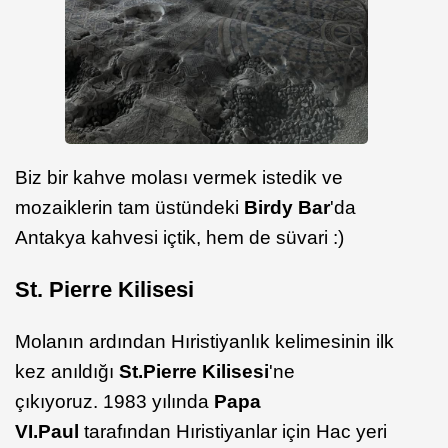
Biz bir kahve molası vermek istedik ve
mozaiklerin tam üstündeki
Birdy Bar
'da
Antakya kahvesi içtik, hem de süvari :)
St. Pierre Kilisesi
Molanın ardından Hıristiyanlık kelimesinin ilk
kez anıldığı
St.Pierre Kilisesi
'ne
çıkıyoruz. 1983 yılında
Papa
VI.Paul
tarafından Hıristiyanlar için Hac yeri