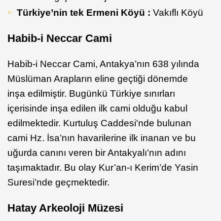
Türkiye’nin tek Ermeni Köyü :
Vakıflı Köyü
Habib-i Neccar Cami
Habib-i Neccar Cami, Antakya’nın 638 yılında
Müslüman Arapların eline geçtiği dönemde
inşa edilmiştir. Bugünkü Türkiye sınırları
içerisinde inşa edilen ilk cami olduğu kabul
edilmektedir. Kurtuluş Caddesi'nde bulunan
cami Hz. İsa’nın havarilerine ilk inanan ve bu
uğurda canını veren bir Antakyalı'nın adını
taşımaktadır. Bu olay Kur’an-ı Kerim’de Yasin
Suresi’nde geçmektedir.
Hatay Arkeoloji Müzesi