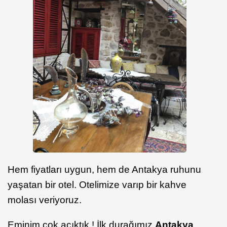
Hem fiyatları uygun, hem de Antakya ruhunu
yaşatan bir otel. Otelimize varıp bir kahve
molası veriyoruz.
Eminim çok acıktık ! İlk durağımız
Antakya