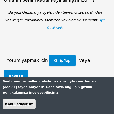
Bu yazı Gezimanya üyelerinden Sevim Güzel tarafından
yazılmıştır. Yazılarınızı sitemizde yayınlamak isterseniz
üye
olabilirsiniz.
Yorum yapmak için
veya
Giriş Yap
Kayıt Ol
Verdiğimiz hizmetleri geliştirmek amacıyla çerezlerden
(cookie) faydalanıyoruz. Daha fazla bilgi için gizlilik
#Makedonyadan yazılar alanında göster
politikalarımızı inceleyebilirsiniz.
Kapalı
Kabul ediyorum
Yazıcı Dostu Sürüm