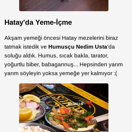
Hatay'da Yeme-İçme
Akşam yemeği öncesi Hatay mezelerini biraz
tatmak istedik ve
Humusçu Nedim Usta
'da
soluğu aldık. Humus, sıcak bakla, tarator,
yoğurtlu biber, babagannuş... Hepsinden yarım
yarım söyleyin yoksa yemeğe yer kalmıyor :(