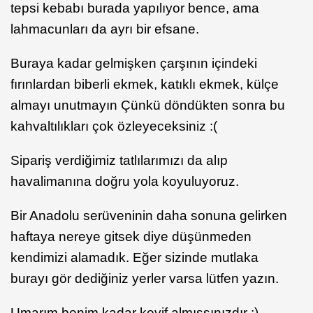
tepsi kebabı burada yapılıyor bence, ama
lahmacunları da ayrı bir efsane.
Buraya kadar gelmişken çarşının içindeki
fırınlardan biberli ekmek, katıklı ekmek, külçe
almayı unutmayın Çünkü döndükten sonra bu
kahvaltılıkları çok özleyeceksiniz :(
Sipariş verdiğimiz tatlılarımızı da alıp
havalimanına doğru yola koyuluyoruz.
Bir Anadolu serüveninin daha sonuna gelirken
haftaya nereye gitsek diye düşünmeden
kendimizi alamadık. Eğer sizinde mutlaka
burayı gör dediğiniz yerler varsa lütfen yazın.
Umarım benim kadar keyif almışsınızdır :)