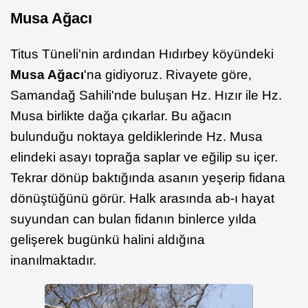
Musa Ağacı
Titus Tüneli'nin ardından Hıdırbey köyündeki
Musa Ağacı
'na gidiyoruz. Rivayete göre,
Samandağ Sahili'nde buluşan Hz. Hızır ile Hz.
Musa birlikte dağa çıkarlar. Bu ağacın
bulunduğu noktaya geldiklerinde Hz. Musa
elindeki asayı toprağa saplar ve eğilip su içer.
Tekrar dönüp baktığında asanın yeşerip fidana
dönüştüğünü görür. Halk arasında ab-ı hayat
suyundan can bulan fidanın binlerce yılda
gelişerek bugünkü halini aldığına
inanılmaktadır.