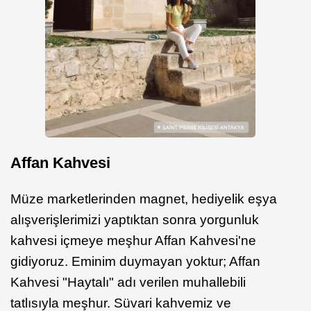
Affan Kahvesi
Müze marketlerinden magnet, hediyelik eşya
alışverişlerimizi yaptıktan sonra yorgunluk
kahvesi içmeye meşhur Affan Kahvesi'ne
gidiyoruz. Eminim duymayan yoktur; Affan
Kahvesi "Haytalı" adı verilen muhallebili
tatlısıyla meşhur. Süvari kahvemiz ve