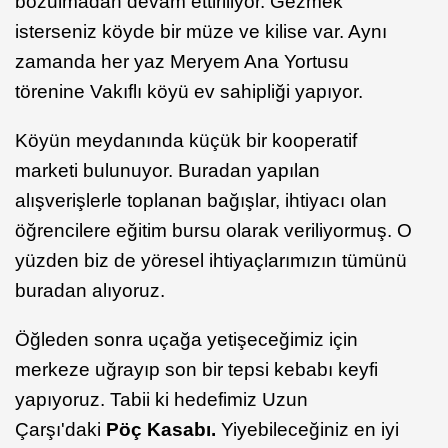
bozulmadan devam ettiriliyor. Gezmek
isterseniz köyde bir müze ve kilise var. Aynı
zamanda her yaz Meryem Ana Yortusu
törenine Vakıflı köyü ev sahipliği yapıyor.
Köyün meydanında küçük bir kooperatif
marketi bulunuyor. Buradan yapılan
alışverişlerle toplanan bağışlar, ihtiyacı olan
öğrencilere eğitim bursu olarak veriliyormuş. O
yüzden biz de yöresel ihtiyaçlarımızın tümünü
buradan alıyoruz.
Öğleden sonra uçağa yetişeceğimiz için
merkeze uğrayıp son bir tepsi kebabı keyfi
yapıyoruz. Tabii ki hedefimiz Uzun
Çarşı'daki
Pöç Kasabı.
Yiyebileceğiniz en iyi