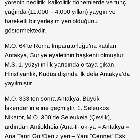
yörenin neolitik, kalkolitik dönemlerde ve tunç
çağında (11,000 – 4,000 yılları) yaygın ve
hareketli bir yerleşim yeri olduğunu
göstermektedir.
M.Ö. 64’te Roma İmparatorluğu’na katılan
Antakya, Suriye eyaletinin başkenti olmuştur.
M.S. 1. yüzyılın ilk yarısında ortaya çıkan
Hıristiyanlık, Kudüs dışında ilk defa Antakya’da
yayılmıştır.
M.Ö. 333’ten sonra Antakya, Büyük
İskender’in eline geçmiştir. 1. Seleukos
Nikator, M.Ö. 300’de Seleukeia (Çevlik),
ardından Antiokheia (Ana-ti- ok-ya = Antakya =
Ana Tanrı Göl/Deniz yeri – Yani “Cennet” Eski