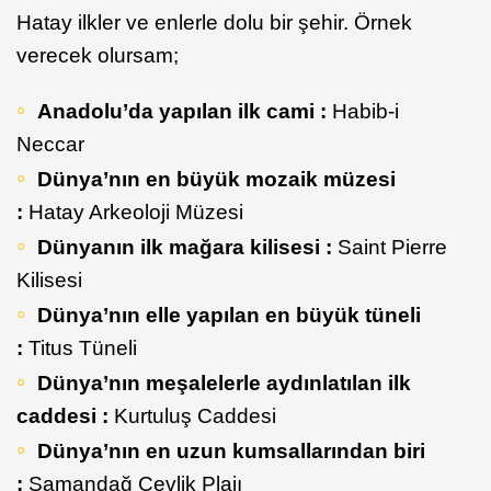
Hatay ilkler ve enlerle dolu bir şehir. Örnek
verecek olursam;
Anadolu’da yapılan ilk cami :
Habib-i
Neccar
Dünya’nın en büyük mozaik müzesi
:
Hatay Arkeoloji Müzesi
Dünyanın ilk mağara kilisesi :
Saint Pierre
Kilisesi
Dünya’nın elle yapılan en büyük tüneli
:
Titus Tüneli
Dünya’nın meşalelerle aydınlatılan ilk
caddesi :
Kurtuluş Caddesi
Dünya’nın en uzun kumsallarından biri
:
Samandağ Çevlik Plajı