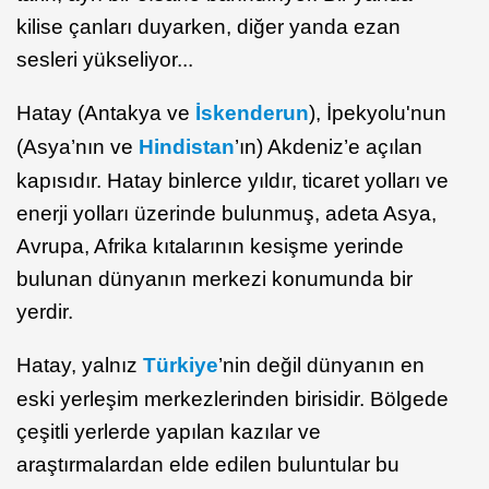
kilise çanları duyarken, diğer yanda ezan
sesleri yükseliyor...
Hatay (Antakya ve
İskenderun
), İpekyolu'nun
(Asya’nın ve
Hindistan
’ın) Akdeniz’e açılan
kapısıdır. Hatay binlerce yıldır, ticaret yolları ve
enerji yolları üzerinde bulunmuş, adeta Asya,
Avrupa, Afrika kıtalarının kesişme yerinde
bulunan dünyanın merkezi konumunda bir
yerdir.
Hatay, yalnız
Türkiye
’nin değil dünyanın en
eski yerleşim merkezlerinden birisidir. Bölgede
çeşitli yerlerde yapılan kazılar ve
araştırmalardan elde edilen buluntular bu