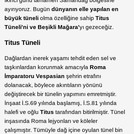
İkinci günü tamamen Samandağ bölgesine
ayırıyoruz. Bugün
dünyanın elle yapılan en
büyük tüneli
olma özelliğine sahip
Titus
Tüneli'ni ve Beşikli Mağara'
yı gezeceğiz.
Titus Tüneli
Dağlardan inerek yaşamı tehdit eden sel ve
taşkınlardan korunmak amacıyla
Roma
İmparatoru Vespasian
şehrin etrafını
dolanacak, böylece akıntıların yönünü
değiştirecek bir tünelin yapımını emretmiştir.
İnşaat İ.S.69 yılında başlamış, İ.S.81 yılında
halefi ve oğlu
Titus
tarafından bitirilmiştir. Tünel
inşasında Roma lejyonları ve köleler
çalışmıştır. Tümüyle dağ içine oyulan tünel bin