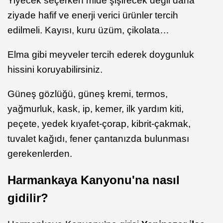
Yiyecek seçerken mide şişirecek değil daha
ziyade hafif ve enerji verici ürünler tercih
edilmeli. Kayısı, kuru üzüm, çikolata…
Elma gibi meyveler tercih ederek doygunluk
hissini koruyabilirsiniz.
Güneş gözlüğü, güneş kremi, termos,
yağmurluk, kask, ip, kemer, ilk yardım kiti,
peçete, yedek kıyafet-çorap, kibrit-çakmak,
tuvalet kağıdı, fener çantanızda bulunması
gerekenlerden.
Harmankaya Kanyonu'na nasıl
gidilir?