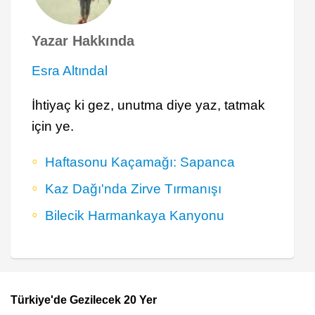
Yazar Hakkında
Esra Altındal
İhtiyaç ki gez, unutma diye yaz, tatmak
için ye.
Haftasonu Kaçamağı: Sapanca
Kaz Dağı'nda Zirve Tırmanışı
Bilecik Harmankaya Kanyonu
Türkiye'de Gezilecek 20 Yer
Footer