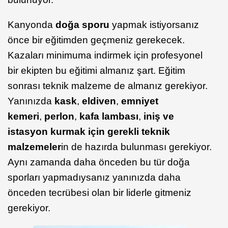
Kanyonda
doğa sporu
yapmak istiyorsanız
önce bir eğitimden geçmeniz gerekecek.
Kazaları minimuma indirmek için profesyonel
bir ekipten bu eğitimi almanız şart. Eğitim
sonrası teknik malzeme de almanız gerekiyor.
Yanınızda
kask
,
eldiven
,
emniyet
kemeri
,
perlon
,
kafa lambası
,
iniş ve
istasyon kurmak için gerekli teknik
malzemeler
in de hazırda bulunması gerekiyor.
Aynı zamanda daha önceden bu tür doğa
sporları yapmadıysanız yanınızda daha
önceden tecrübesi olan bir liderle gitmeniz
gerekiyor.