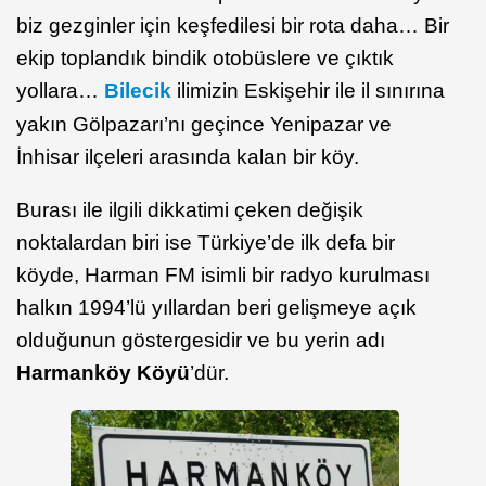
biz gezginler için keşfedilesi bir rota daha… Bir
ekip toplandık bindik otobüslere ve çıktık
yollara…
Bilecik
ilimizin Eskişehir ile il sınırına
yakın Gölpazarı’nı geçince Yenipazar ve
İnhisar ilçeleri arasında kalan bir köy.
Burası ile ilgili dikkatimi çeken değişik
noktalardan biri ise Türkiye’de ilk defa bir
köyde, Harman FM isimli bir radyo kurulması
halkın 1994’lü yıllardan beri gelişmeye açık
olduğunun göstergesidir ve bu yerin adı
Harmanköy Köyü
’dür.