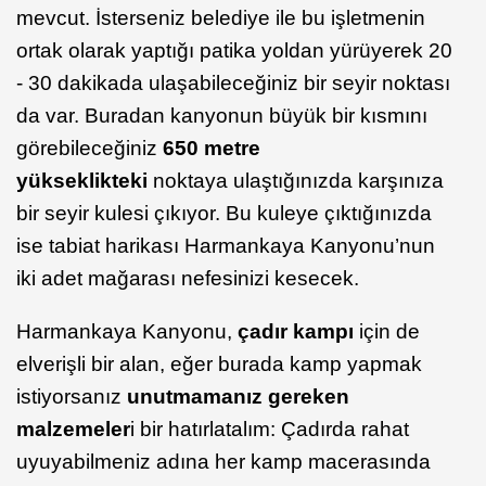
mevcut. İsterseniz belediye ile bu işletmenin
ortak olarak yaptığı patika yoldan yürüyerek 20
- 30 dakikada ulaşabileceğiniz bir seyir noktası
da var. Buradan kanyonun büyük bir kısmını
görebileceğiniz
650 metre
yükseklikteki
noktaya ulaştığınızda karşınıza
bir seyir kulesi çıkıyor. Bu kuleye çıktığınızda
ise tabiat harikası Harmankaya Kanyonu’nun
iki adet mağarası nefesinizi kesecek.
Harmankaya Kanyonu,
çadır kampı
için de
elverişli bir alan, eğer burada kamp yapmak
istiyorsanız
unutmamanız gereken
malzemeler
i bir hatırlatalım: Çadırda rahat
uyuyabilmeniz adına her kamp macerasında