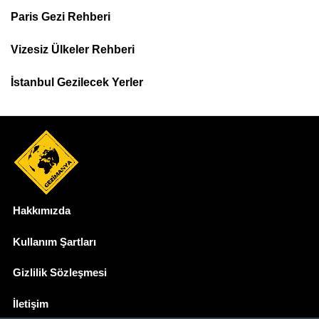
Paris Gezi Rehberi
Top
Menu
Vizesiz Ülkeler Rehberi
İstanbul Gezilecek Yerler
Hakkımızda
Dipnot
Kullanım Şartları
Gizlilik Sözleşmesi
İletişim