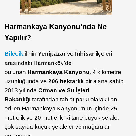
Harmankaya
Kanyonu'nda Ne
Yapılır?
Bilecik
ilinin
Yenipazar
ve
İnhisar
ilçeleri
arasındaki Harmanköy’de
bulunan
Harmankaya Kanyonu
, 4 kilometre
uzunluğunda ve
206 hektarlık
bir alana sahip.
2013 yılında
Orman ve Su İşleri
Bakanlığı
tarafından tabiat parkı olarak ilan
edilen Harmankaya Kanyonu’nun içinde 25
metrelik ve 20 metrelik iki tane büyük şelale,
çok sayıda küçük şelaleler ve mağaralar
bulunuyor.