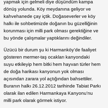
yapmak için gelmeli diye düşündüm kampa
dönüş yolunda. Köy meydanına geliyor ve
kahvehanede çay içtik. Doğaseverler ve köy
halkı ile sohbetimizde doğanın bu güzelliğinin
korunması için milli park olması gerektiğine ve
bu yönde çalışmalar yaptıklarını değindiler.
Üzücü bir durum şu ki Harmanköy’de faaliyet
gösteren mermer-taş ocakları kanyondaki
suyu etkileyip hem bitki hem hayvan türler hem
de doğa harikası kanyonun yok olması
açısından zarara yol açtığından bahsettiler.
Buranın halkı 26.12.2012 tarihinde Tabiat Parkı
olarak ilan edilen Harmankaya Kanyonu'nu
milli park olarak görmek istiyor.