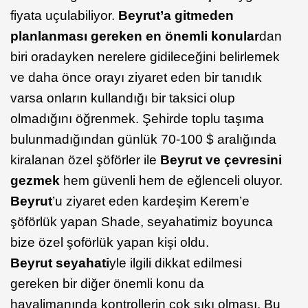
fiyata uçulabiliyor.
Beyrut’a gitmeden
planlanması gereken en önemli konular
dan
biri oradayken nerelere gidileceğini belirlemek
ve daha önce orayı ziyaret eden bir tanıdık
varsa onların kullandığı bir taksici olup
olmadığını öğrenmek. Şehirde toplu taşıma
bulunmadığından günlük 70-100 $ aralığında
kiralanan özel şöförler ile
Beyrut ve çevresini
gezmek
hem güvenli hem de eğlenceli oluyor.
Beyrut
’u ziyaret eden kardeşim Kerem’e
şöförlük yapan Shade, seyahatimiz boyunca
bize özel şoförlük yapan kişi oldu.
Beyrut seyahati
yle ilgili dikkat edilmesi
gereken bir diğer önemli konu da
havalimanında kontrollerin çok sıkı olması. Bu