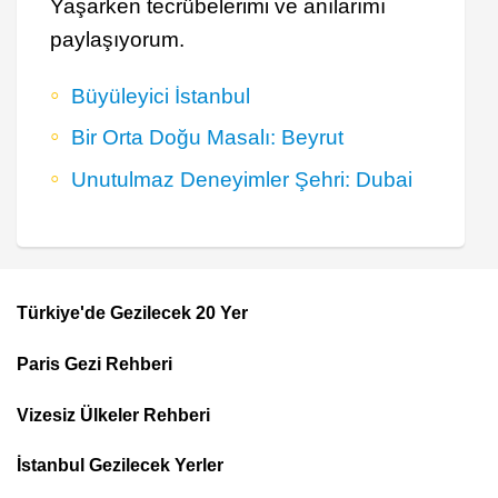
Yaşarken tecrübelerimi ve anılarımı
paylaşıyorum.
Büyüleyici İstanbul
Bir Orta Doğu Masalı: Beyrut
Unutulmaz Deneyimler Şehri: Dubai
Türkiye'de Gezilecek 20 Yer
Footer
Paris Gezi Rehberi
Top
Menu
Vizesiz Ülkeler Rehberi
İstanbul Gezilecek Yerler