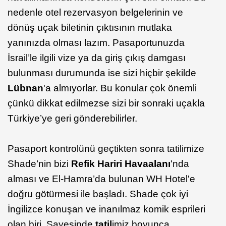
nedenle otel rezervasyon belgelerinin ve
dönüş uçak biletinin çıktısının mutlaka
yanınızda olması lazım. Pasaportunuzda
İsrail’le ilgili vize ya da giriş çıkış damgası
bulunması durumunda ise sizi hiçbir şekilde
Lübnan
'a almıyorlar. Bu konular çok önemli
çünkü dikkat edilmezse sizi bir sonraki uçakla
Türkiye’ye geri gönderebilirler.
Pasaport kontrolünü geçtikten sonra tatilimize
Shade’nin bizi
Refik Hariri Havaalanı
'nda
alması ve El-Hamra’da bulunan WH Hotel'e
doğru götürmesi ile başladı. Shade çok iyi
İngilizce konuşan ve inanılmaz komik esprileri
olan biri. Sayesinde
tatil
imiz boyunca