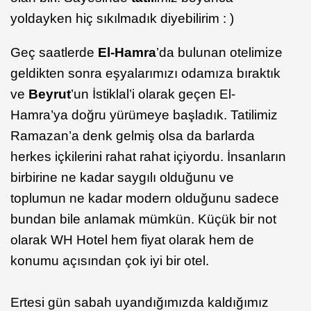
yoldayken hiç sıkılmadık diyebilirim : )
Geç saatlerde
El-Hamra
’da bulunan otelimize
geldikten sonra eşyalarımızı odamıza bıraktık
ve
Beyrut
’un İstiklal’i olarak geçen El-
Hamra’ya doğru yürümeye başladık. Tatilimiz
Ramazan’a denk gelmiş olsa da barlarda
herkes içkilerini rahat rahat içiyordu. İnsanların
birbirine ne kadar saygılı olduğunu ve
toplumun ne kadar modern olduğunu sadece
bundan bile anlamak mümkün. Küçük bir not
olarak WH Hotel hem fiyat olarak hem de
konumu açısından çok iyi bir otel.
Ertesi gün sabah uyandığımızda kaldığımız