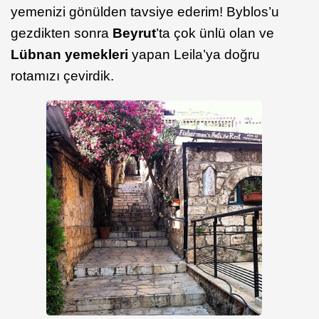
yemenizi gönülden tavsiye ederim! Byblos’u
gezdikten sonra
Beyrut
’ta çok ünlü olan ve
Lübnan yemekleri
yapan Leila’ya doğru
rotamızı çevirdik.