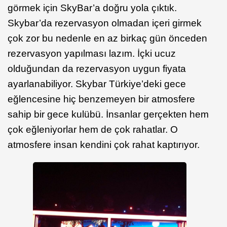
görmek için SkyBar’a doğru yola çıktık.
Skybar’da rezervasyon olmadan içeri girmek
çok zor bu nedenle en az birkaç gün önceden
rezervasyon yapılması lazım. İçki ucuz
olduğundan da rezervasyon uygun fiyata
ayarlanabiliyor. Skybar Türkiye’deki gece
eğlencesine hiç benzemeyen bir atmosfere
sahip bir gece kulübü. İnsanlar gerçekten hem
çok eğleniyorlar hem de çok rahatlar. O
atmosfere insan kendini çok rahat kaptırıyor.