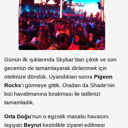
Günün ilk ışıklarında Skybar’dan çıktık ve son
gecemizi de tamamlayarak dinlenmek için
otelimize döndük. Uyandıktan sonra
Pigeon
Rocks
’ı görmeye gittik. Oradan da Shade’nin
bizi havalimanına bırakması ile tatilimizi
tamamladık.
Orta Doğu
’nun o egzotik masalsı havasını
taşıyan
Beyrut
kesinlikle ziyaret edilmesi