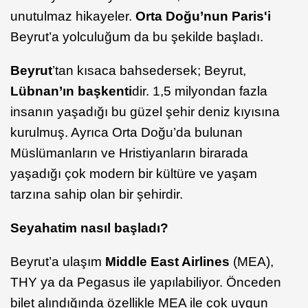
unutulmaz hikayeler.
Orta Doğu’nun Paris'i
Beyrut’a yolculuğum da bu şekilde başladı.
Beyrut
’tan kısaca bahsedersek; Beyrut,
Lübnan’ın başkenti
dir. 1,5 milyondan fazla
insanın yaşadığı bu güzel şehir deniz kıyısına
kurulmuş. Ayrıca Orta Doğu’da bulunan
Müslümanların ve Hristiyanların birarada
yaşadığı çok modern bir kültüre ve yaşam
tarzına sahip olan bir şehirdir.
Seyahatim nasıl başladı?
Beyrut’a ulaşım
Middle East Airlines
(MEA),
THY ya da Pegasus ile yapılabiliyor. Önceden
bilet alındığında özellikle MEA ile çok uygun