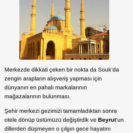
Merkezde dikkati çeken bir nokta da Souk’da
zengin arapların alışveriş yapması için
dünyanın en pahalı markalarının
mağazalarının bulunması.
Şehir merkezi gezimizi tamamladıktan sonra
otele dönüp üstümüzü değiştirdik ve
Beyrut
’un
dillerden düşmeyen o çılgın gece hayatını