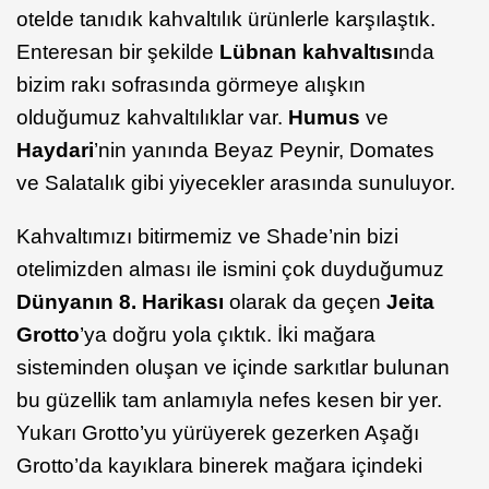
otelde tanıdık kahvaltılık ürünlerle karşılaştık.
Enteresan bir şekilde
Lübnan kahvaltısı
nda
bizim rakı sofrasında görmeye alışkın
olduğumuz kahvaltılıklar var.
Humus
ve
Haydari
’nin yanında Beyaz Peynir, Domates
ve Salatalık gibi yiyecekler arasında sunuluyor.
Kahvaltımızı bitirmemiz ve Shade’nin bizi
otelimizden alması ile ismini çok duyduğumuz
Dünyanın 8. Harikası
olarak da geçen
Jeita
Grotto
’ya doğru yola çıktık. İki mağara
sisteminden oluşan ve içinde sarkıtlar bulunan
bu güzellik tam anlamıyla nefes kesen bir yer.
Yukarı Grotto’yu yürüyerek gezerken Aşağı
Grotto’da kayıklara binerek mağara içindeki