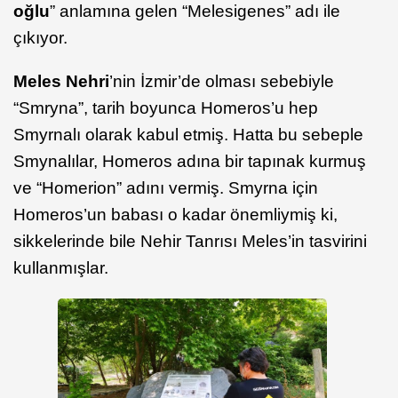
oğlu
” anlamına gelen “Melesigenes” adı ile
çıkıyor.
Meles Nehri
’nin İzmir’de olması sebebiyle
“Smryna”, tarih boyunca Homeros’u hep
Smyrnalı olarak kabul etmiş. Hatta bu sebeple
Smynalılar, Homeros adına bir tapınak kurmuş
ve “Homerion” adını vermiş. Smyrna için
Homeros’un babası o kadar önemliymiş ki,
sikkelerinde bile Nehir Tanrısı Meles’in tasvirini
kullanmışlar.