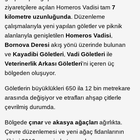
ziyaretçilere açılan Homeros Vadisi tam
7
kilometre uzunluğunda
. Düzenleme
çalışmalarıyla yeni yapılan göletler ve piknik
alanlarıyla genişletilen
Homeros Vadisi
,
Bornova Deresi
akış yönü üzerinde bulunan
ve
Kayadibi Göletleri
,
Vadi Göletleri
ile
Veterinerlik Arkası Göletleri
’ni içeren üç
bölgeden oluşuyor.
Göletlerin büyüklükleri 650 ila 12 bin metrekare
arasında değişiyor ve etrafları ahşap çitlerle
çevrilmiş durumda.
Bölgede
çınar
ve
akasya ağaçları
ağırlıkta.
Çevre düzenlemesi ve yeni ağaç fidanlarının