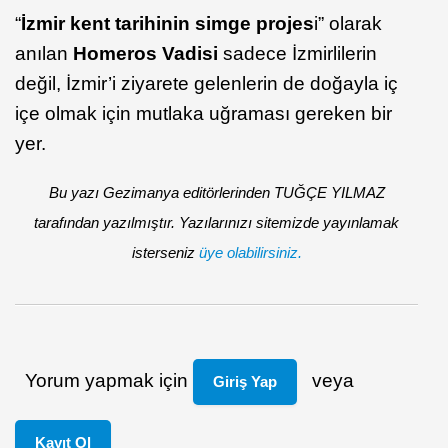
“
İzmir kent tarihinin simge projes
i” olarak
anılan
Homeros Vadisi
sadece İzmirlilerin
değil, İzmir’i ziyarete gelenlerin de doğayla iç
içe olmak için mutlaka uğraması gereken bir
yer.
Bu yazı Gezimanya editörlerinden TUĞÇE YILMAZ
tarafından yazılmıştır. Yazılarınızı sitemizde yayınlamak
isterseniz
üye olabilirsiniz.
Yorum yapmak için
veya
Giriş Yap
Kayıt Ol