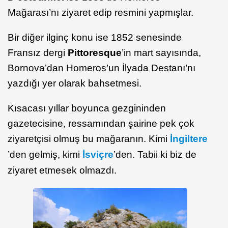
Mağarası’nı ziyaret edip resmini yapmışlar.
Bir diğer ilginç konu ise 1852 senesinde
Fransız dergi
Pittoresque
’in mart sayısında,
Bornova’dan Homeros’un İlyada Destanı’nı
yazdığı yer olarak bahsetmesi.
Kısacası yıllar boyunca gezgininden
gazetecisine, ressamından şairine pek çok
ziyaretçisi olmuş bu mağaranın. Kimi
İngiltere
’den gelmiş, kimi
İsviçre
’den. Tabii ki biz de
ziyaret etmesek olmazdı.