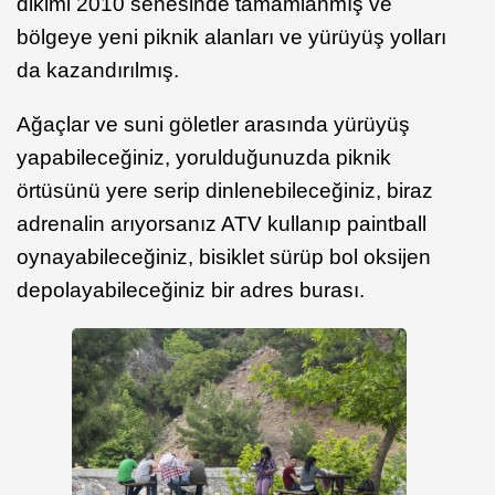
dikimi 2010 senesinde tamamlanmış ve
bölgeye yeni piknik alanları ve yürüyüş yolları
da kazandırılmış.
Ağaçlar ve suni göletler arasında yürüyüş
yapabileceğiniz, yorulduğunuzda piknik
örtüsünü yere serip dinlenebileceğiniz, biraz
adrenalin arıyorsanız ATV kullanıp paintball
oynayabileceğiniz, bisiklet sürüp bol oksijen
depolayabileceğiniz bir adres burası.