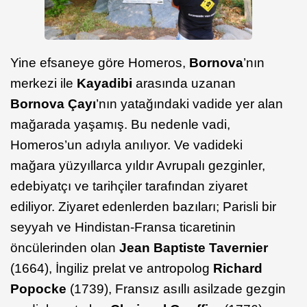
Yine efsaneye göre Homeros,
Bornova
’nın
merkezi ile
Kayadibi
arasında uzanan
Bornova Çayı
’nın yatağındaki vadide yer alan
mağarada yaşamış. Bu nedenle vadi,
Homeros’un adıyla anılıyor. Ve vadideki
mağara yüzyıllarca yıldır Avrupalı gezginler,
edebiyatçı ve tarihçiler tarafından ziyaret
ediliyor. Ziyaret edenlerden bazıları; Parisli bir
seyyah ve Hindistan-Fransa ticaretinin
öncülerinden olan
Jean Baptiste Tavernier
(1664), İngiliz prelat ve antropolog
Richard
Popocke
(1739), Fransız asıllı asilzade gezgin