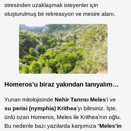
stresinden uzaklaşmak isteyenler için
oluşturulmuş bir rekreasyon ve mesire alanı.
Homeros’u biraz yakından tanıyalım…
Yunan mitolojisinde
Nehir Tanrısı Meles
’i ve
su perisi (nymphia) Krithea
’yı bilirsiniz. İşte,
ünlü ozan Homeros, Meles ile Krithea’nın oğlu.
Bu nedenle bazı yazılarda karşımıza “
Meles’in