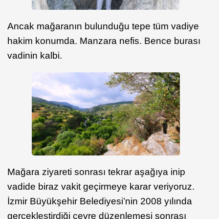
Ancak mağaranın bulunduğu tepe tüm vadiye
hakim konumda. Manzara nefis. Bence burası
vadinin kalbi.
Mağara ziyareti sonrası tekrar aşağıya inip
vadide biraz vakit geçirmeye karar veriyoruz.
İzmir Büyükşehir Belediyesi’nin 2008 yılında
gerçekleştirdiği çevre düzenlemesi sonrası