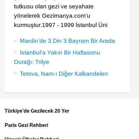
tutkusu olan gezi ve seyahate
yönelerek Gezimanya.com’u
kurmuştur.1997 - 1999 İstanbul Üni
Mardin’de 3 Din 3 Bayram Bir Arada
İstanbul'a Yakın Bir Haftasonu
Durağı: Trilye
Tetova, Nam-ı Diğer Kalkandelen
Türkiye'de Gezilecek 20 Yer
Footer
Paris Gezi Rehberi
Top
Menu