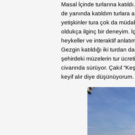
Masal İçinde turlarına katıldı
de yanında katıldım turlara 
yetişkinler tura çok da müda
oldukça ilginç bir deneyim. 
heykeller ve interaktif anlat
Gezgin katıldığı iki turdan da
şehirdeki müzelerin tur ücre
civarında sürüyor. Çakıl “Ke
keyif alır diye düşünüyorum.