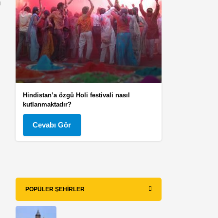
n
Hindistan’a özgü Holi festivali nasıl
kutlanmaktadır?
Cevabı Gör
POPÜLER ŞEHIRLER