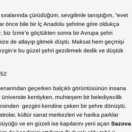
 sıralarında çürüdüğüm, sevgilimle tanıştığım, “evet
ar önce bile bir İç Anadolu şehrine göre oldukça
, biz İzmir’e göçtükten sonra bir Avrupa şehri
bize de atlayıp gitmek düştü. Maksat hem geçmişi
gin’e bu güzel şehri gezdirmek dedik ve düştük
kenarından geçerken balçıklı görüntüsünün insana
ir üniversite kentiyken, muhteşem bir belediyecilik
öşesinden gezgini kendine çeken bir şehre dönüştü.
atrolar, kültür sanat merkezleri ve harika parklar
büyüğü ve en güzeli ise kapılarını yeni açan
Sazova