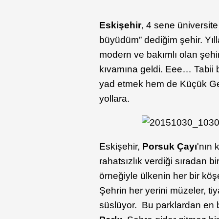
Eskişehir
, 4 sene üniversite
büyüdüm” dediğim şehir. Yıll
modern ve bakımlı olan şehir
kıvamına geldi. Eee… Tabii 
yad etmek hem de Küçük Gez
yollara.
Eskişehir,
Porsuk Çayı
'nın 
rahatsızlık verdiği sıradan b
örneğiyle ülkenin her bir k
Şehrin her yerini müzeler, tiy
süslüyor. Bu parklardan en 