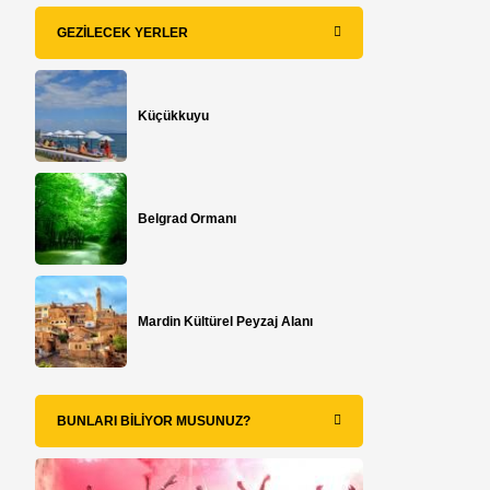
GEZILECEK YERLER
Küçükkuyu
Belgrad Ormanı
Mardin Kültürel Peyzaj Alanı
BUNLARI BILIYOR MUSUNUZ?