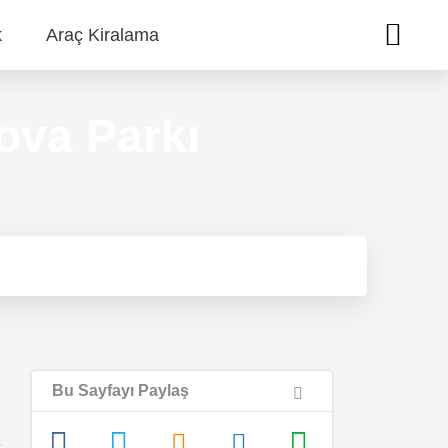
k
Araç Kiralama
ova Parkı
Bu Sayfayı Paylaş