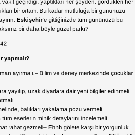
 vakit geçirdiği, yaptıkları her şeyden, gördükleri her
dıkları bir ortam. Bu kadar mutluluğa bir gününüzü
ayırın.
Eskişehir
’e gittiğinizde tüm gününüzü bu
ksınız bir daha böyle güzel parkı?
er yapmalı?
aman ayırmalı.– Bilim ve deney merkezinde çocuklar
a yayılıp, uzak diyarlara dair yeni bilgiler edinmeli
atmalı
nelinde, balıkları yakalama pozu vermeli
tüm eserlerin minik detaylarını incelemeli
ahat rahat gezmeli– Ehhh gölete karşı bir yorgunluk