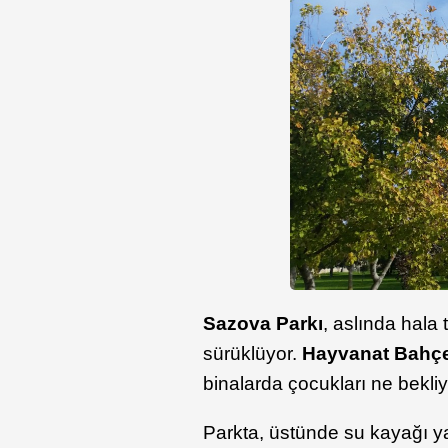
Sazova Parkı
, aslında hala
sürüklüyor.
Hayvanat Bahç
binalarda çocukları ne bekliy
Parkta, üstünde su kayağı yap