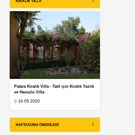
KIRALIK VILLA
Patara Kiralık Villa - Tatil için Kiralık Yazlık
ve Havuzlu Villa
16.09.2020
i
HAFTASONU ÖNERILERI