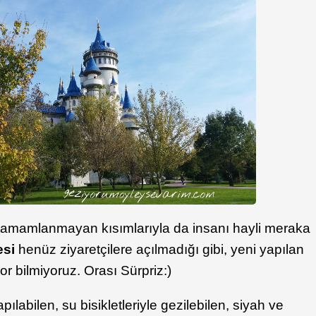
 tamamlanmayan kısımlarıyla da insanı hayli meraka
esi
henüz ziyaretçilere açılmadığı gibi, yeni yapılan
or bilmiyoruz. Orası Sürpriz:)
ılabilen, su bisikletleriyle gezilebilen, siyah ve