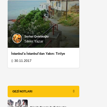
Serhat Çelebioğlu
Silver Yazar
İstanbul'a İstanbul'dan Yakın: Tirilye
30.11.2017
GEZI NOTLARI