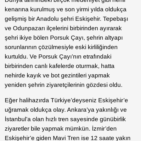
kenarına kurulmuş ve son yirmi yılda oldukça
gelişmiş bir Anadolu şehri Eskişehir. Tepebaşı
ve Odunpazarı ilçelerini birbirinden ayırarak
şehri ikiye bölen Porsuk Çayı, şehrin altyapı
sorunlarının çözülmesiyle eski kirliliğinden
kurtuldu. Ve Porsuk Çayı’nın etrafındaki
birbirinden canlı kafelerde oturmak, hatta
nehirde kayık ve bot gezintileri yapmak
yeniden şehrin ziyaretçilerinin gözdesi oldu.
Eğer halihazırda Türkiye’deyseniz Eskişehir’e
uğramak oldukça olay. Ankara’ya yakınlığı ve
İstanbul’a olan hızlı tren sayesinde günübirlik
ziyaretler bile yapmak mümkün. İzmir’den
Eskişehir’e giden Mavi Tren ise 12 saate yakın