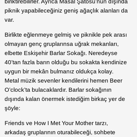
biriktirebilirler. Ayrıca Masal Şatosu’nun dışında
piknik yapabileceğiniz geniş ağaçlık alanları da
var.
Birlikte eğlenmeye gelmiş ve piknikle pek arası
olmayan genç gruplarınsa uğrak mekanları,
elbette Eskişehir Barlar Sokağı. Neredeyse
40’tan fazla barın olduğu bu sokakta kendinize
uygun bir mekân bulmanız oldukça kolay.
Metal müzik sevenler kendilerini hemen Beer
O’clock’ta bulacaklardır. Barlar sokağının
dışında kalan önermek istediğim birkaç yer de
şöyle:
Friends ve How I Met Your Mother tarzı,
arkadaş gruplarının oturabileceği, sohbete