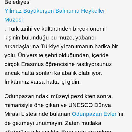
Belediyesi
Yılmaz Büyükerşen Balmumu Heykeller
Müzesi
. Türk tarihi ve kültüründen birçok önemli
kişinin bulunduğu bu müze, yabancı
arkadaşlarına Türkiye’yi tanıtmanın harika bir
yolu. Üniversite şehri olduğundan, içeride
birçok Erasmus öğrencisine rastlıyorsunuz
ancak hafta sonları kalabalık olabiliyor.
İmkânınız varsa hafta içi gidin.
Odunpazarı’ndaki müzeyi gezdikten sonra,
mimarisiyle öne çıkan ve UNESCO Dünya
Mirası Listesi’nde bulanan
Odunpazarı Evleri
’ni
de gezmeyi unutmayın. Zaten mutlaka
gözünüze takılacaktır. Buralarda gezerken