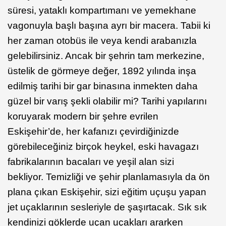
süresi, yataklı kompartımanı ve yemekhane
vagonuyla başlı başına ayrı bir macera. Tabii ki
her zaman otobüs ile veya kendi arabanızla
gelebilirsiniz. Ancak bir şehrin tam merkezine,
üstelik de görmeye değer, 1892 yılında inşa
edilmiş tarihi bir gar binasına inmekten daha
güzel bir varış şekli olabilir mi? Tarihi yapılarını
koruyarak modern bir şehre evrilen
Eskişehir’de, her kafanızı çevirdiğinizde
görebileceğiniz birçok heykel, eski havagazı
fabrikalarının bacaları ve yeşil alan sizi
bekliyor. Temizliği ve şehir planlamasıyla da ön
plana çıkan Eskişehir, sizi eğitim uçuşu yapan
jet uçaklarının sesleriyle de şaşırtacak. Sık sık
kendinizi göklerde uçan uçakları ararken