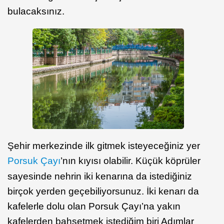
bulacaksınız.
Şehir merkezinde ilk gitmek isteyeceğiniz yer
Porsuk Çayı
’nın kıyısı olabilir. Küçük köprüler
sayesinde nehrin iki kenarına da istediğiniz
birçok yerden geçebiliyorsunuz. İki kenarı da
kafelerle dolu olan Porsuk Çayı’na yakın
kafelerden bahsetmek istediğim biri Adımlar