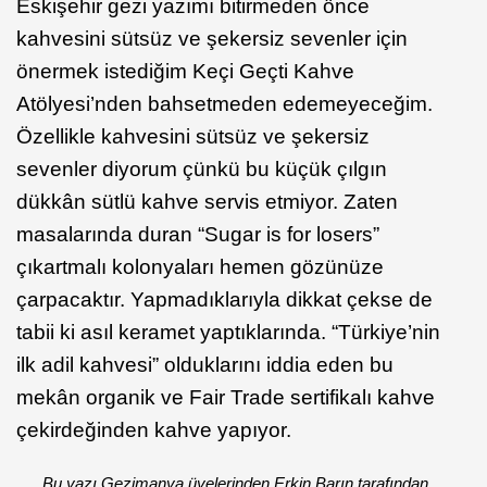
Eskişehir gezi yazımı bitirmeden önce
kahvesini sütsüz ve şekersiz sevenler için
önermek istediğim Keçi Geçti Kahve
Atölyesi’nden bahsetmeden edemeyeceğim.
Özellikle kahvesini sütsüz ve şekersiz
sevenler diyorum çünkü bu küçük çılgın
dükkân sütlü kahve servis etmiyor. Zaten
masalarında duran “Sugar is for losers”
çıkartmalı kolonyaları hemen gözünüze
çarpacaktır. Yapmadıklarıyla dikkat çekse de
tabii ki asıl keramet yaptıklarında. “Türkiye’nin
ilk adil kahvesi” olduklarını iddia eden bu
mekân organik ve Fair Trade sertifikalı kahve
çekirdeğinden kahve yapıyor.
Bu yazı Gezimanya üyelerinden Erkin Barın tarafından