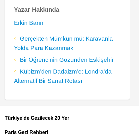
Yazar Hakkında
Erkin Barın
Gerçekten Mümkün mü: Karavanla
Yolda Para Kazanmak
Bir Öğrencinin Gözünden Eskişehir
Kübizm’den Dadaizm’e: Londra'da
Alternatif Bir Sanat Rotası
Türkiye'de Gezilecek 20 Yer
Footer
Paris Gezi Rehberi
Top