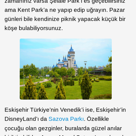
zamanınız varsa Şelale Park’ı es geçebilirsiniz
ama Kent Park’a ne yapıp edip uğrayın. Pazar
günleri bile kendinize piknik yapacak küçük bir
köşe bulabiliyorsunuz.
Eskişehir Türkiye’nin Venedik’i ise, Eskişehir’in
DisneyLand’ı da
Sazova Parkı
. Özellikle
çocuğu olan gezginler, buralarda güzel anılar