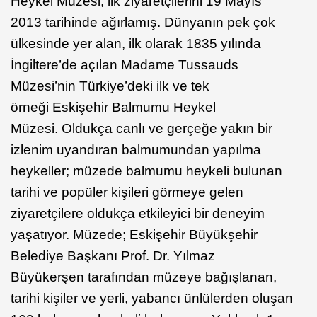
Heykel Müzesi, ilk ziyaretçilerini 19 Mayıs
2013 tarihinde ağırlamış. Dünyanın pek çok
ülkesinde yer alan, ilk olarak 1835 yılında
İngiltere’de açılan Madame Tussauds
Müzesi’nin Türkiye’deki ilk ve tek
örneği Eskişehir Balmumu Heykel
Müzesi. Oldukça canlı ve gerçeğe yakın bir
izlenim uyandıran balmumundan yapılma
heykeller; müzede balmumu heykeli bulunan
tarihi ve popüler kişileri görmeye gelen
ziyaretçilere oldukça etkileyici bir deneyim
yaşatıyor. Müzede; Eskişehir Büyükşehir
Belediye Başkanı Prof. Dr. Yılmaz
Büyükerşen tarafından müzeye bağışlanan,
tarihi kişiler ve yerli, yabancı ünlülerden oluşan