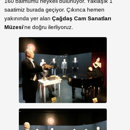
160 balmumu heykeli bulunuyor. Yaklaşık 1
saatimiz burada geçiyor. Çıkınca hemen
yakınında yer alan
Çağdaş Cam Sanatları
Müzesi
'ne doğru ilerliyoruz.