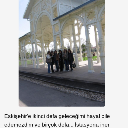
Eskişehir'e ikinci defa geleceğimi hayal bile
edemezdim ve birçok defa... İstasyona iner