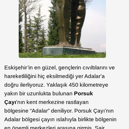
Eskişehir’in en güzel, gençlerin cıvıltılarını ve
hareketliliğini hiç eksilmediği yer Adalar'a
doğru ilerliyoruz. Yaklaşık 450 kilometreye
yakın bir uzunlukta bulunan
Porsuk
Çayı
'nın kent merkezine rastlayan
bölgesine “Adalar” deniliyor. Porsuk Çayı’nın
Adalar bölgesi çayın ıslahıyla birlikte bölgenin
en önemli merkezleri arasına girmiş. Şair