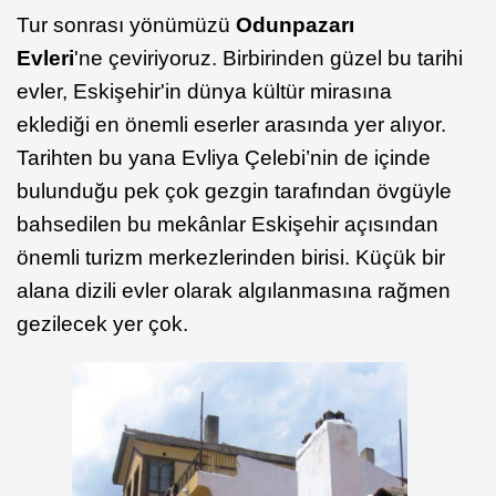
Tur sonrası yönümüzü
Odunpazarı
Evleri
'ne çeviriyoruz. Birbirinden güzel bu tarihi
evler, Eskişehir'in dünya kültür mirasına
eklediği en önemli eserler arasında yer alıyor.
Tarihten bu yana Evliya Çelebi’nin de içinde
bulunduğu pek çok gezgin tarafından övgüyle
bahsedilen bu mekânlar Eskişehir açısından
önemli turizm merkezlerinden birisi. Küçük bir
alana dizili evler olarak algılanmasına rağmen
gezilecek yer çok.