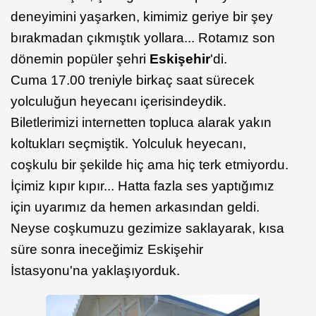
deneyimini yaşarken, kimimiz geriye bir şey
bırakmadan çıkmıştık yollara... Rotamız son
dönemin popüler şehri
Eskişehir
'di.
Cuma 17.00 treniyle birkaç saat sürecek
yolculuğun heyecanı içerisindeydik.
Biletlerimizi internetten topluca alarak yakın
koltukları seçmiştik. Yolculuk heyecanı,
coşkulu bir şekilde hiç ama hiç terk etmiyordu.
İçimiz kıpır kıpır... Hatta fazla ses yaptığımız
için uyarımız da hemen arkasından geldi.
Neyse coşkumuzu gezimize saklayarak, kısa
süre sonra ineceğimiz Eskişehir
İstasyonu'na yaklaşıyorduk.