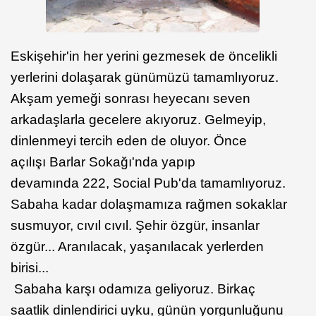
Eskişehir'in her yerini gezmesek de öncelikli
yerlerini dolaşarak günümüzü tamamlıyoruz.
Akşam yemeği sonrası heyecanı seven
arkadaşlarla gecelere akıyoruz. Gelmeyip,
dinlenmeyi tercih eden de oluyor. Önce
açılışı Barlar Sokağı'nda yapıp
devamında 222, Social Pub'da tamamlıyoruz.
Sabaha kadar dolaşmamıza rağmen sokaklar
susmuyor, cıvıl cıvıl. Şehir özgür, insanlar
özgür... Aranılacak, yaşanılacak yerlerden
birisi...
Sabaha karşı odamıza geliyoruz. Birkaç
saatlik dinlendirici uyku, günün yorgunluğunu