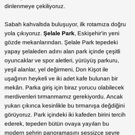
dinlenmeye çekiliyoruz.
Sabah kahvaltıda buluşuyor, ilk rotamıza doğru
yola çıkıyoruz.
Şelale Park
, Eskişehir'in yeni
gözde mekanlarından. Şelale Park tepedeki
yapay şelaleden adını alan park içinde çeşitli
oyuncaklar ve spor aletleri, yürüyüş parkuru,
yeşil alanlar, yel değirmeni, Don Kişot ile
uşağının heykeli ve iki adet kafe bulunan bir
mekân. Parka giriş için biraz yorucu olabilecek
merdivenleri tırmanmamız gerekiyordu. Ancak
yukarı çıkınca kesinlikle bu tırmanışa değdiğini
görüyoruz. Park içindeki iki kafeden birini tercih
ederek, tepeden bütün ovaya yayılan bu
modern şehrin panoramasını sessizce seyre