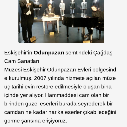
Eskişehir’in
Odunpazarı
semtindeki Çağdaş
Cam Sanatları
Müzesi Eskişehir Odunpazarı Evleri bölgesind
e kurulmuş. 2007 yılında hizmete açılan müze
üç tarihi evin restore edilmesiyle oluşan bina
içinde yer alıyor. Hammaddesi cam olan bir
birinden güzel eserleri burada seyrederek bir
camdan ne kadar harika eserler çıkabileceğini
görme şansına erişiyoruz.