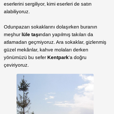
eserlerini sergiliyor, kimi eserleri de satın
alabiliyoruz.
Odunpazarı sokaklarını dolaşırken buranın
meşhur
lüle taşı
ndan yapılmış takıları da
atlamadan geçmiyoruz. Ara sokaklar, gizlenmiş
güzel mekânlar, kahve molaları derken
yönümüzü bu sefer
Kentpark
'a doğru
çeviriyoruz.