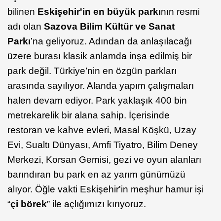
bilinen
Eskişehir'in
en büyük parkı
nın resmi
adı olan
Sazova Bilim Kültür ve Sanat
Parkı
’na geliyoruz. Adından da anlaşılacağı
üzere burası klasik anlamda inşa edilmiş bir
park değil. Türkiye’nin en özgün parkları
arasında sayılıyor. Alanda yapım çalışmaları
halen devam ediyor. Park yaklaşık 400 bin
metrekarelik bir alana sahip. İçerisinde
restoran ve kahve evleri, Masal Köşkü, Uzay
Evi, Sualtı Dünyası, Amfi Tiyatro, Bilim Deney
Merkezi, Korsan Gemisi, gezi ve oyun alanları
barındıran bu park en az yarım günümüzü
alıyor. Öğle vakti Eskişehir'in meşhur hamur işi
“
çi börek
” ile açlığımızı kırıyoruz.