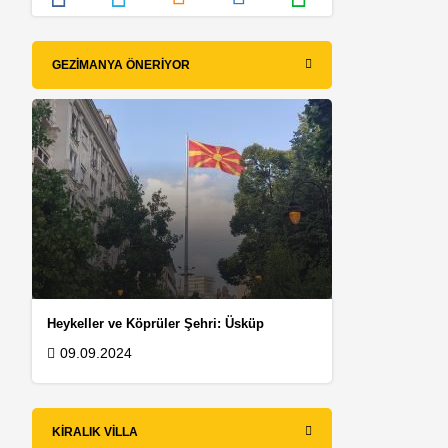
GEZIMANYA ÖNERIYOR
Heykeller ve Köprüler Şehri: Üsküp
09.09.2024
KIRALIK VILLA