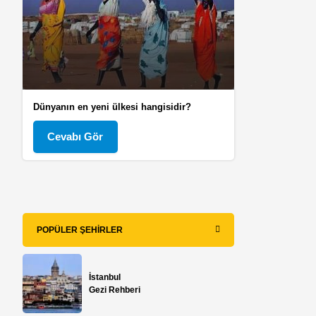
Dünyanın en yeni ülkesi hangisidir?
Cevabı Gör
POPÜLER ŞEHIRLER
İstanbul
Gezi Rehberi