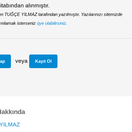
tabından alınmıştır.
en TUĞÇE YILMAZ tarafından yazılmıştır. Yazılarınızı sitemizde
ınlamak isterseniz
üye olabilirsiniz.
veya
Yap
Kayıt Ol
Hakkında
YILMAZ