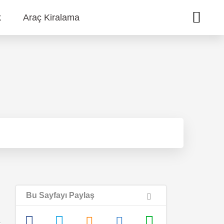
k
Araç Kiralama
Bu Sayfayı Paylaş