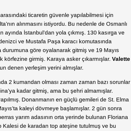
arasındaki ticaretin güvenle yapılabilmesi için
a’nın alınmasını istiyordu. Bu nedenle de Osmanlı
n ayında İstanbul’dan yola çıkmış. 130 kasırga ve
 denizci ve Mustafa Paşa karacı komutasında
 durumuna göre oyalanarak gitmiş ve 19 Mayıs
körfezine girmiş. Karaya asker çıkarmışlar.
Valette
n denen yerleşim yerini almışlar.
ında 2 kumandan olması zaman zaman bazı sorunlar
ina’ya kadar gitmiş, ama bu şehri almamışlar.
apılmış. Donanmanın en güçlü gemileri de St. Elma
Mayıs’ta kaleyi dövmeye başlamışlar. 2 gün sonra
berras yarım adasının orta yerinde bulunan Floriana
mo Kalesi de karadan top ateşine tutulmuş ve bu