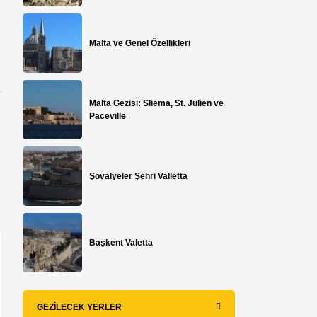
Malta ve Genel Özellikleri
Malta Gezisi: Sliema, St. Julien ve
Pacevılle
Şövalyeler Şehri Valletta
Başkent Valetta
GEZILECEK YERLER