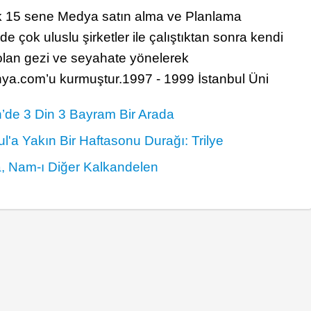
k 15 sene Medya satın alma ve Planlama
e çok uluslu şirketler ile çalıştıktan sonra kendi
olan gezi ve seyahate yönelerek
a.com’u kurmuştur.1997 - 1999 İstanbul Üni
’de 3 Din 3 Bayram Bir Arada
ul'a Yakın Bir Haftasonu Durağı: Trilye
, Nam-ı Diğer Kalkandelen