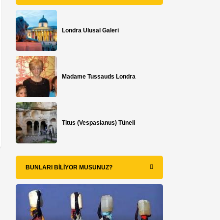
Londra Ulusal Galeri
Madame Tussauds Londra
Titus (Vespasianus) Tüneli
BUNLARI BILIYOR MUSUNUZ?