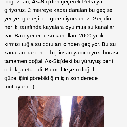
boğazdan,
As-Siq
’den geçerek Petra’ya
giriyoruz. 2 metreye kadar daralan bu geçitte
yer yer güneşi bile göremiyorsunuz. Geçidin
her iki tarafında kayalara oyulmuş su kanalları
var. Bazı yerlerde su kanalları, 2000 yıllık
kırmızı tuğla su boruları içinden geçiyor. Bu su
kanalları haricinde hiç insan yapımı yok, burası
tamamen doğal. As-Siq’deki bu yürüyüş beni
oldukça etkiledi. Bu muhteşem doğal
güzelliğini görebildiğim için son derece
mutluyum :-)