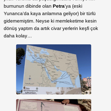
burnunun dibinde olan
Petra
’ya (eski
Yunanca’da kaya anlamına geliyor) bir türlü
gidememiştim. Neyse ki memleketime kesin
dönüş yaptım da artık civar yerlerin keşfi çok
daha kolay…