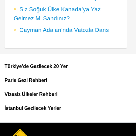
Siz Soğuk Ülke Kanada'ya Yaz
Gelmez Mi Sandınız?
Cayman Adaları'nda Vatozla Dans
Türkiye'de Gezilecek 20 Yer
Footer
Paris Gezi Rehberi
Top
Menu
Vizesiz Ülkeler Rehberi
İstanbul Gezilecek Yerler