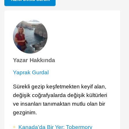
Yazar Hakkında
Yaprak Gurdal
Sürekli gezip keşfetmekten keyif alan,
değişik coğrafyalarda değişik kültürleri
ve insanları tanımaktan mutlu olan bir
gezginim.
Kanada'da Bir Yer: Tobermory