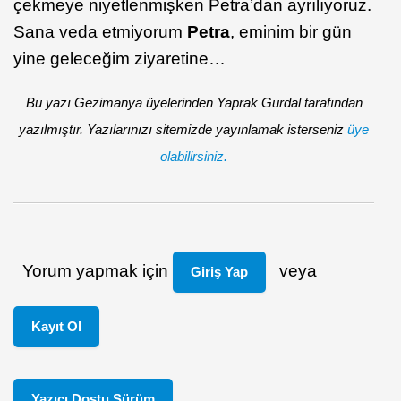
çekmeye niyetlenmişken Petra’dan ayrılıyoruz.
Sana veda etmiyorum
Petra
, eminim bir gün
yine geleceğim ziyaretine…
Bu yazı Gezimanya üyelerinden Yaprak Gurdal tarafından
yazılmıştır. Yazılarınızı sitemizde yayınlamak isterseniz
üye
olabilirsiniz.
Yorum yapmak için
veya
Giriş Yap
Kayıt Ol
Yazıcı Dostu Sürüm