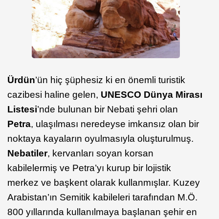
Ürdün
’ün hiç şüphesiz ki en önemli turistik
cazibesi haline gelen,
UNESCO Dünya Mirası
Listesi
’nde bulunan bir Nebati şehri olan
Petra
, ulaşılması neredeyse imkansız olan bir
noktaya kayaların oyulmasıyla oluşturulmuş.
Nebatiler
, kervanları soyan korsan
kabilelermiş ve Petra’yı kurup bir lojistik
merkez ve başkent olarak kullanmışlar. Kuzey
Arabistan’ın Semitik kabileleri tarafından M.Ö.
800 yıllarında kullanılmaya başlanan şehir en