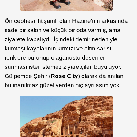
Ön cephesi ihtişamlı olan Hazine’nin arkasında
sade bir salon ve küçük bir oda varmış, ama
ziyarete kapalıydı. İçindeki demir nedeniyle
kumtaşı kayalarının kırmızı ve altın sarısı
renklere bürünüp olağanüstü desenler
sunması ister istemez ziyaretçileri büyülüyor.
Gülpembe Şehir (
Rose City
) olarak da anılan
bu inanılmaz güzel yerden hiç ayrılasım yok…