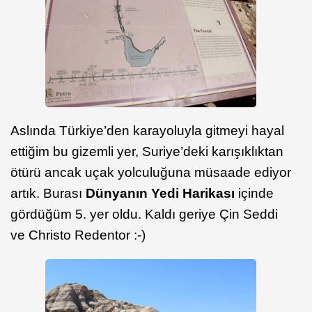
Aslında Türkiye’den karayoluyla gitmeyi hayal
ettiğim bu gizemli yer, Suriye’deki karışıklıktan
ötürü ancak uçak yolculuğuna müsaade ediyor
artık. Burası
Dünyanın Yedi Harikası
içinde
gördüğüm 5. yer oldu. Kaldı geriye Çin Seddi
ve Christo Redentor :-)