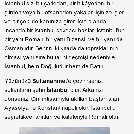
İstanbul sizi bir şarkıdan, bir hikâyeden, bir
şiirden veya bir efsaneden yakalar. İçinize işler
ve bir şekilde kanınıza girer. İşte o anda,
insanda bir İstanbul sevdası başlar. İstanbul’un
bir yanı Romalı, bir yanı Bizanslı ve bir yanı da
Osmanlıdır. Şehrin iki kıtada da topraklarının
olması yanı sıra bu tarihi geçmişi nedeniyle
İstanbul, hem Doğuludur hem de Batılı…
Yüzünüzü
Sultanahmet
’e çevirirseniz,
sultanların şehri
İstanbul
olur. Arkanızı
dönseniz, tüm ihtişamıyla akılları baştan alan
Ayasofya ile Konstantinapoli olur. İstanbul’u
seyrettikçe, anıtları ve kaleleriyle Romalı olur.