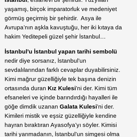
yaşamış, birçok imparatorluk ve medeniyet
görmüş geçirmiş bir şehirdir. Asya ile
Avrupa’nın aşkla kavuştuğu, her iki kıtaya da
hakim Yeditepeli güzel şehir İstanbul…
İstanbul’u İstanbul yapan tarihi sembolü
nedir diye sorsanız, İstanbul’un
sevdalılarından farklı cevaplar duyabilirsiniz.
Kimi mağrur güzelliğiyle tek başına denizin
ortasında duran
Kız Kulesi
’ni der. Kimi tüm
efsaneleri ve içinde barındırdığı hayalleri ile
göğe dimdik uzanan
Galata Kulesi
’ni der.
Kimileri mistik ve eşsiz güzelliğiyle kendine
hayran bıraktıran Ayasofya’yı söyler. Kimisi
tarihi yarımadanın, İstanbul’un simgesi olma