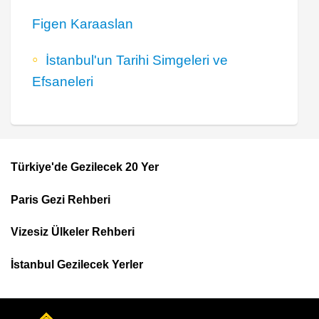
Figen Karaaslan
İstanbul'un Tarihi Simgeleri ve
Efsaneleri
Türkiye'de Gezilecek 20 Yer
Footer
Paris Gezi Rehberi
Top
Menu
Vizesiz Ülkeler Rehberi
İstanbul Gezilecek Yerler