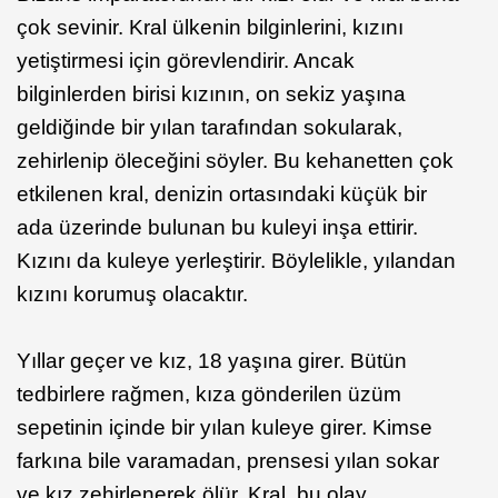
çok sevinir. Kral ülkenin bilginlerini, kızını
yetiştirmesi için görevlendirir. Ancak
bilginlerden birisi kızının, on sekiz yaşına
geldiğinde bir yılan tarafından sokularak,
zehirlenip öleceğini söyler. Bu kehanetten çok
etkilenen kral, denizin ortasındaki küçük bir
ada üzerinde bulunan bu kuleyi inşa ettirir.
Kızını da kuleye yerleştirir. Böylelikle, yılandan
kızını korumuş olacaktır.
Yıllar geçer ve kız, 18 yaşına girer. Bütün
tedbirlere rağmen, kıza gönderilen üzüm
sepetinin içinde bir yılan kuleye girer. Kimse
farkına bile varamadan, prensesi yılan sokar
ve kız zehirlenerek ölür. Kral, bu olay