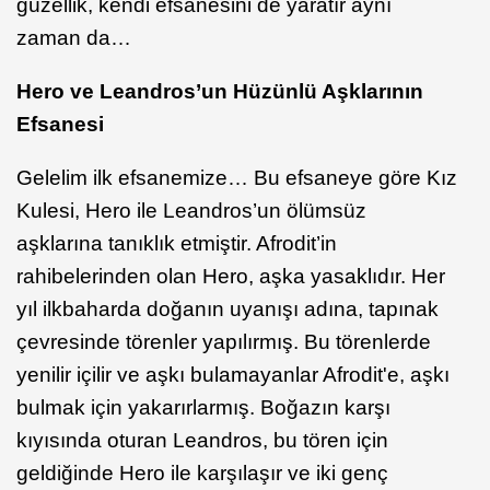
güzellik, kendi efsanesini de yaratır aynı
zaman da…
Hero ve Leandros’un Hüzünlü Aşklarının
Efsanesi
Gelelim ilk efsanemize… Bu efsaneye göre Kız
Kulesi, Hero ile Leandros’un ölümsüz
aşklarına tanıklık etmiştir. Afrodit’in
rahibelerinden olan Hero, aşka yasaklıdır. Her
yıl ilkbaharda doğanın uyanışı adına, tapınak
çevresinde törenler yapılırmış. Bu törenlerde
yenilir içilir ve aşkı bulamayanlar Afrodit'e, aşkı
bulmak için yakarırlarmış. Boğazın karşı
kıyısında oturan Leandros, bu tören için
geldiğinde Hero ile karşılaşır ve iki genç