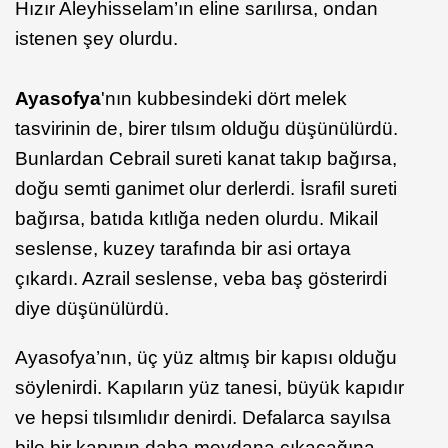
Hızır Aleyhisselam’ın eline sarılırsa, ondan
istenen şey olurdu.
Ayasofya
'nın kubbesindeki dört melek
tasvirinin de, birer tılsım olduğu düşünülürdü.
Bunlardan Cebrail sureti kanat takıp bağırsa,
doğu semti ganimet olur derlerdi. İsrafil sureti
bağırsa, batıda kıtlığa neden olurdu. Mikail
seslense, kuzey tarafında bir asi ortaya
çıkardı. Azrail seslense, veba baş gösterirdi
diye düşünülürdü.
Ayasofya’nın, üç yüz altmış bir kapısı olduğu
söylenirdi. Kapıların yüz tanesi, büyük kapıdır
ve hepsi tılsımlıdır denirdi. Defalarca sayılsa
bile bir kapının daha meydana çıkacağına,