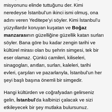
misyonunu elinde tuttuğunu der. Kimi
neredeyse İstanbul’un ikinci ismi olmuş, ona
adını veren Yeditepe’yi söyler. Kimi İstanbul’u
yüzyıllardır koruyan kuşatan ve
Boğaz
manzarası
nın güzelliğine güzellik katan surları
söyler. Bana göre bu kadar zengin tarihi ve
kültürel mirası olan bu şehrin simgesi, tek bir
eser olamaz. Çünkü camileri, kiliseleri,
sinagogları, anıtları, surları, kaleleri, tarihi
evleri, çarşıları ve pazarlarıyla, İstanbul’un her
şeyi başlı başına önemli bir simgedir.
Hangi kültürden ve coğrafyadan gelirseniz
gelin,
İstanbul
’da kalbinizi çalacak ve sizi
etkileyecek bir şey mutlaka bulursunuz.