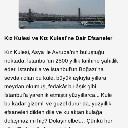
Kız Kulesi ve Kız Kulesi’ne Dair Efsaneler
Kız Kulesi, Asya ile Avrupa’nın buluştuğu
noktada, İstanbul’un 2500 yıllık tarihine şahitlik
eder. İstanbul’a ve İstanbul’un Boğazı’na
sevdalı olan bu kule, büyük aşkıyla yıllara
meydan okumuş, fedakâr bir âşık gibi
İstanbul’a yarenlik etmiştir yüzyıllarca... Kule
bu kadar gizemli ve güzel durur da, yüzyıllık
efsaneleri dilden dile ve kulaktan kulağa
dolaşmaz mı hiç? Dolaşır elbet… Çünkü her