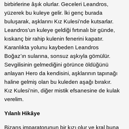
birbirlerine âşık olurlar. Geceleri Leandros,
yüzerek bu kuleye gelir. İki genç burada
buluşarak, aşklarını Kız Kulesi’nde kutsarlar.
Leandros'un kuleye geldiği fırtınalı bir günde,
kıskanç bir rahip kulenin fenerini kapatır.
Karanlıkta yolunu kaybeden Leandros
Boğaz’ın sularına, sonsuz aşkıyla gömülür.
Sevgilisinin gelmediğini görünce öldüğünü
anlayan Hero da kendisini, aşklarının tapınağı
haline gelmiş olan bu kuleden aşağı bırakır.
Kız Kulesi’nin, diğer mistik efsanesine de kulak
verelim.
Yılanlı Hikâye
Bizans imparatorunun bir kızı olur ve kral buna