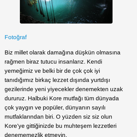
Fotoğraf
Biz millet olarak damağına düşkün olmasına
rağmen biraz tutucu insanlarız. Kendi
yemeğimiz ve belki bir de çok çok iyi
tanıdığımız birkaç lezzet dışında yurtdışı
gezilerinde yeni yiyecekler denemekten uzak
dururuz. Halbuki Kore mutfağı tüm dünyada
çok yaygın ve popüler, dünyanın sayılı
mutfaklarından biri. O yüzden siz siz olun
Kore’ye gittiğinizde bu muhteşem lezzetleri
denememezlik etmeyin.