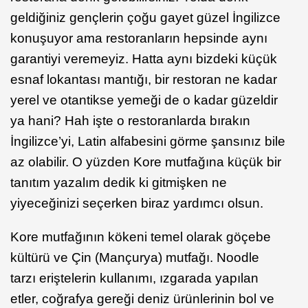
geldiğiniz gençlerin çoğu gayet güzel İngilizce
konuşuyor ama restoranların hepsinde aynı
garantiyi veremeyiz. Hatta aynı bizdeki küçük
esnaf lokantası mantığı, bir restoran ne kadar
yerel ve otantikse yemeği de o kadar güzeldir
ya hani? Hah işte o restoranlarda bırakın
İngilizce’yi, Latin alfabesini görme şansınız bile
az olabilir. O yüzden Kore mutfağına küçük bir
tanıtım yazalım dedik ki gitmişken ne
yiyeceğinizi seçerken biraz yardımcı olsun.
Kore mutfağının kökeni temel olarak göçebe
kültürü ve Çin (Mançurya) mutfağı. Noodle
tarzı eriştelerin kullanımı, ızgarada yapılan
etler, coğrafya gereği deniz ürünlerinin bol ve