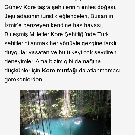
Güney Kore taşra şehirlerinin enfes doğası,
Jeju adasının turistik eğlenceleri, Busan’ın
İzmir’e benzeyen kendine has havası,
Birleşmiş Milletler Kore Şehitliği’nde Türk
şehitlerini anmak her yönüyle gezgine farklı
duygular yaşatan ve bu ülkeyi çok sevdiren
deneyimler. Ama bizim gibi damağına
düşkünler için
Kore mutfağı
da atlanmaması
gerekenlerden.