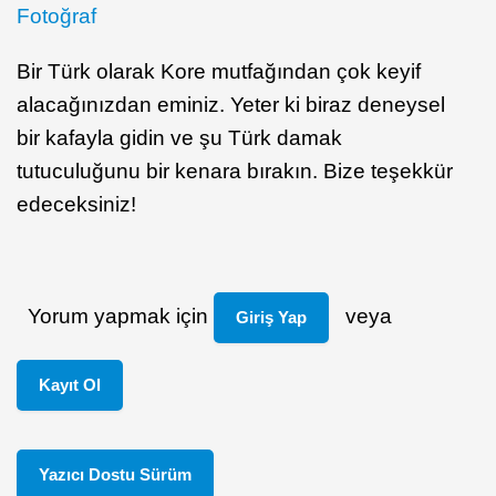
Fotoğraf
Bir Türk olarak Kore mutfağından çok keyif
alacağınızdan eminiz. Yeter ki biraz deneysel
bir kafayla gidin ve şu Türk damak
tutuculuğunu bir kenara bırakın. Bize teşekkür
edeceksiniz!
Yorum yapmak için
veya
Giriş Yap
Kayıt Ol
Yazıcı Dostu Sürüm