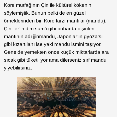
Kore mutfağının Çin ile kültürel kökenini
söylemiştik. Bunun belki de en güzel
örneklerinden biri Kore tarzı mantılar (mandu).
Çinliler’in dim sum’ı gibi buharda pişirilen
mantının adı jjinmandu, Japonlar’ın gyoza’sı
gibi kızartılanı ise yaki mandu ismini taşıyor.
Genelde yemekten önce küçük miktarlarda ara
sıcak gibi tüketiliyor ama dilerseniz sırf mandu
yiyebilirsiniz.