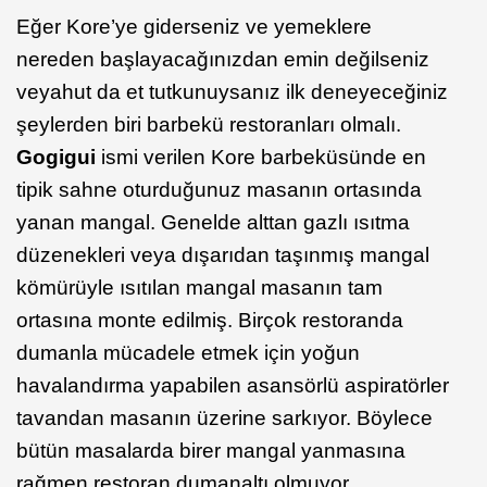
Eğer Kore’ye giderseniz ve yemeklere
nereden başlayacağınızdan emin değilseniz
veyahut da et tutkunuysanız ilk deneyeceğiniz
şeylerden biri barbekü restoranları olmalı.
Gogigui
ismi verilen Kore barbeküsünde en
tipik sahne oturduğunuz masanın ortasında
yanan mangal. Genelde alttan gazlı ısıtma
düzenekleri veya dışarıdan taşınmış mangal
kömürüyle ısıtılan mangal masanın tam
ortasına monte edilmiş. Birçok restoranda
dumanla mücadele etmek için yoğun
havalandırma yapabilen asansörlü aspiratörler
tavandan masanın üzerine sarkıyor. Böylece
bütün masalarda birer mangal yanmasına
rağmen restoran dumanaltı olmuyor.