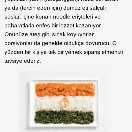
ya da (tercih eden için) domuz eti salçalı
soslar, içine konan noodle erişteleri ve
baharatlarla enfes bir lezzet kazanıyor.
Önünüze ateş gibi sıcak koyuyorlar,
porsiyonlar da genelde oldukça doyurucu. O
yüzden bir kişiye tek bir yemek sipariş etmenizi
tavsiye ederiz.