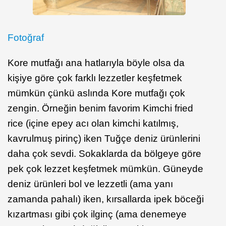
Fotoğraf
Kore mutfağı ana hatlarıyla böyle olsa da
kişiye göre çok farklı lezzetler keşfetmek
mümkün çünkü aslında Kore mutfağı çok
zengin. Örneğin benim favorim Kimchi fried
rice (içine epey acı olan kimchi katılmış,
kavrulmuş pirinç) iken Tuğçe deniz ürünlerini
daha çok sevdi. Sokaklarda da bölgeye göre
pek çok lezzet keşfetmek mümkün. Güneyde
deniz ürünleri bol ve lezzetli (ama yanı
zamanda pahalı) iken, kırsallarda ipek böceği
kızartması gibi çok ilginç (ama denemeye