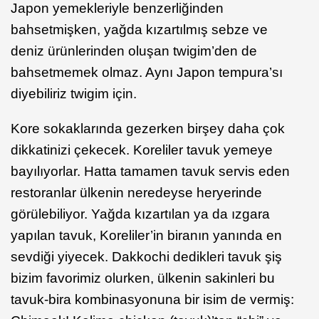
Japon yemekleriyle benzerliğinden
bahsetmişken, yağda kızartılmış sebze ve
deniz ürünlerinden oluşan twigim’den de
bahsetmemek olmaz. Aynı Japon tempura’sı
diyebiliriz twigim için.
Kore sokaklarında gezerken birşey daha çok
dikkatinizi çekecek. Koreliler tavuk yemeye
bayılıyorlar. Hatta tamamen tavuk servis eden
restoranlar ülkenin neredeyse heryerinde
görülebiliyor. Yağda kızartılan ya da ızgara
yapılan tavuk, Koreliler’in biranın yanında en
sevdiği yiyecek. Dakkochi dedikleri tavuk şiş
bizim favorimiz olurken, ülkenin sakinleri bu
tavuk-bira kombinasyonuna bir isim de vermiş: