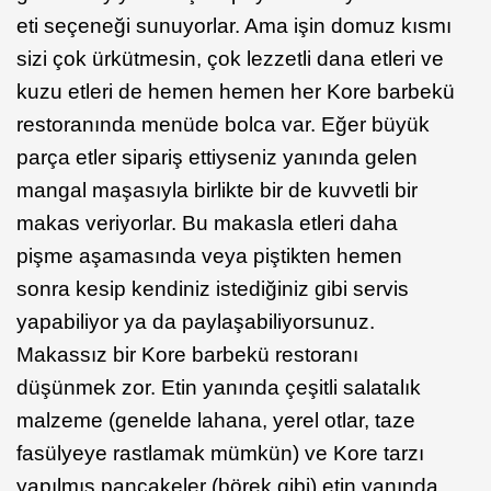
eti seçeneği sunuyorlar. Ama işin domuz kısmı
sizi çok ürkütmesin, çok lezzetli dana etleri ve
kuzu etleri de hemen hemen her Kore barbekü
restoranında menüde bolca var. Eğer büyük
parça etler sipariş ettiyseniz yanında gelen
mangal maşasıyla birlikte bir de kuvvetli bir
makas veriyorlar. Bu makasla etleri daha
pişme aşamasında veya piştikten hemen
sonra kesip kendiniz istediğiniz gibi servis
yapabiliyor ya da paylaşabiliyorsunuz.
Makassız bir Kore barbekü restoranı
düşünmek zor. Etin yanında çeşitli salatalık
malzeme (genelde lahana, yerel otlar, taze
fasülyeye rastlamak mümkün) ve Kore tarzı
yapılmış pancakeler (börek gibi) etin yanında