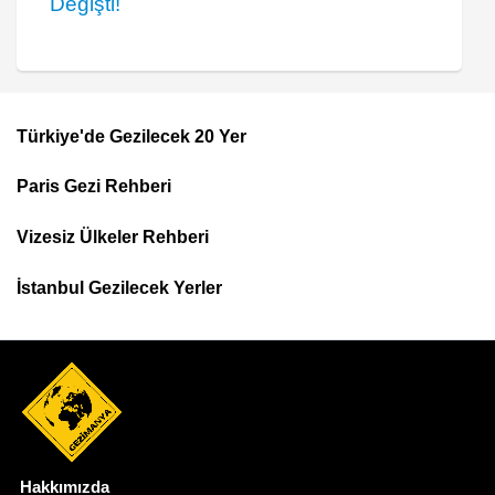
Değişti!
Türkiye'de Gezilecek 20 Yer
Footer
Paris Gezi Rehberi
Top
Menu
Vizesiz Ülkeler Rehberi
İstanbul Gezilecek Yerler
Hakkımızda