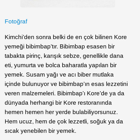
Fotoğraf
Kimchi’den sonra belki de en çok bilinen Kore
yemeği bibimbap’tır. Bibimbap esasen bir
tabakta pirinç, karışık sebze, genellikle dana
eti, yumurta ve bolca baharatla yapılan bir
yemek. Susam yağı ve acı biber mutlaka
içinde bulunuyor ve bibimbap’ın esas lezzetini
veren malzemeleri. Bibimbap’ı Kore’de ya da
dünyada herhangi bir Kore restoranında
hemen hemen her yerde bulabiliyorsunuz.
Hem ucuz, hem de çok lezzetli, soğuk ya da
sıcak yenebilen bir yemek.