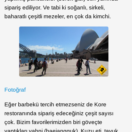
sipariş ediliyor. Ve tabi ki soğanlı, sirkeli,
baharatlı çeşitli mezeler, en çok da kimchi.
Fotoğraf
Eğer barbekü tercih etmezseniz de Kore
restoranında sipariş edeceğiniz çeşit sayısı
çok. Bizim favorilerimizden biri göveçte
yaptıkları yahni (haejangguk). Kuzu eti, tavuk