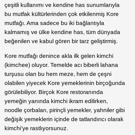
çeşitli kullanımı ve kendine has sunumlarıyla
bu mutfak kültürlerinden çok etkilenmiş Kore
mutfağı. Ama sadece bu iki bağlantıyla
kalmamış ve ülke kendine has, tüm dünyada
beğenilen ve kabul gören bir tarz geliştirmiş.
Kore mutfağı denince akla ilk gelen kimchi
(kimchee) oluyor. Temelde acı biberli lahana
turşusu olan bu hem meze, hem de çeşni
olabilen yiyecek Kore yemeklerinin birçoğunda
görülebiliyor. Birçok Kore restoranında
yemeğin yanında kimchi ikram edilirken,
noodle çorbaları, pirinçli yemekler, yahniler gibi
değişik yemeklerin içinde de tatlandırıcı olarak
kimchi’ye rastlıyorsunuz.