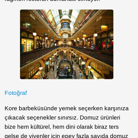
Fotoğraf
Kore barbeküsünde yemek seçerken karşınıza
çıkacak seçenekler sınırsız. Domuz ürünleri
bize hem kültürel, hem dini olarak biraz ters
gelse de yiyenler için epey fazla sayıda domuz