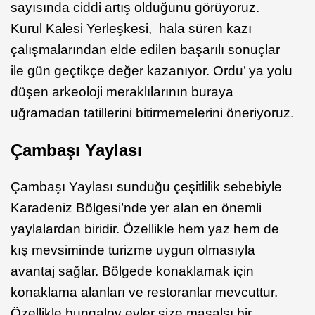
sayısında ciddi artış olduğunu görüyoruz.
Kurul Kalesi Yerleşkesi, hala süren kazı
çalışmalarından elde edilen başarılı sonuçlar
ile gün geçtikçe değer kazanıyor. Ordu’ ya yolu
düşen arkeoloji meraklılarının buraya
uğramadan tatillerini bitirmemelerini öneriyoruz.
Çambaşı Yaylası
Çambaşı Yaylası sunduğu çeşitlilik sebebiyle
Karadeniz Bölgesi’nde yer alan en önemli
yaylalardan biridir. Özellikle hem yaz hem de
kış mevsiminde turizme uygun olmasıyla
avantaj sağlar. Bölgede konaklamak için
konaklama alanları ve restoranlar mevcuttur.
Özellikle bungalov evler size masalsı bir