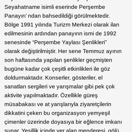
Seyahatname isimli eserinde Perşembe
Panayırı’ ndan bahsedildiği görülmektedir.
Bölge 1991 yılında Turizm Merkezi olarak ilan
edilmesinin ardından panayırın ismi de 1992
senesinde “Perşembe Yaylası Şenlikleri”
olarak değiştirilmiştir. Her sene Temmuz ayının
son haftasında yapılan şenlikler geçmişten
bugüne kadar çok çeşitli etkinlikleri ile göz
doldurmaktadır. Konserler, gösteriler, el
sanatları sergileri ve yarışmalar gibi pek çok
aktivite yapılmaktadır. Özellikle güreş
müsabakası ve at yarışlarıyla ziyaretçilerin
dikkatini çeken bu organizasyon yemyeşil
çimenler üzerinde doyasıya bir eğlence imkanı
sunar. Yeşillik içinde yer alan menderesi, gölü,