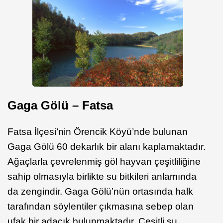
Gaga Gölü – Fatsa
Fatsa İlçesi’nin Örencik Köyü’nde bulunan
Gaga Gölü 60 dekarlık bir alanı kaplamaktadır.
Ağaçlarla çevrelenmiş göl hayvan çeşitliliğine
sahip olmasıyla birlikte su bitkileri anlamında
da zengindir. Gaga Gölü’nün ortasında halk
tarafından söylentiler çıkmasına sebep olan
ufak bir adacık bulunmaktadır. Çeşitli su