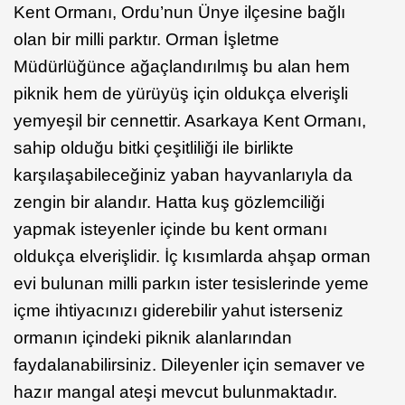
Kent Ormanı, Ordu’nun Ünye ilçesine bağlı
olan bir milli parktır. Orman İşletme
Müdürlüğünce ağaçlandırılmış bu alan hem
piknik hem de yürüyüş için oldukça elverişli
yemyeşil bir cennettir. Asarkaya Kent Ormanı,
sahip olduğu bitki çeşitliliği ile birlikte
karşılaşabileceğiniz yaban hayvanlarıyla da
zengin bir alandır. Hatta kuş gözlemciliği
yapmak isteyenler içinde bu kent ormanı
oldukça elverişlidir. İç kısımlarda ahşap orman
evi bulunan milli parkın ister tesislerinde yeme
içme ihtiyacınızı giderebilir yahut isterseniz
ormanın içindeki piknik alanlarından
faydalanabilirsiniz. Dileyenler için semaver ve
hazır mangal ateşi mevcut bulunmaktadır.