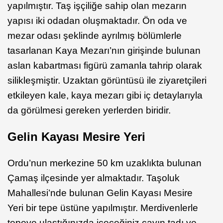
yapılmıştır. Taş işçiliğe sahip olan mezarın
yapısı iki odadan oluşmaktadır. Ön oda ve
mezar odası şeklinde ayrılmış bölümlerle
tasarlanan Kaya Mezarı’nın girişinde bulunan
aslan kabartması figürü zamanla tahrip olarak
silikleşmiştir. Uzaktan görüntüsü ile ziyaretçileri
etkileyen kale, kaya mezarı gibi iç detaylarıyla
da görülmesi gereken yerlerden biridir.
Gelin Kayası Mesire Yeri
Ordu’nun merkezine 50 km uzaklıkta bulunan
Çamaş ilçesinde yer almaktadır. Taşoluk
Mahallesi’nde bulunan Gelin Kayası Mesire
Yeri bir tepe üstüne yapılmıştır. Merdivenlerle
tepeye ulaştığınızda içeceğiniz çayın tadı ve