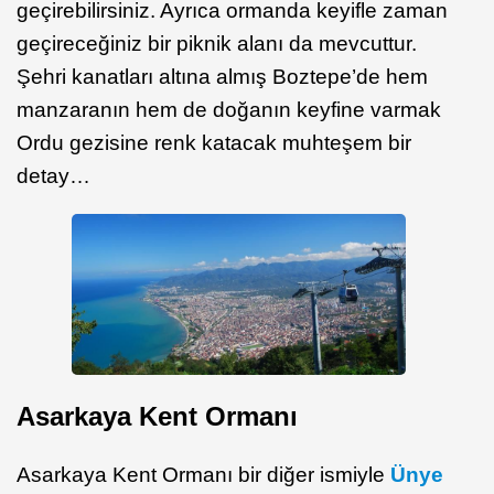
geçirebilirsiniz. Ayrıca ormanda keyifle zaman
geçireceğiniz bir piknik alanı da mevcuttur.
Şehri kanatları altına almış Boztepe’de hem
manzaranın hem de doğanın keyfine varmak
Ordu gezisine renk katacak muhteşem bir
detay…
Asarkaya Kent Ormanı
Asarkaya Kent Ormanı bir diğer ismiyle
Ünye