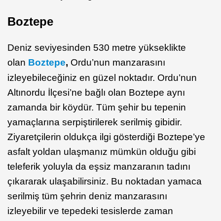
Boztepe
Deniz seviyesinden 530 metre yükseklikte
olan
Boztepe
,
Ordu’nun manzarasını
izleyebileceğiniz en güzel noktadır. Ordu’nun
Altınordu İlçesi’ne bağlı olan Boztepe aynı
zamanda bir köydür. Tüm şehir bu tepenin
yamaçlarına serpiştirilerek serilmiş gibidir.
Ziyaretçilerin oldukça ilgi gösterdiği Boztepe’ye
asfalt yoldan ulaşmanız mümkün olduğu gibi
teleferik yoluyla da eşsiz manzaranın tadını
çıkararak ulaşabilirsiniz. Bu noktadan yamaca
serilmiş tüm şehrin deniz manzarasını
izleyebilir ve tepedeki tesislerde zaman