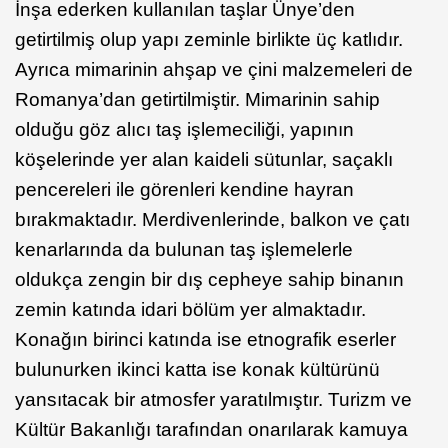
İnşa ederken kullanılan taşlar Ünye’den
getirtilmiş olup yapı zeminle birlikte üç katlıdır.
Ayrıca mimarinin ahşap ve çini malzemeleri de
Romanya’dan getirtilmiştir. Mimarinin sahip
olduğu göz alıcı taş işlemeciliği, yapının
köşelerinde yer alan kaideli sütunlar, saçaklı
pencereleri ile görenleri kendine hayran
bırakmaktadır. Merdivenlerinde, balkon ve çatı
kenarlarında da bulunan taş işlemelerle
oldukça zengin bir dış cepheye sahip binanın
zemin katında idari bölüm yer almaktadır.
Konağın birinci katında ise etnografik eserler
bulunurken ikinci katta ise konak kültürünü
yansıtacak bir atmosfer yaratılmıştır. Turizm ve
Kültür Bakanlığı tarafından onarılarak kamuya