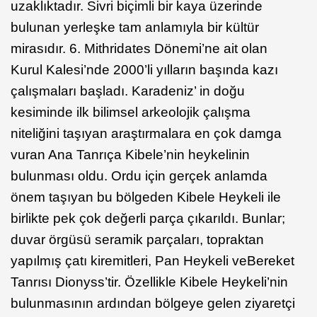
uzaklıktadır. Sivri biçimli bir kaya üzerinde
bulunan yerleşke tam anlamıyla bir kültür
mirasıdır. 6. Mithridates Dönemi’ne ait olan
Kurul Kalesi’nde 2000’li yılların başında kazı
çalışmaları başladı. Karadeniz’ in doğu
kesiminde ilk bilimsel arkeolojik çalışma
niteliğini taşıyan araştırmalara en çok damga
vuran Ana Tanrıça Kibele’nin heykelinin
bulunması oldu. Ordu için gerçek anlamda
önem taşıyan bu bölgeden Kibele Heykeli ile
birlikte pek çok değerli parça çıkarıldı. Bunlar;
duvar örgüsü seramik parçaları, topraktan
yapılmış çatı kiremitleri, Pan Heykeli veBereket
Tanrısı Dionyss’tir. Özellikle Kibele Heykeli’nin
bulunmasının ardından bölgeye gelen ziyaretçi