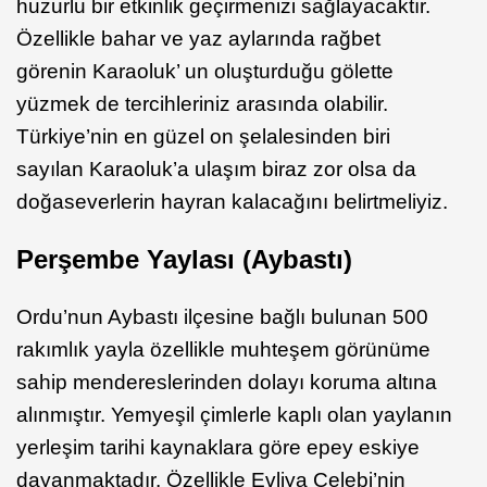
huzurlu bir etkinlik geçirmenizi sağlayacaktır.
Özellikle bahar ve yaz aylarında rağbet
görenin Karaoluk’ un oluşturduğu gölette
yüzmek de tercihleriniz arasında olabilir.
Türkiye’nin en güzel on şelalesinden biri
sayılan Karaoluk’a ulaşım biraz zor olsa da
doğaseverlerin hayran kalacağını belirtmeliyiz.
Perşembe Yaylası (Aybastı)
Ordu’nun Aybastı ilçesine bağlı bulunan 500
rakımlık yayla özellikle muhteşem görünüme
sahip mendereslerinden dolayı koruma altına
alınmıştır. Yemyeşil çimlerle kaplı olan yaylanın
yerleşim tarihi kaynaklara göre epey eskiye
dayanmaktadır. Özellikle Evliya Çelebi’nin