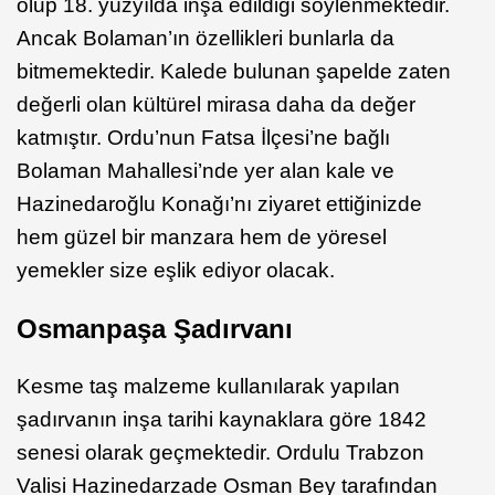
olup 18. yüzyılda inşa edildiği söylenmektedir.
Ancak Bolaman’ın özellikleri bunlarla da
bitmemektedir. Kalede bulunan şapelde zaten
değerli olan kültürel mirasa daha da değer
katmıştır. Ordu’nun Fatsa İlçesi’ne bağlı
Bolaman Mahallesi’nde yer alan kale ve
Hazinedaroğlu Konağı’nı ziyaret ettiğinizde
hem güzel bir manzara hem de yöresel
yemekler size eşlik ediyor olacak.
Osmanpaşa Şadırvanı
Kesme taş malzeme kullanılarak yapılan
şadırvanın inşa tarihi kaynaklara göre 1842
senesi olarak geçmektedir. Ordulu Trabzon
Valisi Hazinedarzade Osman Bey tarafından