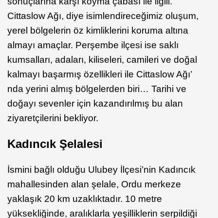
sonuçlarına karşı koyma çabası ile ilgili.
Cittaslow Ağı, diye isimlendireceğimiz oluşum,
yerel bölgelerin öz kimliklerini koruma altına
almayı amaçlar. Perşembe ilçesi ise saklı
kumsalları, adaları, kiliseleri, camileri ve doğal
kalmayı başarmış özellikleri ile Cittaslow Ağı’
nda yerini almış bölgelerden biri… Tarihi ve
doğayı sevenler için kazandırılmış bu alan
ziyaretçilerini bekliyor.
Kadıncık Şelalesi
İsmini bağlı olduğu Ulubey İlçesi’nin Kadıncık
mahallesinden alan şelale, Ordu merkeze
yaklaşık 20 km uzaklıktadır. 10 metre
yüksekliğinde, aralıklarla yeşilliklerin serpildiği