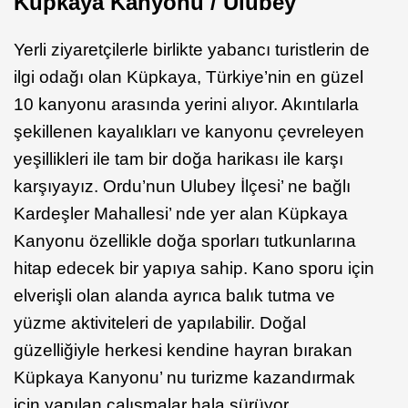
Küpkaya Kanyonu / Ulubey
Yerli ziyaretçilerle birlikte yabancı turistlerin de
ilgi odağı olan Küpkaya, Türkiye’nin en güzel
10 kanyonu arasında yerini alıyor. Akıntılarla
şekillenen kayalıkları ve kanyonu çevreleyen
yeşillikleri ile tam bir doğa harikası ile karşı
karşıyayız. Ordu’nun Ulubey İlçesi’ ne bağlı
Kardeşler Mahallesi’ nde yer alan Küpkaya
Kanyonu özellikle doğa sporları tutkunlarına
hitap edecek bir yapıya sahip. Kano sporu için
elverişli olan alanda ayrıca balık tutma ve
yüzme aktiviteleri de yapılabilir. Doğal
güzelliğiyle herkesi kendine hayran bırakan
Küpkaya Kanyonu’ nu turizme kazandırmak
için yapılan çalışmalar hala sürüyor.