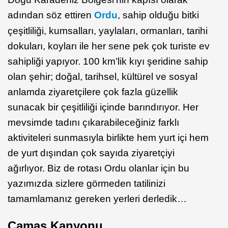
adından söz ettiren
Ordu
, sahip olduğu bitki
çeşitliliği, kumsalları, yaylaları, ormanları, tarihi
dokuları, koyları ile her sene pek çok turiste ev
sahipliği yapıyor. 100 km’lik kıyı şeridine sahip
olan şehir; doğal, tarihsel, kültürel ve sosyal
anlamda ziyaretçilere çok fazla güzellik
sunacak bir çeşitliliği içinde barındırıyor. Her
mevsimde tadını çıkarabileceğiniz farklı
aktiviteleri sunmasıyla birlikte hem yurt içi hem
de yurt dışından çok sayıda ziyaretçiyi
ağırlıyor. Biz de rotası Ordu olanlar için bu
yazımızda sizlere görmeden tatilinizi
tamamlamanız gereken yerleri derledik…
Çamaş Kanyonu