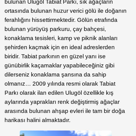
bulunan Ulugöl Tabiat Parkı, sık ağaçların
ortasında bulunan huzur verici gölü ile doğanın
ferahlığını hissettirmektedir. Gölün etrafında
bulunan yürüyüş parkuru, çay bahçesi,
konaklama tesisleri, kamp ve piknik alanları
şehirden kaçmak için en ideal adreslerden
biridir. Tabiat parkının en güzel yanı ise
günübirlik kaçamaklar yapabileceğiniz gibi
dilerseniz konaklama şansına da sahip
olmanız… 2009 yılında resmi olarak Tabiat
Parkı olarak ilan edilen Ulugöl özellikle kış
aylarında yaprakları renk değiştirmiş ağaçlar
arasında bulunan ahşap evleri ile tam bir doğa
harikası halini almaktadır.