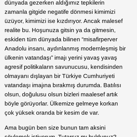
dünyada gezerken aldığımız tepkilerin
zamanla gitgide negatife dönmesi kimimizi
üzüyor, kimimizi ise kızdırıyor. Ancak malesef
realite bu. Hoşunuza gitsin ya da gitmesin,
eskiden tüm dünyada bilinen “misafirperver
Anadolu insanı, aydınlanmış modernleşmiş bir
ülkenin vatandaşı” imajı yerini yavaş yavaş
agresif politikaların savunucusu, kendisinden
olmayanı dışlayan bir Türkiye Cumhuriyeti
vatandaşı imajına bırakmış durumda. Batılısı
olsun, doğulusu olsun bizleri maalesef artık
böyle görüyorlar. Ülkemize gelmeye korkan
çok yüksek oranda bir kesim de var.
Ama bugün ben size bunun tam aksini
söylemek istiyorum. Tutarsız mı buldunuz?