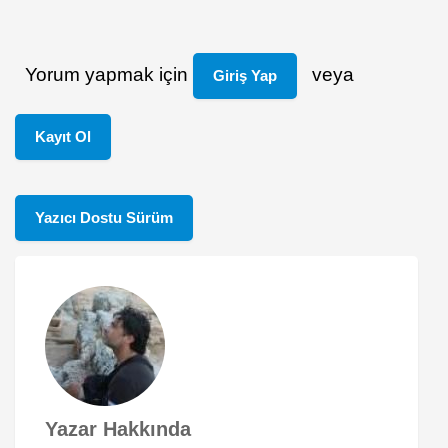
Yorum yapmak için
veya
Giriş Yap
Kayıt Ol
Yazıcı Dostu Sürüm
Yazar Hakkında