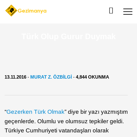
Türk Olup Gurur Duymak
13.11.2016
-
MURAT Z. ÖZBİLGİ
-
4,844 OKUNMA
“
Gezerken Türk Olmak
” diye bir yazı yazmıştım
geçenlerde. Olumlu ve olumsuz tepkiler geldi.
Türkiye Cumhuriyeti vatandaşları olarak