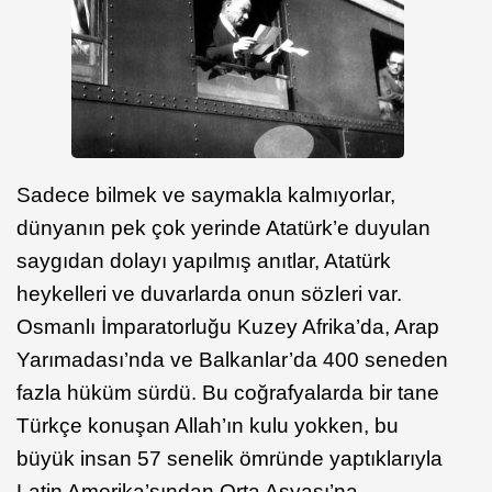
Sadece bilmek ve saymakla kalmıyorlar,
dünyanın pek çok yerinde Atatürk’e duyulan
saygıdan dolayı yapılmış anıtlar, Atatürk
heykelleri ve duvarlarda onun sözleri var.
Osmanlı İmparatorluğu Kuzey Afrika’da, Arap
Yarımadası’nda ve Balkanlar’da 400 seneden
fazla hüküm sürdü. Bu coğrafyalarda bir tane
Türkçe konuşan Allah’ın kulu yokken, bu
büyük insan 57 senelik ömründe yaptıklarıyla
Latin Amerika’sından Orta Asyası’na,