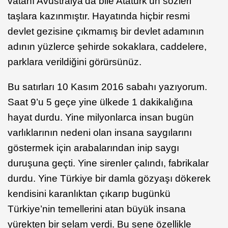
vatanı Avustralya’da bile Atatürk’ün sözleri
taşlara kazınmıştır. Hayatında hiçbir resmi
devlet gezisine çıkmamış bir devlet adamının
adının yüzlerce şehirde sokaklara, caddelere,
parklara verildiğini görürsünüz.
Bu satırları 10 Kasım 2016 sabahı yazıyorum.
Saat 9’u 5 geçe yine ülkede 1 dakikalığına
hayat durdu. Yine milyonlarca insan bugün
varlıklarının nedeni olan insana saygılarını
göstermek için arabalarından inip saygı
duruşuna geçti. Yine sirenler çalındı, fabrikalar
durdu. Yine Türkiye bir damla gözyaşı dökerek
kendisini karanlıktan çıkarıp bugünkü
Türkiye’nin temellerini atan büyük insana
yürekten bir selam verdi. Bu sene özellikle