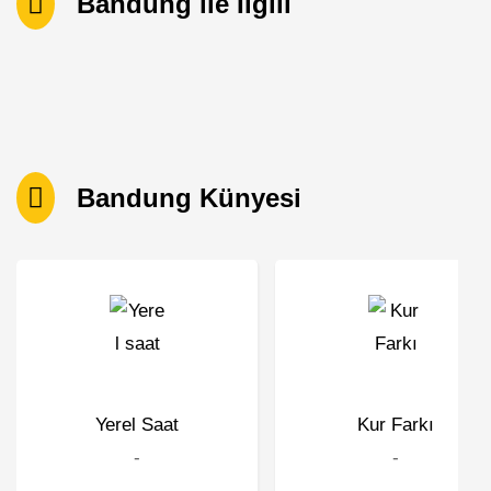
Bandung ile İlgili
Bandung Künyesi
Yerel Saat
Kur Farkı
-
-