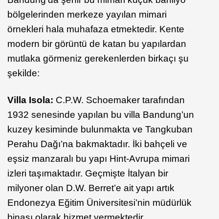
bölgelerinden merkeze yayılan mimari
örnekleri hala muhafaza etmektedir. Kente
modern bir görüntü de katan bu yapılardan
mutlaka görmeniz gerekenlerden birkaçı şu
şekilde:
Villa Isola:
C.P.W. Schoemaker tarafından
1932 senesinde yapılan bu villa Bandung’un
kuzey kesiminde bulunmakta ve Tangkuban
Perahu Dağı’na bakmaktadır. İki bahçeli ve
eşsiz manzaralı bu yapı Hint-Avrupa mimari
izleri taşımaktadır. Geçmişte İtalyan bir
milyoner olan D.W. Berret’e ait yapı artık
Endonezya Eğitim Üniversitesi’nin müdürlük
binası olarak hizmet vermektedir.