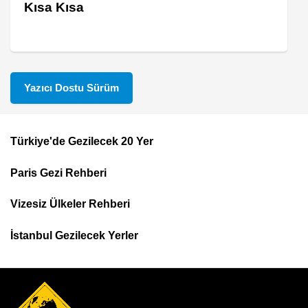
Kısa Kısa
Yazıcı Dostu Sürüm
Türkiye'de Gezilecek 20 Yer
Footer
Paris Gezi Rehberi
Top
Menu
Vizesiz Ülkeler Rehberi
İstanbul Gezilecek Yerler