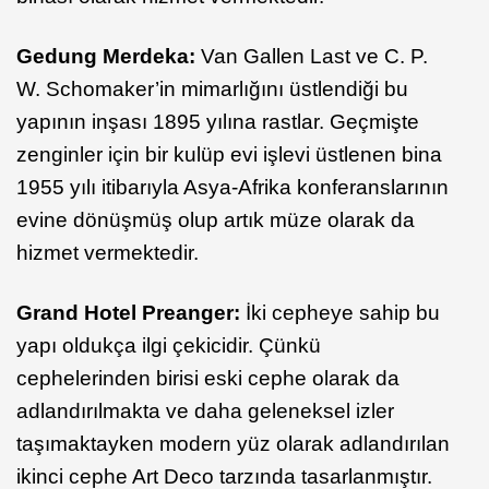
Gedung Merdeka:
Van Gallen Last ve C. P.
W. Schomaker’in mimarlığını üstlendiği bu
yapının inşası 1895 yılına rastlar. Geçmişte
zenginler için bir kulüp evi işlevi üstlenen bina
1955 yılı itibarıyla Asya-Afrika konferanslarının
evine dönüşmüş olup artık müze olarak da
hizmet vermektedir.
Grand Hotel Preanger:
İki cepheye sahip bu
yapı oldukça ilgi çekicidir. Çünkü
cephelerinden birisi eski cephe olarak da
adlandırılmakta ve daha geleneksel izler
taşımaktayken modern yüz olarak adlandırılan
ikinci cephe Art Deco tarzında tasarlanmıştır.