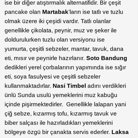
ise bir diğer atıştırmalık alternatifidir. Bir çeşit
pancake olan
Martabak
’ların ise tatlı ve tuzlu
olmak üzere iki çeşidi vardır. Tatlı olanlar
genellikle çikolata, peynir, muz ve şeker ile
doldurulurken tuzlu olan versiyonu ise
yumurta, çeşitli sebzeler, mantar, tavuk, dana
eti, mısır ve peynirle hazırlanır.
Soto Bandung
dedikleri yerel çorbalarının yapımında ise sığır
eti, soya fasulyesi ve çeşitli sebzeler
kullanmaktadırlar.
Nasi Timbel
adını verdikleri
ünlü Sunda usulü yemeklerini muz kabuğu
içinde pişirmektedirler. Genellikle lalapan yani
çiğ sebze, kızarmış tofu, kızarmış tavuk ve
biber salçası ile hazırladıkları yemeklerini
bölgeye özgü bir çanakta servis ederler.
Laksa