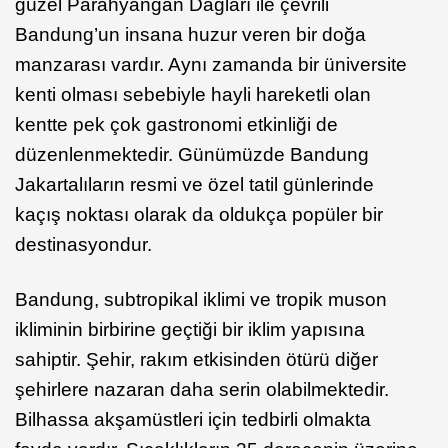
güzel Parahyangan Dağları ile çevrili
Bandung’un insana huzur veren bir doğa
manzarası vardır. Aynı zamanda bir üniversite
kenti olması sebebiyle hayli hareketli olan
kentte pek çok gastronomi etkinliği de
düzenlenmektedir. Günümüzde Bandung
Jakartalıların resmi ve özel tatil günlerinde
kaçış noktası olarak da oldukça popüler bir
destinasyondur.
Bandung, subtropikal iklimi ve tropik muson
ikliminin birbirine geçtiği bir iklim yapısına
sahiptir. Şehir, rakım etkisinden ötürü diğer
şehirlere nazaran daha serin olabilmektedir.
Bilhassa akşamüstleri için tedbirli olmakta