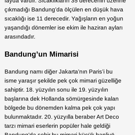
fayda vardır. Sıcaklıkların 35 derecenin üzerine
çıkmadığı Bandung’da ölçülen en düşük hava
sıcaklığı ise 11 derecedir. Yağışların en yoğun
yaşandığı dönemler ise ekim ile haziran ayları
arasındadır.
Bandung’un Mimarisi
Bandung namı diğer Jakarta’nın Paris’i bu
isme yaraşır şekilde pek çok mimari güzelliğe
sahiptir. 18. yüzyılın sonu ile 19. yüzyılın
başlarına dek Hollanda sömürgesinde kalan
bölgede bu dönemden kalma pek çok yapı
bulunmaktadır. 20. yüzyılla beraber Art Deco
tarzı mimari eserlerin popüler hale geldiği
Bandung’da şehir bu mimari küçük banliyö