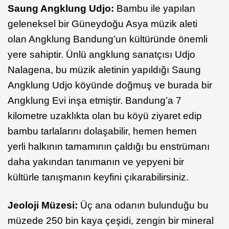
Saung Angklung Udjo:
Bambu ile yapılan
geleneksel bir Güneydoğu Asya müzik aleti
olan Angklung Bandung’un kültüründe önemli
yere sahiptir. Ünlü angklung sanatçısı Udjo
Nalagena, bu müzik aletinin yapıldığı Saung
Angklung Udjo köyünde doğmuş ve burada bir
Angklung Evi inşa etmiştir. Bandung’a 7
kilometre uzaklıkta olan bu köyü ziyaret edip
bambu tarlalarını dolaşabilir, hemen hemen
yerli halkının tamamının çaldığı bu enstrümanı
daha yakından tanımanın ve yepyeni bir
kültürle tanışmanın keyfini çıkarabilirsiniz.
Jeoloji Müzesi:
Üç ana odanın bulunduğu bu
müzede 250 bin kaya çeşidi, zengin bir mineral