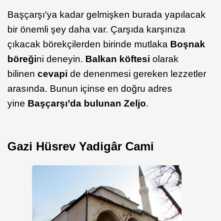
Başçarşı'ya kadar gelmişken burada yapılacak
bir önemli şey daha var. Çarşıda karşınıza
çıkacak börekçilerden birinde mutlaka
Boşnak
böreği
ni deneyin.
Balkan köftesi
olarak
bilinen
cevapi
de denenmesi gereken lezzetler
arasında. Bunun içinse en doğru adres
yine
Başçarşı’da bulunan Zeljo
.
Gazi Hüsrev Yadigâr Cami