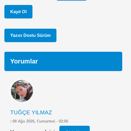
Kayıt Ol
Yazıcı Dostu Sürüm
Yorumlar
TUĞÇE YILMAZ
08 Ağu 2026, Cumartesi - 02:06