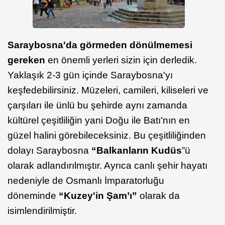
Saraybosna'da görmeden dönülmemesi
gereken
en önemli yerleri sizin için derledik.
Yaklaşık 2-3 gün içinde Saraybosna'yı
keşfedebilirsiniz. Müzeleri, camileri, kiliseleri ve
çarşıları ile ünlü bu şehirde aynı zamanda
kültürel çeşitliliğin yani Doğu ile Batı'nın en
güzel halini görebileceksiniz. Bu çeşitliliğinden
dolayı Saraybosna
“Balkanların Kudüs
”ü
olarak adlandırılmıştır. Ayrıca canlı şehir hayatı
nedeniyle de Osmanlı İmparatorluğu
döneminde
“Kuzey'in Şam’ı”
olarak da
isimlendirilmiştir.