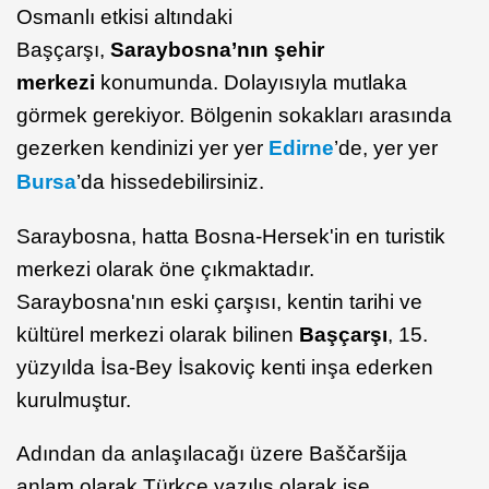
Osmanlı etkisi altındaki
Başçarşı,
Saraybosna’nın şehir
merkezi
konumunda. Dolayısıyla mutlaka
görmek gerekiyor. Bölgenin sokakları arasında
gezerken kendinizi yer yer
Edirne
’de, yer yer
Bursa
’da hissedebilirsiniz.
Saraybosna, hatta Bosna-Hersek'in en turistik
merkezi olarak öne çıkmaktadır.
Saraybosna'nın eski çarşısı, kentin tarihi ve
kültürel merkezi olarak bilinen
Başçarşı
, 15.
yüzyılda İsa-Bey İsakoviç kenti inşa ederken
kurulmuştur.
Adından da anlaşılacağı üzere Baščaršija
anlam olarak Türkçe yazılış olarak ise