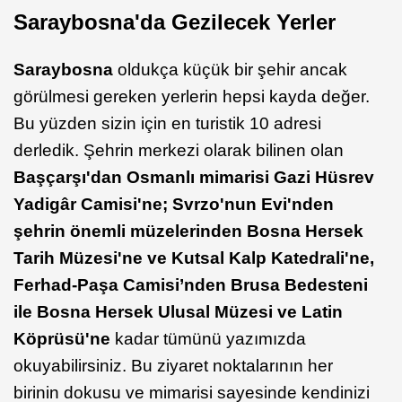
Saraybosna'da Gezilecek Yerler
Saraybosna
oldukça küçük bir şehir ancak
görülmesi gereken yerlerin hepsi kayda değer.
Bu yüzden sizin için en turistik 10 adresi
derledik. Şehrin merkezi olarak bilinen olan
Başçarşı'dan Osmanlı mimarisi Gazi Hüsrev
Yadigâr Camisi'ne; Svrzo'nun Evi'nden
şehrin önemli müzelerinden Bosna Hersek
Tarih Müzesi'ne ve Kutsal Kalp Katedrali'ne,
Ferhad-Paşa Camisi’nden Brusa Bedesteni
ile Bosna Hersek Ulusal Müzesi ve Latin
Köprüsü'ne
kadar tümünü yazımızda
okuyabilirsiniz. Bu ziyaret noktalarının her
birinin dokusu ve mimarisi sayesinde kendinizi