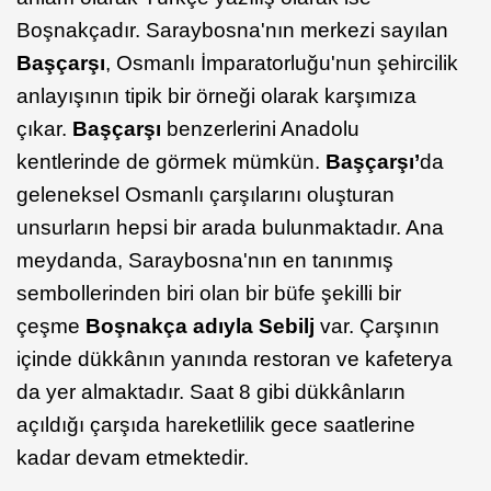
Boşnakçadır. Saraybosna'nın merkezi sayılan
Başçarşı
, Osmanlı İmparatorluğu'nun şehircilik
anlayışının tipik bir örneği olarak karşımıza
çıkar.
Başçarşı
benzerlerini Anadolu
kentlerinde de görmek mümkün.
Başçarşı’
da
geleneksel Osmanlı çarşılarını oluşturan
unsurların hepsi bir arada bulunmaktadır. Ana
meydanda, Saraybosna'nın en tanınmış
sembollerinden biri olan bir büfe şekilli bir
çeşme
Boşnakça adıyla Sebilj
var. Çarşının
içinde dükkânın yanında restoran ve kafeterya
da yer almaktadır. Saat 8 gibi dükkânların
açıldığı çarşıda hareketlilik gece saatlerine
kadar devam etmektedir.