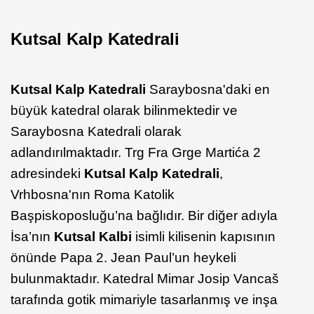
Kutsal Kalp Katedrali
Kutsal Kalp Katedrali
Saraybosna'daki en
büyük katedral olarak bilinmektedir ve
Saraybosna Katedrali olarak
adlandırılmaktadır. Trg Fra Grge Martića 2
adresindeki
Kutsal Kalp Katedrali
,
Vrhbosna'nın Roma Katolik
Başpiskoposluğu’na bağlıdır. Bir diğer adıyla
İsa’nın
Kutsal Kalbi
isimli kilisenin kapısının
önünde Papa 2. Jean Paul’un heykeli
bulunmaktadır. Katedral Mimar Josip Vancaš
tarafında gotik mimariyle tasarlanmış ve inşa