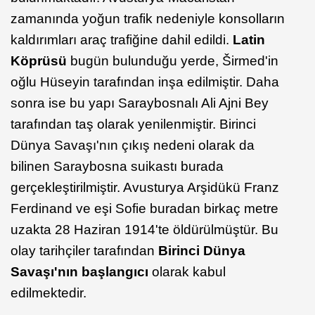
zamanında yoğun trafik nedeniyle konsolların
kaldırımları araç trafiğine dahil edildi.
Latin
Köprüsü
bugün bulunduğu yerde, Širmed'in
oğlu Hüseyin tarafından inşa edilmiştir. Daha
sonra ise bu yapı Saraybosnalı Ali Ajni Bey
tarafından taş olarak yenilenmiştir. Birinci
Dünya Savaşı'nın çıkış nedeni olarak da
bilinen Saraybosna suikastı burada
gerçekleştirilmiştir. Avusturya Arşidükü Franz
Ferdinand ve eşi Sofie buradan birkaç metre
uzakta 28 Haziran 1914'te öldürülmüştür. Bu
olay tarihçiler tarafından
Birinci Dünya
Savaşı'nın başlangıcı
olarak kabul
edilmektedir.