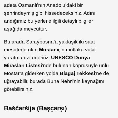
adeta Osmanlı'nın Anadolu'daki bir
şehrindeymiş gibi hissedeceksiniz. Adını
andığımız bu yerlerle ilgili detaylı bilgiler
aşağıda mevcuttur.
Bu arada Saraybosna'a yaklaşık iki saat
mesafede olan
Mostar
için mutlaka vakit
yaratmanızı öneririz.
UNESCO Dünya
Mirasları Listesi
’nde bulunan köprüsüyle ünlü
Mostar’a giderken yolda
Blagaj Tekkesi
’ne de
uğrayabilir, burada Buna Nehri’nin kaynağını
görebilirsiniz.
Baščaršija (Başçarşı)