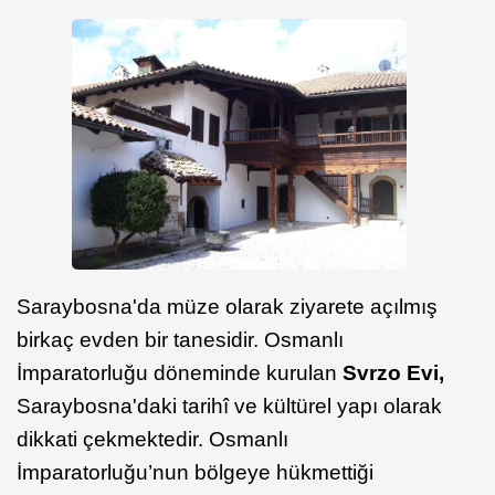
Saraybosna'da müze olarak ziyarete açılmış
birkaç evden bir tanesidir. Osmanlı
İmparatorluğu döneminde kurulan
Svrzo Evi,
Saraybosna'daki tarihî ve kültürel yapı olarak
dikkati çekmektedir. Osmanlı
İmparatorluğu’nun bölgeye hükmettiği