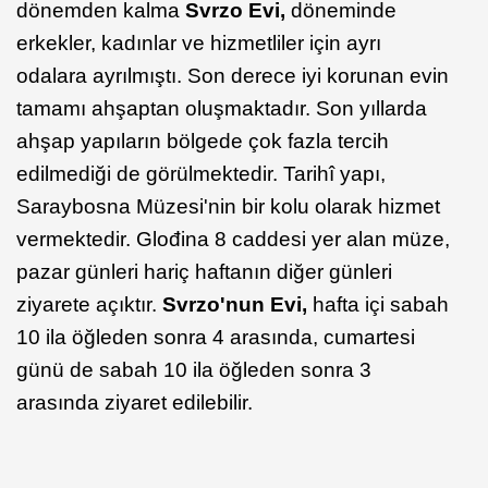
dönemden kalma
Svrzo Evi,
döneminde
erkekler, kadınlar ve hizmetliler için ayrı
odalara ayrılmıştı. Son derece iyi korunan evin
tamamı ahşaptan oluşmaktadır. Son yıllarda
ahşap yapıların bölgede çok fazla tercih
edilmediği de görülmektedir. Tarihî yapı,
Saraybosna Müzesi'nin bir kolu olarak hizmet
vermektedir. Glođina 8 caddesi yer alan müze,
pazar günleri hariç haftanın diğer günleri
ziyarete açıktır.
Svrzo'nun Evi,
hafta içi sabah
10 ila öğleden sonra 4 arasında, cumartesi
günü de sabah 10 ila öğleden sonra 3
arasında ziyaret edilebilir.