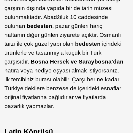
çarşının dışında yapıda bir de tarih müzesi
bulunmaktadır. Abadžiluk 10 caddesinde
bulunan
bedesten
, pazar günleri hariç
haftanın diğer günleri ziyarete açıktır. Osmanlı
tarzı ile çok güzel yapı olan
bedesten
içindeki
ürünlerle ve tasarımıyla küçük bir Türk
çarşısıdır.
Bosna Hersek ve Saraybosna'dan
hatıra veya hediye eşyası almak istiyorsanız,
ilk tercihiniz burası olabilir. Çarşı her ne kadar
Türkiye'dekilere benzese de içerideki esnaflar
orijinal fiyatlarına bağlıdırlar ve fiyatlarda
pazarlık yapmazlar.
Latin Köprüsü