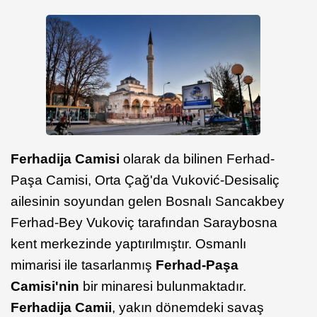
Ferhadija Camisi
olarak da bilinen Ferhad-
Paşa Camisi, Orta Çağ'da Vuković-Desisaliç
ailesinin soyundan gelen Bosnalı Sancakbey
Ferhad-Bey Vukoviç tarafından Saraybosna
kent merkezinde yaptırılmıştır. Osmanlı
mimarisi ile tasarlanmış
Ferhad-Paşa
Camisi'nin
bir minaresi bulunmaktadır.
Ferhadija Camii
, yakın dönemdeki savaş