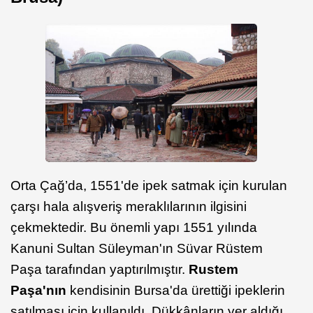
Orta Çağ’da, 1551'de ipek satmak için kurulan
çarşı hala alışveriş meraklılarının ilgisini
çekmektedir. Bu önemli yapı 1551 yılında
Kanuni Sultan Süleyman'ın Süvar Rüstem
Paşa tarafından yaptırılmıştır.
Rustem
Paşa'nın
kendisinin Bursa'da ürettiği ipeklerin
satılması için kullanıldı. Dükkânların yer aldığı