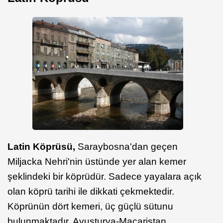
Latin Köprüsü,
Saraybosna'dan geçen
Miljacka Nehri'nin üstünde yer alan kemer
şeklindeki bir köprüdür. Sadece yayalara açık
olan köprü tarihi ile dikkati çekmektedir.
Köprünün dört kemeri, üç güçlü sütunu
bulunmaktadır. Avusturya-Macaristan