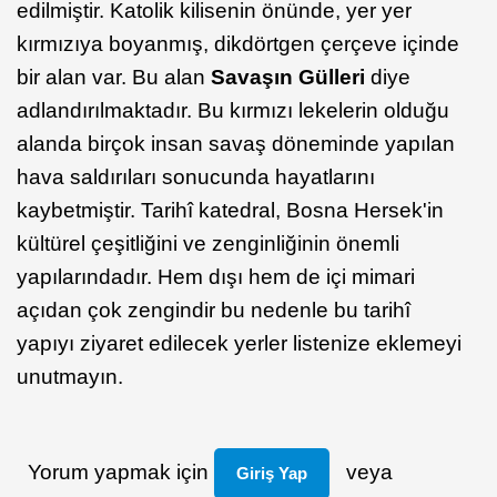
edilmiştir. Katolik kilisenin önünde, yer yer
kırmızıya boyanmış, dikdörtgen çerçeve içinde
bir alan var. Bu alan
Savaşın Gülleri
diye
adlandırılmaktadır. Bu kırmızı lekelerin olduğu
alanda birçok insan savaş döneminde yapılan
hava saldırıları sonucunda hayatlarını
kaybetmiştir. Tarihî katedral, Bosna Hersek'in
kültürel çeşitliğini ve zenginliğinin önemli
yapılarındadır. Hem dışı hem de içi mimari
açıdan çok zengindir bu nedenle bu tarihî
yapıyı ziyaret edilecek yerler listenize eklemeyi
unutmayın.
Yorum yapmak için
veya
Giriş Yap