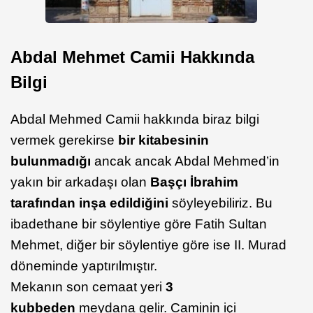
Abdal Mehmet Camii Hakkında
Bilgi
Abdal Mehmed Camii hakkında biraz bilgi
vermek gerekirse
bir kitabesinin
bulunmadığı
ancak ancak Abdal Mehmed’in
yakın bir arkadaşı olan
Başçı İbrahim
tarafından inşa edildiğini
söyleyebiliriz. Bu
ibadethane bir söylentiye göre Fatih Sultan
Mehmet, diğer bir söylentiye göre ise II. Murad
döneminde yaptırılmıştır.
Mekanın son cemaat yeri
3
kubbeden
meydana gelir. Caminin içi