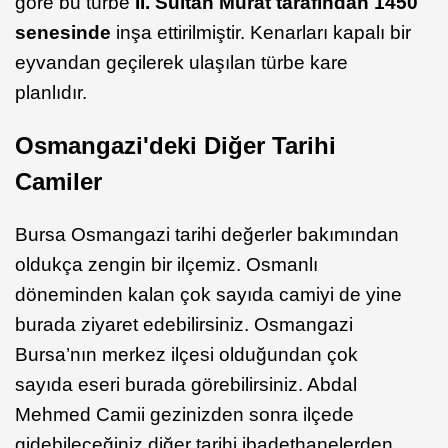
göre bu türbe
II. Sultan Murat tarafından 1450
senesinde
inşa ettirilmiştir. Kenarları kapalı bir
eyvandan geçilerek ulaşılan türbe kare
planlıdır.
Osmangazi'deki Diğer Tarihi
Camiler
Bursa Osmangazi tarihi değerler bakımından
oldukça zengin bir ilçemiz. Osmanlı
döneminden kalan çok sayıda camiyi de yine
burada ziyaret edebilirsiniz. Osmangazi
Bursa’nın merkez ilçesi olduğundan çok
sayıda eseri burada görebilirsiniz. Abdal
Mehmed Camii gezinizden sonra ilçede
gidebileceğiniz diğer tarihi ibadethanelerden