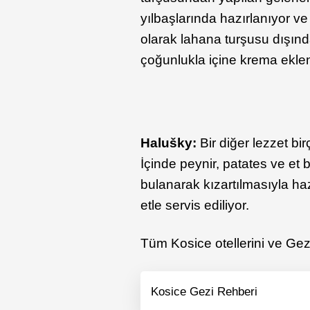
yılbaşlarında hazırlanıyor ve
olarak lahana turşusu dışınd
çoğunlukla içine krema eklen
Halušky:
Bir diğer lezzet b
İçinde peynir, patates ve et
bulanarak kızartılmasıyla ha
etle servis ediliyor.
Tüm Kosice otellerini ve Gezi
Kosice Gezi Rehberi