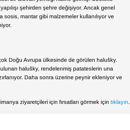
 yapılışı şehirden şehre değişiyor. Ancak genel
a sosis, mantar gibi malzemeler kullanılıyor ve
iyor.
irçok Doğu Avrupa ülkesinde de görülen halušky.
 bulunan halušky, rendelenmiş patateslerin una
zırlanıyor. Daha sonra üzerine peynir ekleniyor ve
manya ziyaretçileri için fırsatları görmek için
tıklayın
.