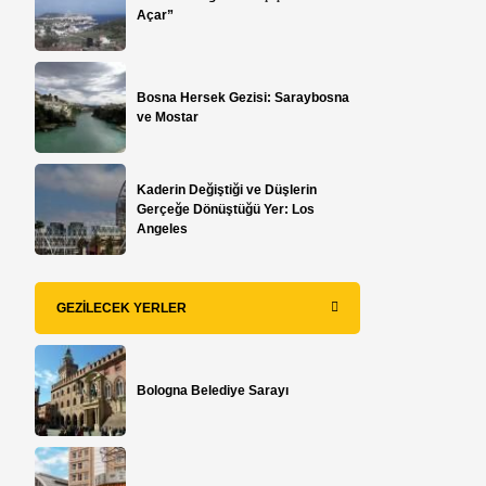
Açar”
Bosna Hersek Gezisi: Saraybosna
ve Mostar
Kaderin Değiştiği ve Düşlerin
Gerçeğe Dönüştüğü Yer: Los
Angeles
GEZILECEK YERLER
Bologna Belediye Sarayı