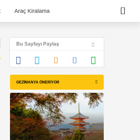
k
Araç Kiralama
Bu Sayfayı Paylaş
GEZIMANYA ÖNERIYOR