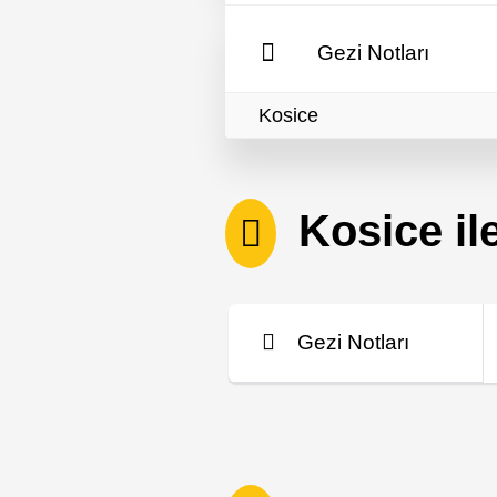
Gezi Notları
Kosice
Kosice ile 
Gezi Notları