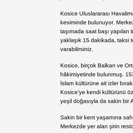
Kosice Uluslararası Havali
kesiminde bulunuyor. Merkeze
taşımada saat başı yapılan tr
yaklaşık 15 dakikada, taksi 
varabilirsiniz.
Kosice, birçok Balkan ve Or
hâkimiyetinde bulunmuş. 153
İslam kültürüne ait izler bı
Kosice’ye kendi kültürünü öz
yeşil doğasıyla da sakin bir
Sakin bir kent yaşamına sahi
Merkezde yer alan şirin rest