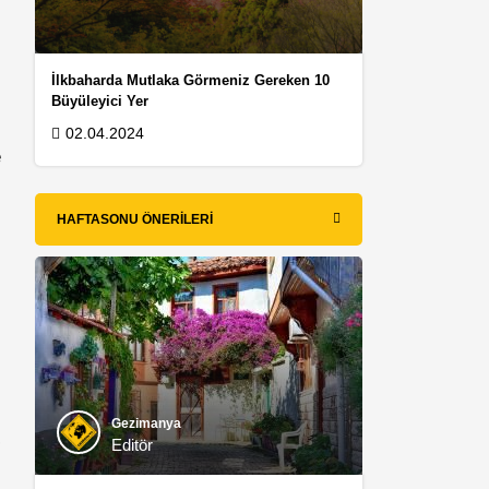
İlkbaharda Mutlaka Görmeniz Gereken 10
Büyüleyici Yer
02.04.2024
e
HAFTASONU ÖNERILERI
Gezimanya
r
Editör