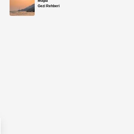
Muğla
Gezi Rehberi