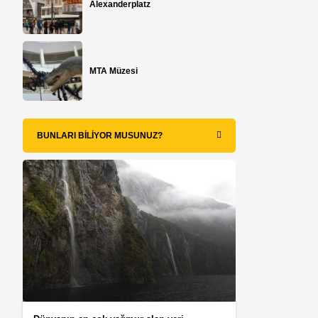
Alexanderplatz
MTA Müzesi
n
BUNLARI BILIYOR MUSUNUZ?
e
.