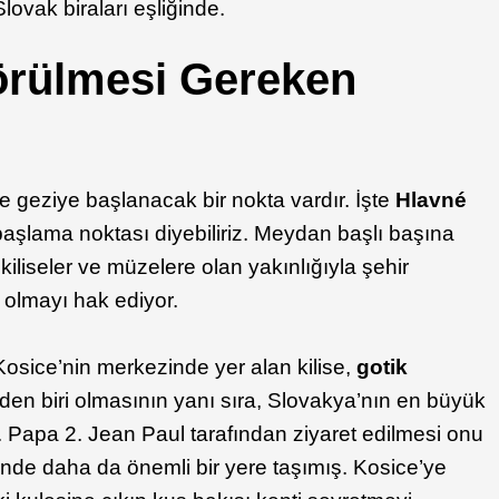
i Slovak biraları eşliğinde.
örülmesi Gereken
e geziye başlanacak bir nokta vardır. İşte
Hlavné
başlama noktası diyebiliriz. Meydan başlı başına
n kiliseler ve müzelere olan yakınlığıyla şehir
 olmayı hak ediyor.
Kosice’nin merkezinde yer alan kilise,
gotik
inden biri olmasının yanı sıra, Slovakya’nın en büyük
p. Papa 2. Jean Paul tarafından ziyaret edilmesi onu
de daha da önemli bir yere taşımış. Kosice’ye