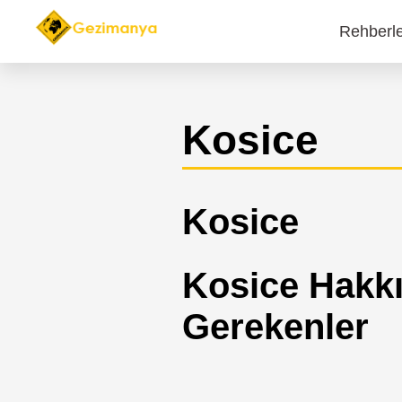
Rehberl
Main
navi
Kosice
Kosice
Kosice Hakkı
Gerekenler