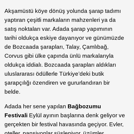
Akşamüstü köye dönüş yolunda şarap tadımı
yaptıran çeşitli markaların mahzenleri ya da
satış noktaları var. Adada şarap yapımının
tarihi oldukça eskiye dayanıyor ve günümüzde
de Bozcaada şarapları, Talay, Çamlıbağ,
Corvus gibi ülke çapında ünlü markalarıyla
oldukça iddialı. Bozcaada şarapları aldıkları
uluslararası ödüllerle Türkiye’deki butik
şarapçılığı özendiren ve gururlandıran bir
belde.
Adada her sene yapılan
Bağbozumu
Festivali
Eylül ayının başlarına denk geliyor ve
gerçekten bir festival havasında geçiyor. Evler,
oteller, pansiyonlar süsleniyor, üzümler