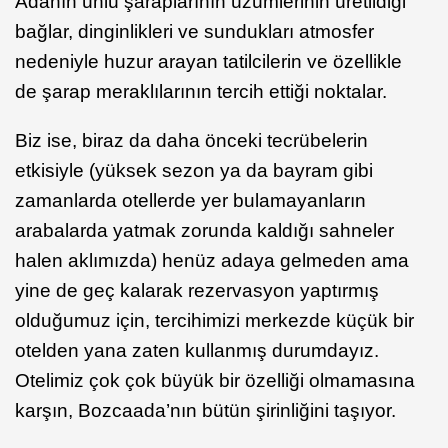
Adanın ünlü şaraplarının üzümlerinin üretildiği
bağlar, dinginlikleri ve sundukları atmosfer
nedeniyle huzur arayan tatilcilerin ve özellikle
de şarap meraklılarının tercih ettiği noktalar.
Biz ise, biraz da daha önceki tecrübelerin
etkisiyle (yüksek sezon ya da bayram gibi
zamanlarda otellerde yer bulamayanların
arabalarda yatmak zorunda kaldığı sahneler
halen aklımızda) henüz adaya gelmeden ama
yine de geç kalarak rezervasyon yaptırmış
olduğumuz için, tercihimizi merkezde küçük bir
otelden yana zaten kullanmış durumdayız.
Otelimiz çok çok büyük bir özelliği olmamasına
karşın, Bozcaada’nın bütün şirinliğini taşıyor.