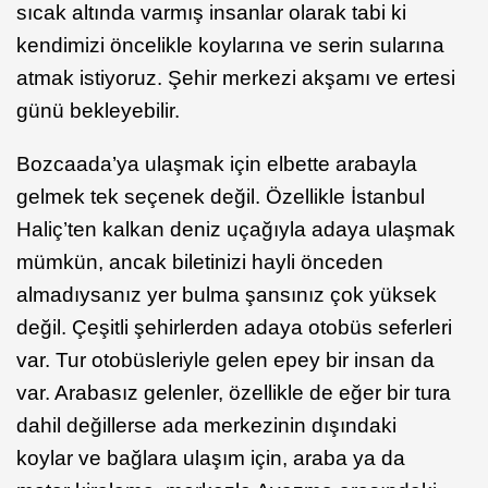
sıcak altında varmış insanlar olarak tabi ki
kendimizi öncelikle koylarına ve serin sularına
atmak istiyoruz. Şehir merkezi akşamı ve ertesi
günü bekleyebilir.
Bozcaada’ya ulaşmak için elbette arabayla
gelmek tek seçenek değil. Özellikle İstanbul
Haliç’ten kalkan deniz uçağıyla adaya ulaşmak
mümkün, ancak biletinizi hayli önceden
almadıysanız yer bulma şansınız çok yüksek
değil. Çeşitli şehirlerden adaya otobüs seferleri
var. Tur otobüsleriyle gelen epey bir insan da
var. Arabasız gelenler, özellikle de eğer bir tura
dahil değillerse ada merkezinin dışındaki
koylar ve bağlara ulaşım için, araba ya da