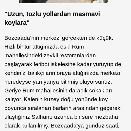
"Uzun, tozlu yollardan masmavi
koylara"
Bozcaada’nın merkezi gerçekten de küçük.
Hızlı bir tur attığınızda eski Rum
mahallesindeki zevkli restoranlardan
başlayarak feribot iskelesine kadar yürüyüp de
kendinizi balıkçıların oraya attığınızda merkezi
neredeyse yarı yarıya bitirmiş oluyorsunuz.
Geriye Rum mahallesinin daracık sokakları
kalıyor. Kalenin kuzey doğu yönünde koy
boyunca sıralanan barların arasından geçerek
ulaştığınız Salhane uzunca bir sure mezbaha
olarak kullanılmış. Bozcaada’ya gündüz saati,