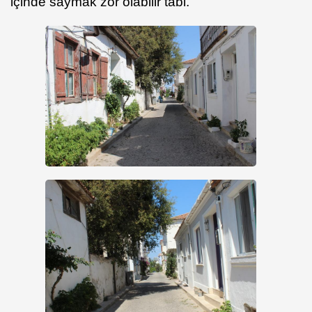
içinde saymak zor olabilir tabi.