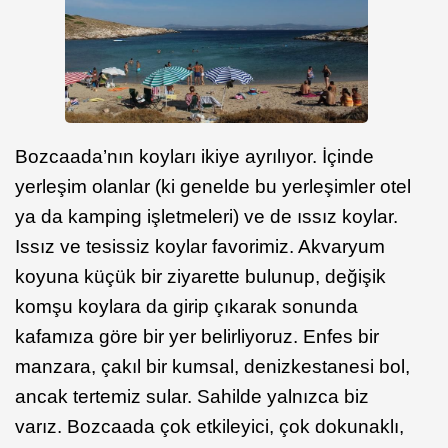
Bozcaada’nın koyları ikiye ayrılıyor. İçinde
yerleşim olanlar (ki genelde bu yerleşimler otel
ya da kamping işletmeleri) ve de ıssız koylar.
Issız ve tesissiz koylar favorimiz. Akvaryum
koyuna küçük bir ziyarette bulunup, değişik
komşu koylara da girip çıkarak sonunda
kafamıza göre bir yer belirliyoruz. Enfes bir
manzara, çakıl bir kumsal, denizkestanesi bol,
ancak tertemiz sular. Sahilde yalnızca biz
varız. Bozcaada çok etkileyici, çok dokunaklı,