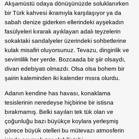
Akşamüstü odaya dönüşünüzde soluklanırken
bir Türk kahvesi ikramıyla karşılaşıyor ya da
sabah denize giderken ellerindeki ayşekadın
fasülyeleri kırarak ayıklayan adalı teyzelerin
sokaktaki sandalyeler üzerindeki sohbetlerine
kulak misafiri oluyorsunuz. Tevazu, dinginlik ve
sevimlilik her yerde. Bozcaada bir şiir olsaydı,
divan edebiyatı olmazdı. Olsa olsa bohem bir
şairin kaleminden iki kalender mısra olurdu.
Adanın kendine has havası, konaklama
tesislerinin neredeyse hiçbirine bir istisna
bırakmamış. Belki sayıları tek tük olan ve
çoğunluğu bazı büyükçe koylara yerleşmiş
görece büyük otelleri bu mütevazı atmosferin