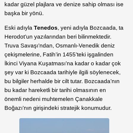
kadar güzel plajlara ve denize sahip olması ise
başka bir yönü.
Eski adıyla
Tenedos
, yeni adıyla Bozcaada, ta
Herodot’un yazılarından beri bilinmektedir.
Truva Savaşı’ndan, Osmanlı-Venedik deniz
çekişmelerine, Fatih’in 1455’teki işgalinden
İkinci Viyana Kuşatması’na kadar o kadar çok
şey var ki Bozcaada tarihiyle ilgili söylenecek,
bu bilgiler herhalde bir cilt tutar. Bozcaada’nın
bu kadar hareketli bir tarihi olmasının en
önemli nedeni muhtemelen Çanakkale
Boğazı’nın girişindeki stratejik konumudur.