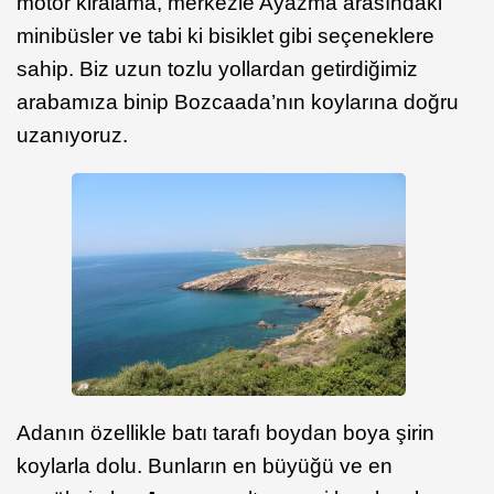
motor kiralama, merkezle Ayazma arasındaki
minibüsler ve tabi ki bisiklet gibi seçeneklere
sahip. Biz uzun tozlu yollardan getirdiğimiz
arabamıza binip Bozcaada’nın koylarına doğru
uzanıyoruz.
Adanın özellikle batı tarafı boydan boya şirin
koylarla dolu. Bunların en büyüğü ve en