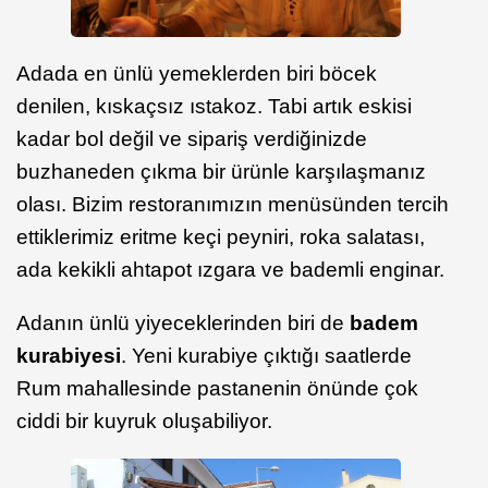
Adada en ünlü yemeklerden biri böcek
denilen, kıskaçsız ıstakoz. Tabi artık eskisi
kadar bol değil ve sipariş verdiğinizde
buzhaneden çıkma bir ürünle karşılaşmanız
olası. Bizim restoranımızın menüsünden tercih
ettiklerimiz eritme keçi peyniri, roka salatası,
ada kekikli ahtapot ızgara ve bademli enginar.
Adanın ünlü yiyeceklerinden biri de
badem
kurabiyesi
. Yeni kurabiye çıktığı saatlerde
Rum mahallesinde pastanenin önünde çok
ciddi bir kuyruk oluşabiliyor.