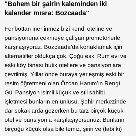
"Bohem bir şairin kaleminden iki
kalender mısra: Bozcaada"
Feribottan iner inmez bizi kendi oteline ve
pansiyonuna çekmeye çalışan promotörlerle
karşılaşıyoruz. Bozcaada’da konaklamak için
alternatifler oldukça çok. Çoğu eski Rum evi ve
eski köy binası butik otellere ve pansiyonlara
çevrilmiş. Yıllar önce buraya yerleşmiş eski bir
resim öğretmeni olan Özcan Hanım’ın Rengi
Gül Pansiyon isimli küçük ve stil sahibi
işletmesi bunların en ünlüsü. Şehir merkezinde
dar sokaklarda gezerken bu tarz birçok küçük
otel ve pansiyonla karşılaşıyorsunuz. Bunların
birçoğu küçük olsa bile temiz, şirin ve (tabi ki)