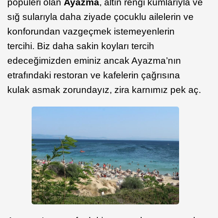
popüleri olan
Ayazma
, altın rengi kumlarıyla ve
sığ sularıyla daha ziyade çocuklu ailelerin ve
konforundan vazgeçmek istemeyenlerin
tercihi. Biz daha sakin koyları tercih
edeceğimizden eminiz ancak Ayazma’nın
etrafındaki restoran ve kafelerin çağrısına
kulak asmak zorundayız, zira karnımız pek aç.