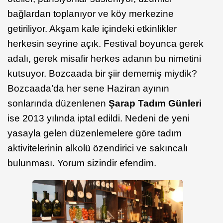
bağlardan toplanıyor ve köy merkezine
getiriliyor. Akşam kale içindeki etkinlikler
herkesin seyrine açık. Festival boyunca gerek
adalı, gerek misafir herkes adanın bu nimetini
kutsuyor. Bozcaada bir şiir dememiş miydik?
Bozcaada’da her sene Haziran ayının
sonlarında düzenlenen
Şarap Tadım Günleri
ise 2013 yılında iptal edildi. Nedeni de yeni
yasayla gelen düzenlemelere göre tadım
aktivitelerinin alkolü özendirici ve sakıncalı
bulunması. Yorum sizindir efendim.