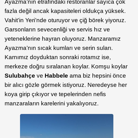
Ayazma’nın etrafındaki restoranlar sayıca çok
fazla değil ancak kapasiteleri oldukça yüksek.
Vahit’in Yeri’nde oturuyor ve çiğ börek yiyoruz.
Garsonların sevecenliği ve servis hız ve
yeteneklerine hayran oluyoruz. Manzaramız
Ayazma’nın sıcak kumları ve serin suları.
Karnımız doyduktan sonraki rotamız ise,
merkeze doğru sıralanan koylar. Komşu koylar
Sulubahçe
ve
Habbele
ama biz hepsini önce
bir alıcı gözle görmek istiyoruz. Neredeyse her
koya girip çıkıyor ve tepelerinden nefis
manzaraların karelerini yakalıyoruz.