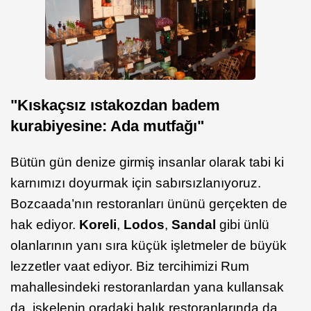
"Kıskaçsız ıstakozdan badem
kurabiyesine: Ada mutfağı"
Bütün gün denize girmiş insanlar olarak tabi ki
karnımızı doyurmak için sabırsızlanıyoruz.
Bozcaada’nın restoranları ününü gerçekten de
hak ediyor.
Koreli
,
Lodos
,
Sandal
gibi ünlü
olanlarının yanı sıra küçük işletmeler de büyük
lezzetler vaat ediyor. Biz tercihimizi Rum
mahallesindeki restoranlardan yana kullansak
da, iskelenin oradaki balık restoranlarında da