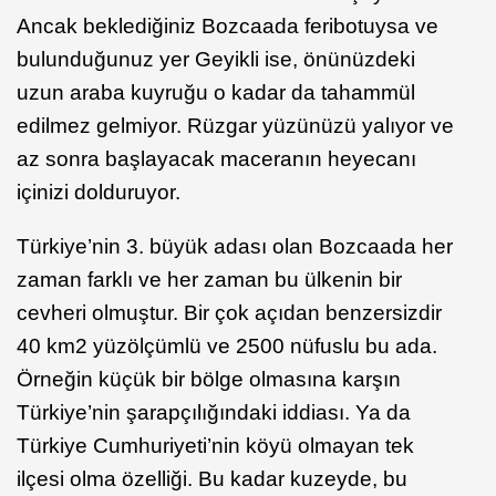
Ancak beklediğiniz Bozcaada feribotuysa ve
bulunduğunuz yer Geyikli ise, önünüzdeki
uzun araba kuyruğu o kadar da tahammül
edilmez gelmiyor. Rüzgar yüzünüzü yalıyor ve
az sonra başlayacak maceranın heyecanı
içinizi dolduruyor.
Türkiye’nin 3. büyük adası olan Bozcaada her
zaman farklı ve her zaman bu ülkenin bir
cevheri olmuştur. Bir çok açıdan benzersizdir
40 km2 yüzölçümlü ve 2500 nüfuslu bu ada.
Örneğin küçük bir bölge olmasına karşın
Türkiye’nin şarapçılığındaki iddiası. Ya da
Türkiye Cumhuriyeti’nin köyü olmayan tek
ilçesi olma özelliği. Bu kadar kuzeyde, bu