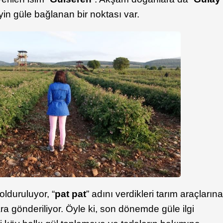
yin güle bağlanan bir noktası var.
olduruluyor, “
pat pat
” adını verdikleri tarım araçların
ra gönderiliyor. Öyle ki, son dönemde güle ilgi