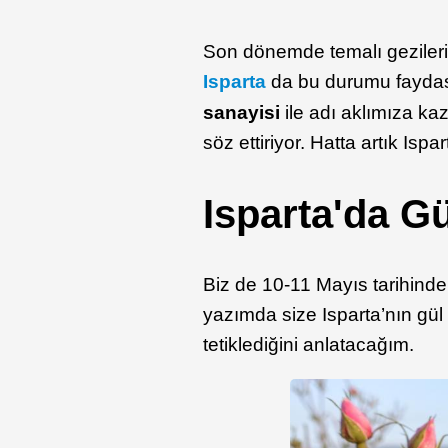
Son dönemde temalı gezilerin 
Isparta
da bu durumu faydası
sanayisi
ile adı aklımıza kaz
söz ettiriyor. Hatta artık Ispar
Isparta'da G
Biz de 10-11 Mayıs tarihinde
yazımda size Isparta’nın gül i
tetiklediğini anlatacağım.