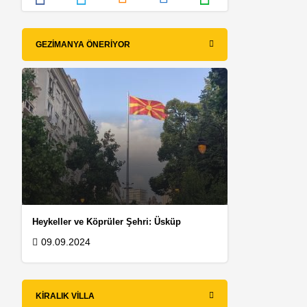
GEZIMANYA ÖNERIYOR
Heykeller ve Köprüler Şehri: Üsküp
09.09.2024
KIRALIK VILLA