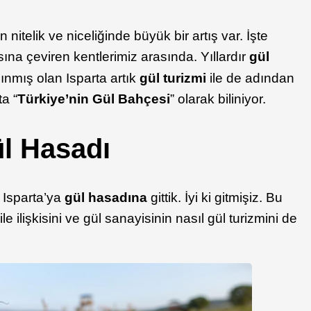
nitelik ve niceliğinde büyük bir artış var. İşte
na çeviren kentlerimiz arasında. Yıllardır
gül
ınmış olan Isparta artık
gül turizmi
ile de adından
ta “
Türkiye’nin Gül Bahçesi
” olarak biliniyor.
ül Hasadı
 Isparta’ya
gül hasadına
gittik. İyi ki gitmişiz. Bu
le ilişkisini ve gül sanayisinin nasıl gül turizmini de