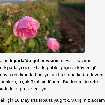
 alan
Isparta’da gül mevsimi
mayıs – haziran
Isparta’yı özellikle de gül ile geçinen köyleri gül
 mayıs ortalarında başlıyor ve hazirana kadar devam
inenler için çok özel bir dönem. Bu dönemde artık
vali
de organize ediliyor.
mak için 10 Mayıs’ta Isparta’ya gittik. Varışımız akşam