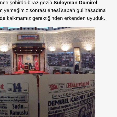
önce şehirde biraz gezip
Süleyman Demirel
kşam yemeğimiz sonrası ertesi sabah gül hasadına
erde kalkmamız gerektiğinden erkenden uyuduk.