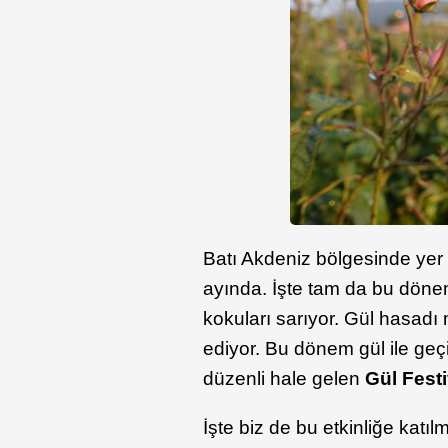
Batı Akdeniz bölgesinde yer
ayında. İşte tam da bu dönem 
kokuları sarıyor. Gül hasadı
ediyor. Bu dönem gül ile geç
düzenli hale gelen
Gül Festi
İşte biz de bu etkinliğe katıl