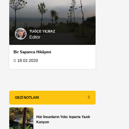
TUĞÇE YILMAZ
Editör
Bir Sapanca Hikâyesi
18.02.2020
GEZI NOTLARI
Hür İnsanların Yolu: Isparta Yazılı
Kanyon