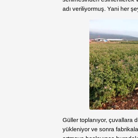
adı veriliyormuş. Yani her şe
Güller toplanıyor, çuvallara d
yükleniyor ve sonra fabrikala