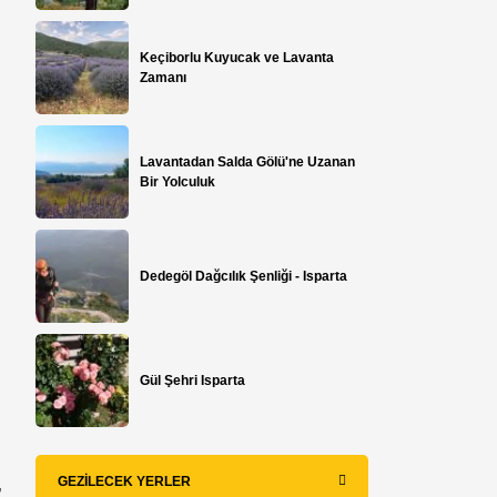
Keçiborlu Kuyucak ve Lavanta
Zamanı
Lavantadan Salda Gölü'ne Uzanan
Bir Yolculuk
Dedegöl Dağcılık Şenliği - Isparta
Gül Şehri Isparta
GEZILECEK YERLER
”