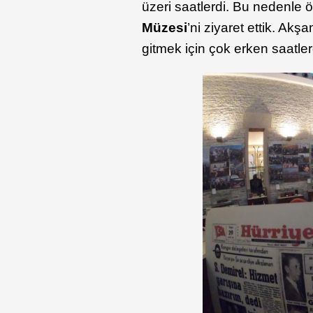
üzeri saatlerdi. Bu nedenle 
Müzesi
’ni ziyaret ettik. A
gitmek için çok erken saatl