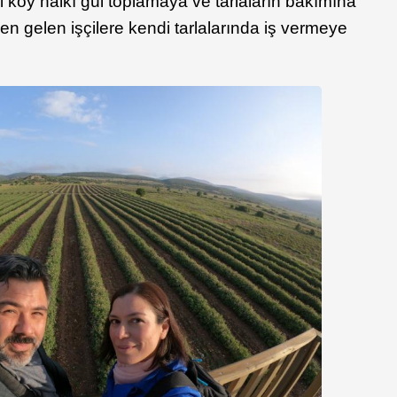
köy halkı gül toplamaya ve tarlaların bakımına
den gelen işçilere kendi tarlalarında iş vermeye