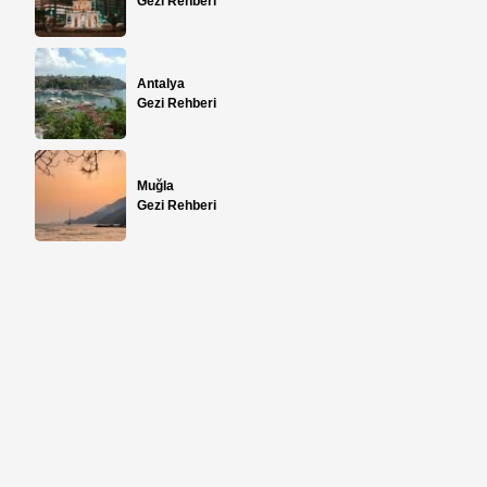
Gezi Rehberi
Antalya
Gezi Rehberi
l
Muğla
Gezi Rehberi