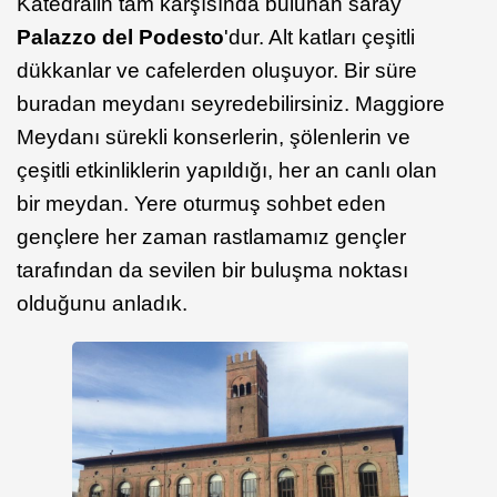
Katedralin tam karşısında bulunan saray
Palazzo del Podesto
'dur. Alt katları çeşitli
dükkanlar ve cafelerden oluşuyor. Bir süre
buradan meydanı seyredebilirsiniz. Maggiore
Meydanı sürekli konserlerin, şölenlerin ve
çeşitli etkinliklerin yapıldığı, her an canlı olan
bir meydan. Yere oturmuş sohbet eden
gençlere her zaman rastlamamız gençler
tarafından da sevilen bir buluşma noktası
olduğunu anladık.