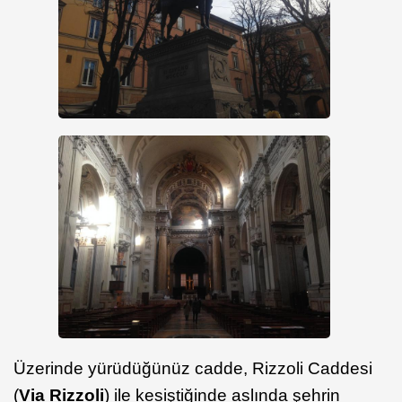
Üzerinde yürüdüğünüz cadde, Rizzoli Caddesi
(
Via Rizzoli
) ile kesiştiğinde aslında şehrin