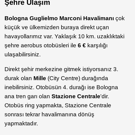
Şehre Ulaşım
Bologna Guglielmo Marconi Havalimanı
çok
küçük ve ülkemizden buraya direkt uçan
havayollarımız var. Yaklaşık 10 km. uzaklıktaki
şehre aerobus otobüsleri ile
6 €
karşılığı
ulaşabilirsiniz.
Direkt şehir merkezine gitmek istiyorsanız 3.
durak olan
Mille
(City Centre) durağında
inebilirsiniz. Otobüsün 4. durağı ise Bologna
ana tren garı olan
Stazione Centrale
'dir.
Otobüs ring yapmakta, Stazione Centrale
sonrası tekrar havalimanına dönüş
yapmaktadır.