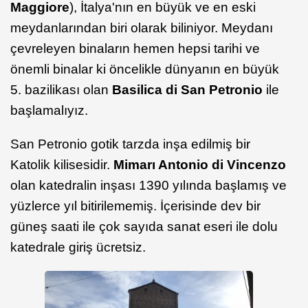
Maggiore
), İtalya'nın en büyük ve en eski
meydanlarından biri olarak biliniyor. Meydanı
çevreleyen binaların hemen hepsi tarihi ve
önemli binalar ki öncelikle dünyanın en büyük
5. bazilikası olan
Basilica di San Petronio
ile
başlamalıyız.
San Petronio gotik tarzda inşa edilmiş bir
Katolik kilisesidir.
Mimarı Antonio di Vincenzo
olan katedralin inşası 1390 yılında başlamış ve
yüzlerce yıl bitirilememiş. İçerisinde dev bir
güneş saati ile çok sayıda sanat eseri ile dolu
katedrale giriş ücretsiz.