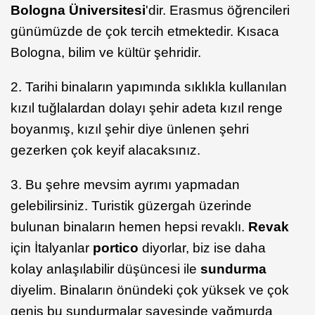
Bologna Üniversitesi
'dir. Erasmus öğrencileri
günümüzde de çok tercih etmektedir. Kısaca
Bologna, bilim ve kültür şehridir.
2. Tarihi binaların yapımında sıklıkla kullanılan
kızıl tuğlalardan dolayı şehir adeta kızıl renge
boyanmış, kızıl şehir diye ünlenen şehri
gezerken çok keyif alacaksınız.
3. Bu şehre mevsim ayrımı yapmadan
gelebilirsiniz. Turistik güzergah üzerinde
bulunan binaların hemen hepsi revaklı.
Revak
için İtalyanlar
portico
diyorlar, biz ise daha
kolay anlaşılabilir düşüncesi ile
sundurma
diyelim. Binaların önündeki çok yüksek ve çok
geniş bu sundurmalar sayesinde yağmurda