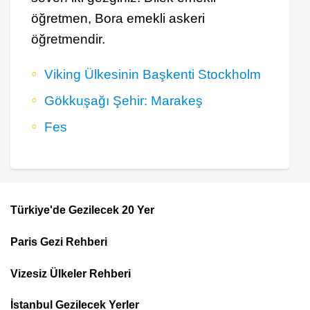
öğretmen, Bora emekli askeri
öğretmendir.
Viking Ülkesinin Başkenti Stockholm
Gökkuşağı Şehir: Marakeş
Fes
Türkiye'de Gezilecek 20 Yer
Footer
Paris Gezi Rehberi
Top
Menu
Vizesiz Ülkeler Rehberi
İstanbul Gezilecek Yerler