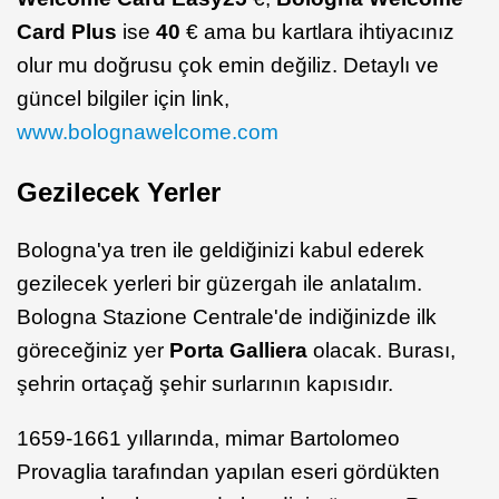
Card Plus
ise
40
€ ama bu kartlara ihtiyacınız
olur mu doğrusu çok emin değiliz. Detaylı ve
güncel bilgiler için link,
www.bolognawelcome.com
Gezilecek Yerler
Bologna'ya tren ile geldiğinizi kabul ederek
gezilecek yerleri bir güzergah ile anlatalım.
Bologna Stazione Centrale'de indiğinizde ilk
göreceğiniz yer
Porta Galliera
olacak. Burası,
şehrin ortaçağ şehir surlarının kapısıdır.
1659-1661 yıllarında, mimar Bartolomeo
Provaglia tarafından yapılan eseri gördükten