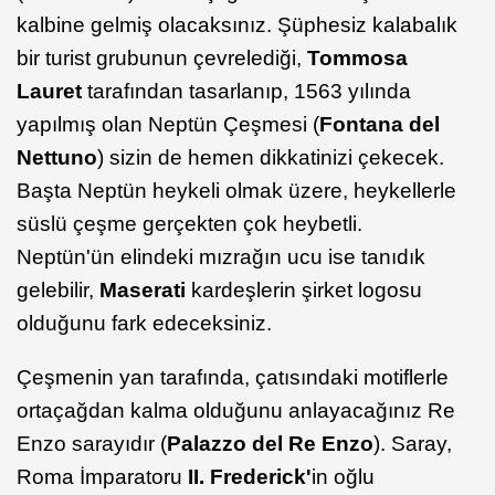
kalbine gelmiş olacaksınız. Şüphesiz kalabalık
bir turist grubunun çevrelediği,
Tommosa
Lauret
tarafından tasarlanıp, 1563 yılında
yapılmış olan Neptün Çeşmesi (
Fontana del
Nettuno
) sizin de hemen dikkatinizi çekecek.
Başta Neptün heykeli olmak üzere, heykellerle
süslü çeşme gerçekten çok heybetli.
Neptün'ün elindeki mızrağın ucu ise tanıdık
gelebilir,
Maserati
kardeşlerin şirket logosu
olduğunu fark edeceksiniz.
Çeşmenin yan tarafında, çatısındaki motiflerle
ortaçağdan kalma olduğunu anlayacağınız Re
Enzo sarayıdır (
Palazzo del Re Enzo
). Saray,
Roma İmparatoru
II. Frederick'
in oğlu