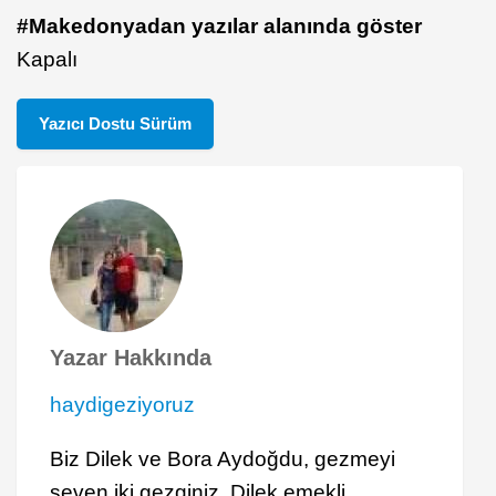
#Makedonyadan yazılar alanında göster
Kapalı
Yazıcı Dostu Sürüm
Yazar Hakkında
haydigeziyoruz
Biz Dilek ve Bora Aydoğdu, gezmeyi
seven iki gezginiz. Dilek emekli