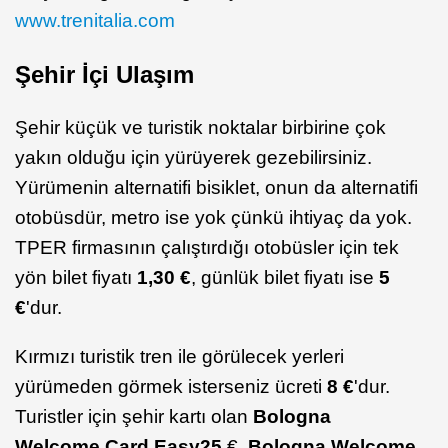
www.trenitalia.com
Şehir İçi Ulaşım
Şehir küçük ve turistik noktalar birbirine çok
yakın olduğu için yürüyerek gezebilirsiniz.
Yürümenin alternatifi bisiklet, onun da alternatifi
otobüsdür, metro ise yok çünkü ihtiyaç da yok.
TPER firmasının çalıştırdığı otobüsler için tek
yön bilet fiyatı
1,30 €
, günlük bilet fiyatı ise
5
€
'dur.
Kırmızı turistik tren ile görülecek yerleri
yürümeden görmek isterseniz ücreti
8 €
'dur.
Turistler için şehir kartı olan
Bologna
Welcome Card Easy
25
€,
Bologna Welcome