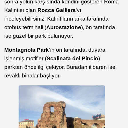
sonra yolun karşısında kendini gösteren Roma
Kalıntısı olan
Rocca Galliera
'yı
inceleyebilirsiniz. Kalıntıların arka tarafında
otobüs terminali (
Autostazione
), ön tarafında
ise güzel bir park bulunuyor.
Montagnola Park
'ın ön tarafında, duvara
işlenmiş motifler (
Scalinata del Pincio
)
parktan önce ilgi çekiyor. Buradan itibaren ise
revaklı binalar başlıyor.