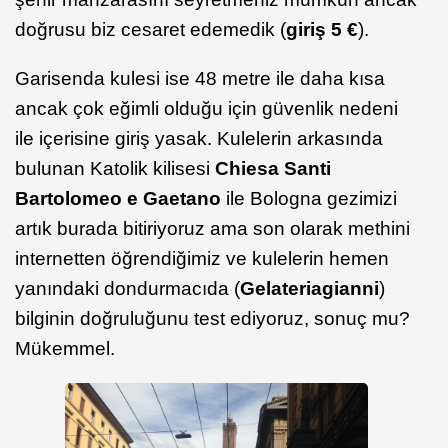
doğrusu biz cesaret edemedik (
giriş 5 €
).
Garisenda kulesi ise 48 metre ile daha kısa
ancak çok eğimli olduğu için güvenlik nedeni
ile içerisine giriş yasak. Kulelerin arkasında
bulunan Katolik kilisesi
Chiesa Santi
Bartolomeo e Gaetano
ile Bologna gezimizi
artık burada bitiriyoruz ama son olarak methini
internetten öğrendiğimiz ve kulelerin hemen
yanındaki dondurmacıda (
Gelateriagianni
)
bilginin doğruluğunu test ediyoruz, sonuç mu?
Mükemmel.