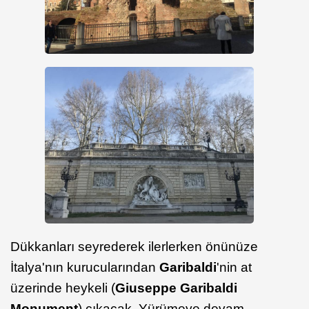
Dükkanları seyrederek ilerlerken önünüze
İtalya'nın kurucularından
Garibaldi
'nin at
üzerinde heykeli (
Giuseppe Garibaldi
Monument
) çıkacak. Yürümeye devam