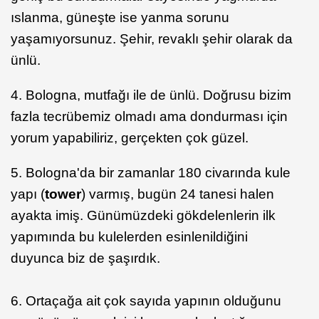
ıslanma, güneşte ise yanma sorunu
yaşamıyorsunuz. Şehir, revaklı şehir olarak da
ünlü.
4. Bologna, mutfağı ile de ünlü. Doğrusu bizim
fazla tecrübemiz olmadı ama dondurması için
yorum yapabiliriz, gerçekten çok güzel.
5. Bologna'da bir zamanlar 180 civarında kule
yapı (
tower
) varmış, bugün 24 tanesi halen
ayakta imiş. Günümüzdeki gökdelenlerin ilk
yapımında bu kulelerden esinlenildiğini
duyunca biz de şaşırdık.
6. Ortaçağa ait çok sayıda yapının olduğunu