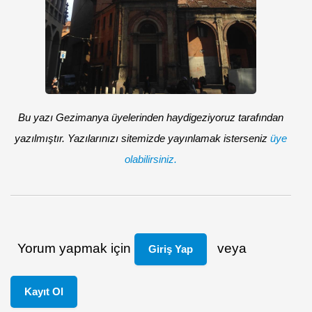
Bu yazı Gezimanya üyelerinden haydigeziyoruz tarafından
yazılmıştır. Yazılarınızı sitemizde yayınlamak isterseniz
üye
olabilirsiniz.
Yorum yapmak için
veya
Giriş Yap
Kayıt Ol